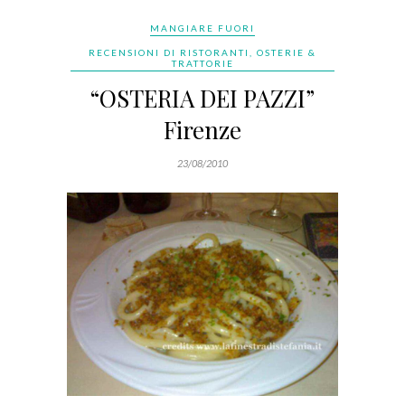
MANGIARE FUORI
RECENSIONI DI RISTORANTI, OSTERIE &
TRATTORIE
“OSTERIA DEI PAZZI”
Firenze
23/08/2010