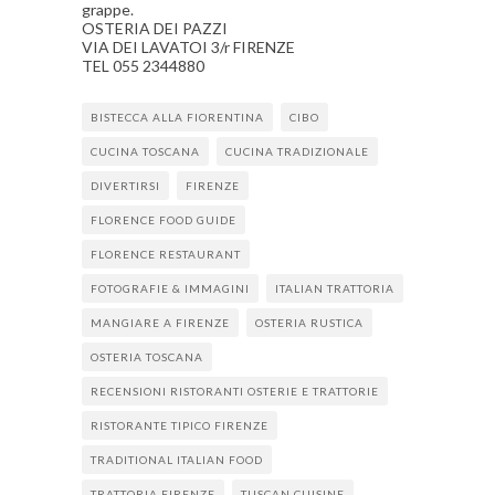
grappe.
OSTERIA DEI PAZZI
VIA DEI LAVATOI 3/r FIRENZE
TEL 055 2344880
BISTECCA ALLA FIORENTINA
CIBO
CUCINA TOSCANA
CUCINA TRADIZIONALE
DIVERTIRSI
FIRENZE
FLORENCE FOOD GUIDE
FLORENCE RESTAURANT
FOTOGRAFIE & IMMAGINI
ITALIAN TRATTORIA
MANGIARE A FIRENZE
OSTERIA RUSTICA
OSTERIA TOSCANA
RECENSIONI RISTORANTI OSTERIE E TRATTORIE
RISTORANTE TIPICO FIRENZE
TRADITIONAL ITALIAN FOOD
TRATTORIA FIRENZE
TUSCAN CUISINE