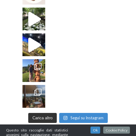
Segui su Instagram
Carica altro
Questo sito raccoglie dati statistici
Ok
Cookie Policy
anonimi sulla navigazione, mediante