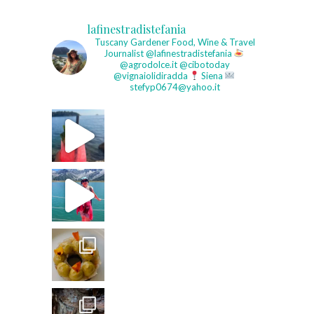
lafinestradistefania
Tuscany Gardener
Food, Wine & Travel
Journalist
@lafinestradistefania
@agrodolce.it @cibotoday
@vignaiolidiradda
Siena
stefyp0674@yahoo.it