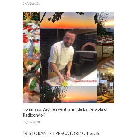
19/01/2011
Tommaso Vatti e i venti anni de La Pergola di
Radicondoli
02/09/2018
“RISTORANTE I PESCATORI” Orbetello