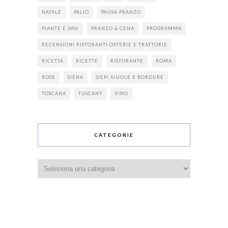
NATALE
PALIO
PAUSA PRANZO
PIANTE E VASI
PRANZO & CENA
PROGRAMMA
RECENSIONI RISTORANTI OSTERIE E TRATTORIE
RICETTA
RICETTE
RISTORANTE
ROMA
ROSE
SIENA
SIEPI AIUOLE E BORDURE
TOSCANA
TUSCANY
VINO
CATEGORIE
Categorie