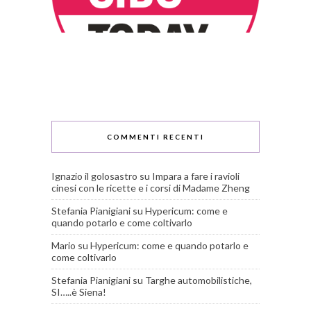
COMMENTI RECENTI
Ignazio il golosastro
su
Impara a fare i ravioli
cinesi con le ricette e i corsi di Madame Zheng
Stefania Pianigiani
su
Hypericum: come e
quando potarlo e come coltivarlo
Mario
su
Hypericum: come e quando potarlo e
come coltivarlo
Stefania Pianigiani
su
Targhe automobilistiche,
SI…..è Siena!