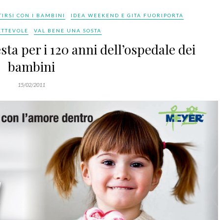
TIRSI CON I BAMBINI
IDEA WEEKEND E GITA FUORIPORTA
LETTEVOLE
VAL BENE UNA SOSTA
sta per i 120 anni dell’ospedale dei
bambini
15/02/2011