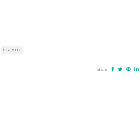
pettacolo.
OSPEDALE
Share