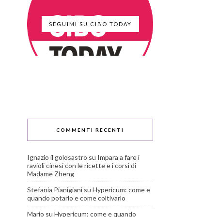
SEGUIMI SU CIBO TODAY
COMMENTI RECENTI
Ignazio il golosastro
su
Impara a fare i
ravioli cinesi con le ricette e i corsi di
Madame Zheng
Stefania Pianigiani
su
Hypericum: come e
quando potarlo e come coltivarlo
Mario
su
Hypericum: come e quando