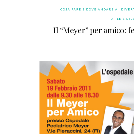
COSA FARE E DOVE ANDARE A
DIVER
UTILE E DI
Il “Meyer” per amico: fe