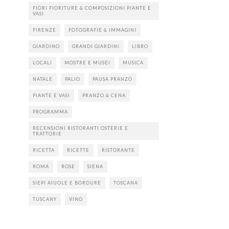
FIORI FIORITURE & COMPOSIZIONI PIANTE E
VASI
FIRENZE
FOTOGRAFIE & IMMAGINI
GIARDINO
GRANDI GIARDINI
LIBRO
LOCALI
MOSTRE E MUSEI
MUSICA
NATALE
PALIO
PAUSA PRANZO
PIANTE E VASI
PRANZO & CENA
PROGRAMMA
RECENSIONI RISTORANTI OSTERIE E
TRATTORIE
RICETTA
RICETTE
RISTORANTE
ROMA
ROSE
SIENA
SIEPI AIUOLE E BORDURE
TOSCANA
TUSCANY
VINO