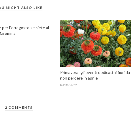
OU MIGHT ALSO LIKE
 per Ferragosto se siete al
 Maremma
Primavera: gli eventi dedicati ai fiori da
non perdere in aprile
03/04/2019
2 COMMENTS