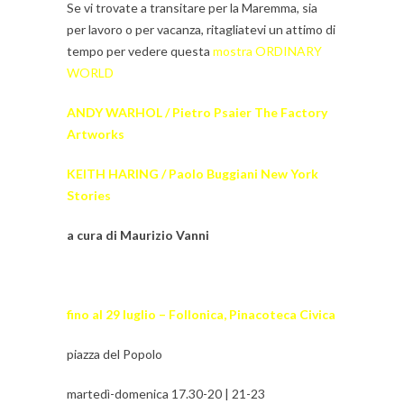
Se vi trovate a transitare per la Maremma, sia
per lavoro o per vacanza, ritagliatevi un attimo di
tempo per vedere questa
mostra ORDINARY
WORLD
ANDY WARHOL / Pietro Psaier The Factory
Artworks
KEITH HARING / Paolo Buggiani New York
Stories
a cura di Maurizio Vanni
fino al 29 luglio – Follonica, Pinacoteca Civica
piazza del Popolo
martedì-domenica 17.30-20 | 21-23