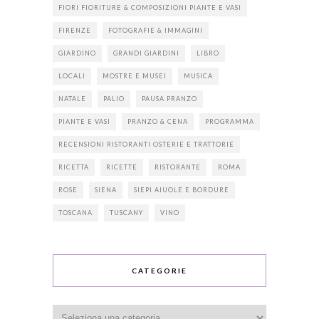
FIORI FIORITURE & COMPOSIZIONI PIANTE E VASI
FIRENZE
FOTOGRAFIE & IMMAGINI
GIARDINO
GRANDI GIARDINI
LIBRO
LOCALI
MOSTRE E MUSEI
MUSICA
NATALE
PALIO
PAUSA PRANZO
PIANTE E VASI
PRANZO & CENA
PROGRAMMA
RECENSIONI RISTORANTI OSTERIE E TRATTORIE
RICETTA
RICETTE
RISTORANTE
ROMA
ROSE
SIENA
SIEPI AIUOLE E BORDURE
TOSCANA
TUSCANY
VINO
CATEGORIE
Categorie