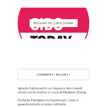
SEGUIMI SU CIBO TODAY
COMMENTI RECENTI
Ignazio il golosastro
su
Impara a fare i ravioli
cinesi con le ricette e i corsi di Madame Zheng
Stefania Pianigiani
su
Hypericum: come e
quando potarlo e come coltivarlo