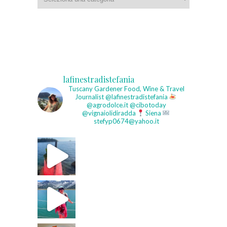
lafinestradistefania
Tuscany Gardener
Food, Wine & Travel
Journalist
@lafinestradistefania
@agrodolce.it @cibotoday
@vignaiolidiradda
Siena
stefyp0674@yahoo.it