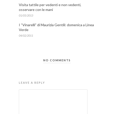
Visita tattile per vedenti e non vedenti,
osservare con le mani
01/05/2013
I “Vinarelli” di Maurizia Gentili: domenica a Linea
Verde
04/02/2011
NO COMMENTS
LEAVE A REPLY