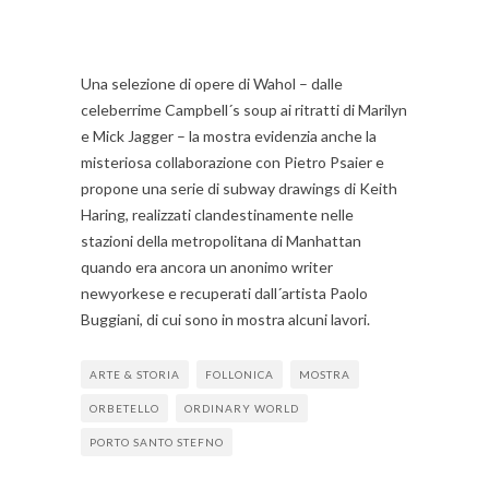
Una selezione di opere di Wahol – dalle
celeberrime Campbell´s soup ai ritratti di Marilyn
e Mick Jagger – la mostra evidenzia anche la
misteriosa collaborazione con Pietro Psaier e
propone una serie di subway drawings di Keith
Haring, realizzati clandestinamente nelle
stazioni della metropolitana di Manhattan
quando era ancora un anonimo writer
newyorkese e recuperati dall´artista Paolo
Buggiani, di cui sono in mostra alcuni lavori.
ARTE & STORIA
FOLLONICA
MOSTRA
ORBETELLO
ORDINARY WORLD
PORTO SANTO STEFNO