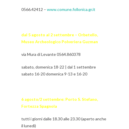
0566.42412 –
www.comune.follonica.gr.it
dal 5 agosto al 2 settembre – Orbetello,
Museo Archeologico Polveriera Guzman
via Mura di Levante 0564.860378
sabato, domenica 18-22 | dal 1 settembre
sabato 16-20 domenica 9-13 e 16-20
6 agosto/2 settembre: Porto S. Stefano,
Fortezza Spagnola
tutti i giorni dalle 18.30 alle 23.30 (aperto anche
il lunedì)