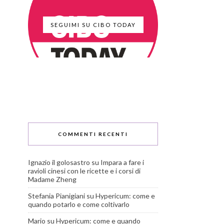
SEGUIMI SU CIBO TODAY
COMMENTI RECENTI
Ignazio il golosastro
su
Impara a fare i
ravioli cinesi con le ricette e i corsi di
Madame Zheng
Stefania Pianigiani
su
Hypericum: come e
quando potarlo e come coltivarlo
Mario
su
Hypericum: come e quando