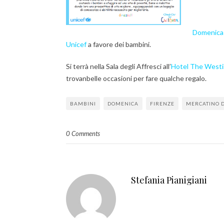
Domenica 
Unicef
a favore dei bambini.
Si terrà nella Sala degli Affresci all’
Hotel The Westin 
trovanbelle occasioni per fare qualche regalo.
BAMBINI
DOMENICA
FIRENZE
MERCATINO D
0 Comments
Stefania Pianigiani