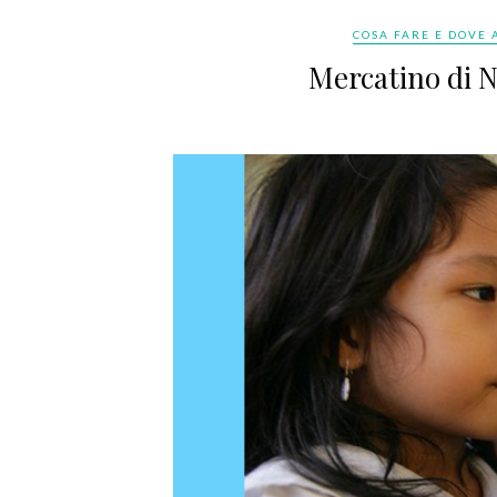
COSA FARE E DOVE
Mercatino di N