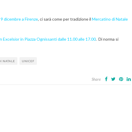
9 dicembre a Firenze
, ci sarà come per tradizione il
Mercatino di Natale
Excelsior in Piazza Ognissanti dalle 11.00 alle 17.00
. Di norma si
I NATALE
UNICEF
Share