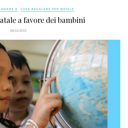
 ANDARE A
COSA REGALARE PER NATALE
atale a favore dei bambini
06/12/2012