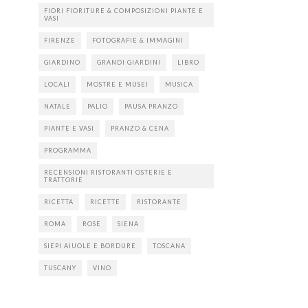
FIORI FIORITURE & COMPOSIZIONI PIANTE E
VASI
FIRENZE
FOTOGRAFIE & IMMAGINI
GIARDINO
GRANDI GIARDINI
LIBRO
LOCALI
MOSTRE E MUSEI
MUSICA
NATALE
PALIO
PAUSA PRANZO
PIANTE E VASI
PRANZO & CENA
PROGRAMMA
RECENSIONI RISTORANTI OSTERIE E
TRATTORIE
RICETTA
RICETTE
RISTORANTE
ROMA
ROSE
SIENA
SIEPI AIUOLE E BORDURE
TOSCANA
TUSCANY
VINO