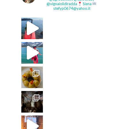
@vignaiolidiradda
Siena
stefyp0674@yahoo.it