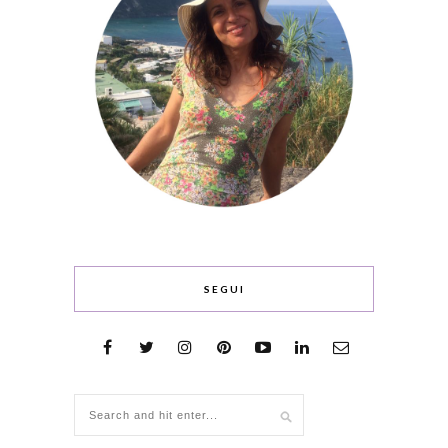
SEGUI