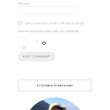
Sito web
Salva il mio nome, email e sito web in questo
browser per la prossima volta che commento.
−
5
=
tre
STEFANIA PIANIGIANI