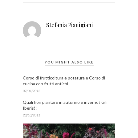
Stefania Pianigiani
YOU MIGHT ALSO LIKE
Corso di frutticoltura e potatura e Corso di
cucina con frutti antichi
07/01/2012
Quali fiori piantare in autunno e inverno? Gli
Iberis!!
28/10/2011