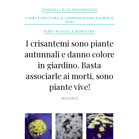
CONSIGLI DI GIARDINAGGIO
FIORI FIORITURE & COMPOSIZIONI PIANTE E
VASI
SIEPI AIUOLE E BORDURE
I crisantemi sono piante
autunnali e danno colore
in giardino. Basta
associarle ai morti, sono
piante vive!
28/10/2013