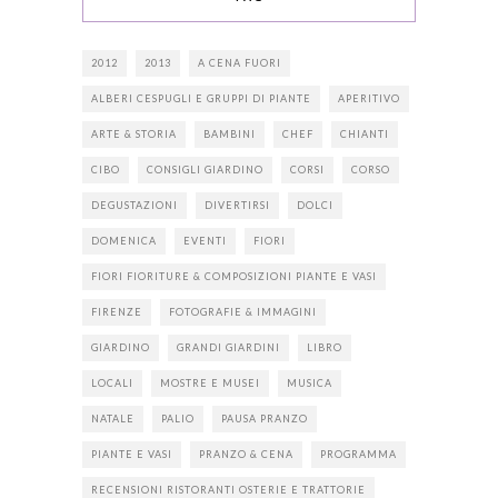
2012
2013
A CENA FUORI
ALBERI CESPUGLI E GRUPPI DI PIANTE
APERITIVO
ARTE & STORIA
BAMBINI
CHEF
CHIANTI
CIBO
CONSIGLI GIARDINO
CORSI
CORSO
DEGUSTAZIONI
DIVERTIRSI
DOLCI
DOMENICA
EVENTI
FIORI
FIORI FIORITURE & COMPOSIZIONI PIANTE E VASI
FIRENZE
FOTOGRAFIE & IMMAGINI
GIARDINO
GRANDI GIARDINI
LIBRO
LOCALI
MOSTRE E MUSEI
MUSICA
NATALE
PALIO
PAUSA PRANZO
PIANTE E VASI
PRANZO & CENA
PROGRAMMA
RECENSIONI RISTORANTI OSTERIE E TRATTORIE