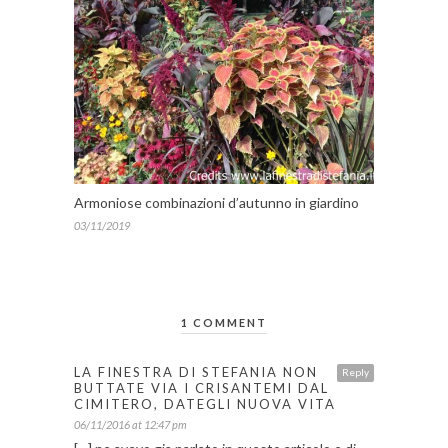
Armoniose combinazioni d’autunno in giardino
03/11/2019
1 COMMENT
LA FINESTRA DI STEFANIA NON
Reply
BUTTATE VIA I CRISANTEMI DAL
CIMITERO, DATEGLI NUOVA VITA
06/11/2016 at 12:47 pm