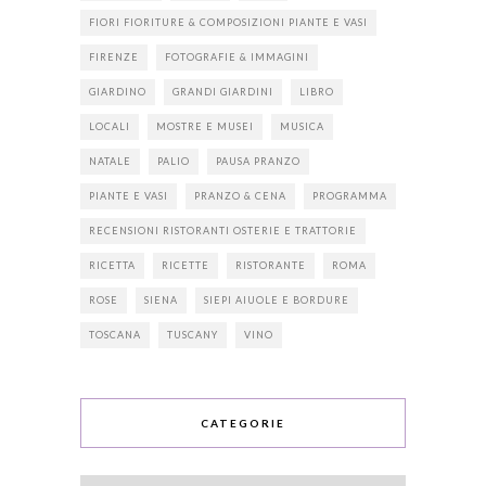
FIORI FIORITURE & COMPOSIZIONI PIANTE E VASI
FIRENZE
FOTOGRAFIE & IMMAGINI
GIARDINO
GRANDI GIARDINI
LIBRO
LOCALI
MOSTRE E MUSEI
MUSICA
NATALE
PALIO
PAUSA PRANZO
PIANTE E VASI
PRANZO & CENA
PROGRAMMA
RECENSIONI RISTORANTI OSTERIE E TRATTORIE
RICETTA
RICETTE
RISTORANTE
ROMA
ROSE
SIENA
SIEPI AIUOLE E BORDURE
TOSCANA
TUSCANY
VINO
CATEGORIE
Categorie