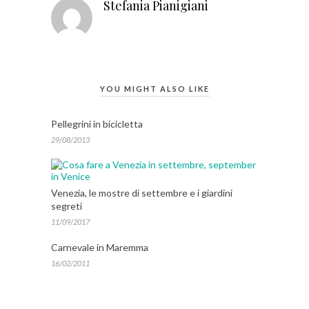
Stefania Pianigiani
YOU MIGHT ALSO LIKE
Pellegrini in bicicletta
29/08/2013
Venezia, le mostre di settembre e i giardini
segreti
11/09/2017
Carnevale in Maremma
16/02/2011