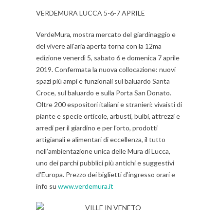
VERDEMURA LUCCA 5-6-7 APRILE
VerdeMura, mostra mercato del giardinaggio e
del vivere all’aria aperta torna con la 12ma
edizione venerdì 5, sabato 6 e domenica 7 aprile
2019. Confermata la nuova collocazione: nuovi
spazi più ampi e funzionali sul baluardo Santa
Croce, sul baluardo e sulla Porta San Donato.
Oltre 200 espositori italiani e stranieri: vivaisti di
piante e specie orticole, arbusti, bulbi, attrezzi e
arredi per il giardino e per l’orto, prodotti
artigianali e alimentari di eccellenza, il tutto
nell’ambientazione unica delle Mura di Lucca,
uno dei parchi pubblici più antichi e suggestivi
d’Europa. Prezzo dei biglietti d’ingresso orari e
info su
www.verdemura.it