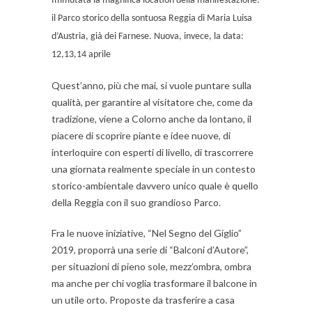
Immutata la magnifica location della manifestazione:
il Parco storico della sontuosa Reggia di Maria Luisa
d’Austria, già dei Farnese. Nuova, invece, la data:
12,13,14 aprile
Quest’anno, più che mai, si vuole puntare sulla
qualità, per garantire al visitatore che, come da
tradizione, viene a Colorno anche da lontano, il
piacere di scoprire piante e idee nuove, di
interloquire con esperti di livello, di trascorrere
una giornata realmente speciale in un contesto
storico-ambientale davvero unico quale è quello
della Reggia con il suo grandioso Parco.
Fra le nuove iniziative, “Nel Segno del Giglio”
2019, proporrà una serie di “Balconi d’Autore”,
per situazioni di pieno sole, mezz’ombra, ombra
ma anche per chi voglia trasformare il balcone in
un utile orto. Proposte da trasferire a casa