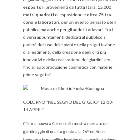
espositori
provenienti da tutta Italia.
15.000
metri quadrati
di esposizione e
oltre 75 tra
corsi e laboratori
, per un evento pensato per il
pubblico ma anche per gli addetti ai lavori. Tra i
diversi appuntamenti dedicati al pubblico si
parlerà dell’uso delle piante nella progettazione
di allestimenti, della creazione degli orti più
innovativi e della realizzazione dei giardini zen,
fino all’autoproduzione cosmetica con materie
prime vegetali.
COLORNO “NEL SEGNO DEL GIGLIO” 12-13-
14 APRILE
C’è aria nuova a Colorno alla mostra mercato del
giardinaggio di qualità giunta alla 26^ edizione.