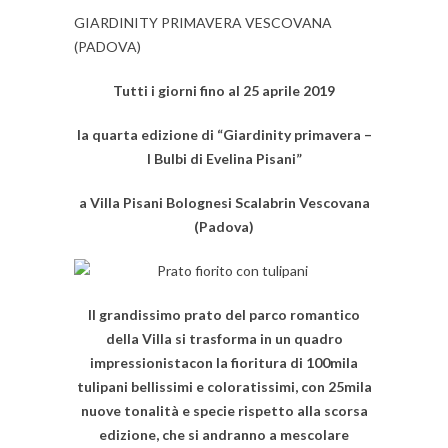
GIARDINITY PRIMAVERA VESCOVANA
(PADOVA)
Tutti i giorni fino al 25 aprile 2019
la quarta edizione di “Giardinity primavera –
I Bulbi di Evelina Pisani”
a Villa Pisani Bolognesi Scalabrin Vescovana
(Padova)
Il grandissimo prato del parco romantico
della Villa si trasforma in un quadro
impressionista
con la fioritura di 100mila
tulipani bellissimi e coloratissimi, con 25mila
nuove tonalità e specie rispetto alla scorsa
edizione, che si andranno a mescolare