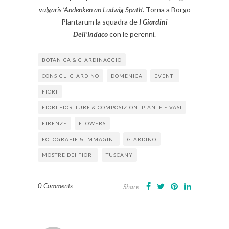
vulgaris ‘Andenken an Ludwig Spath
’. Torna a Borgo
Plantarum la squadra de
I Giardini
Dell’Indaco
con le perenni.
BOTANICA & GIARDINAGGIO
CONSIGLI GIARDINO
DOMENICA
EVENTI
FIORI
FIORI FIORITURE & COMPOSIZIONI PIANTE E VASI
FIRENZE
FLOWERS
FOTOGRAFIE & IMMAGINI
GIARDINO
MOSTRE DEI FIORI
TUSCANY
0 Comments
Share