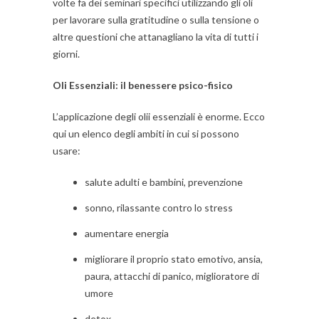
volte fa dei seminari specifici utilizzando gli oli
per lavorare sulla gratitudine o sulla tensione o
altre questioni che attanagliano la vita di tutti i
giorni.
Oli Essenziali: il benessere psico-fisico
L’applicazione degli olii essenziali è enorme. Ecco
qui un elenco degli ambiti in cui si possono
usare:
salute adulti e bambini, prevenzione
sonno, rilassante contro lo stress
aumentare energia
migliorare il proprio stato emotivo, ansia,
paura, attacchi di panico, miglioratore di
umore
detox