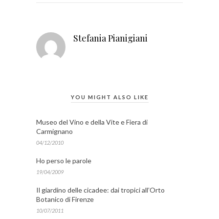
Stefania Pianigiani
YOU MIGHT ALSO LIKE
Museo del Vino e della Vite e Fiera di
Carmignano
04/12/2010
Ho perso le parole
19/04/2009
Il giardino delle cicadee: dai tropici all’Orto
Botanico di Firenze
10/07/2011