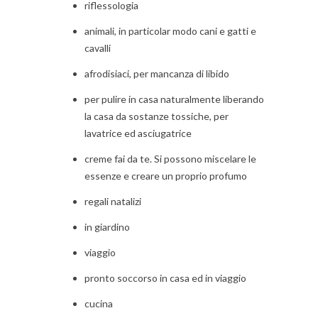
riflessologia
animali, in particolar modo cani e gatti e
cavalli
afrodisiaci, per mancanza di libido
per pulire in casa naturalmente liberando
la casa da sostanze tossiche, per
lavatrice ed asciugatrice
creme fai da te. Si possono miscelare le
essenze e creare un proprio profumo
regali natalizi
in giardino
viaggio
pronto soccorso in casa ed in viaggio
cucina