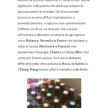
applicarlo sulla pianta dei piedi per iniziare la
giornata pieni di energia. Gli oli essenziali
possono essere diffusi topicamente o
aromaticamente, e ognuno può sperimentare
l’effetto su di sé. Le miscele che usa per
affrontare e alleviare i problemi di ogni giorno
sono
Balance, Serenity e Peace
che aiutano a
ridurre l’ansia,
Motivate e Passion
che
aumentano l’energia,
Cheers e Citrus Bliss
che
sono per il buon umore. Se invece abbiamo
difficoltà nella sfera privata la
Rosa, la Salvia o
l’Ylang Ylang
hanno effetti benefici sulla libido.