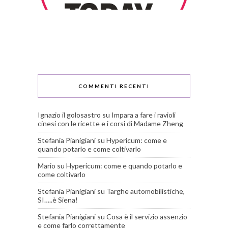
COMMENTI RECENTI
Ignazio il golosastro
su
Impara a fare i ravioli
cinesi con le ricette e i corsi di Madame Zheng
Stefania Pianigiani
su
Hypericum: come e
quando potarlo e come coltivarlo
Mario
su
Hypericum: come e quando potarlo e
come coltivarlo
Stefania Pianigiani
su
Targhe automobilistiche,
SI…..è Siena!
Stefania Pianigiani
su
Cosa è il servizio assenzio
e come farlo correttamente