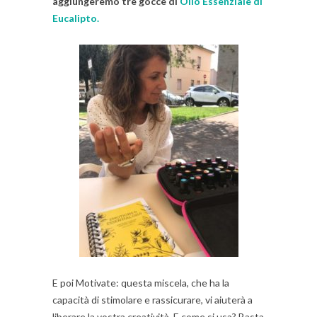
aggiungeremo tre gocce di
Olio Essenziale di
Eucalipto.
E poi Motivate: questa miscela, che ha la
capacità di stimolare e rassicurare, vi aiuterà a
liberare la vostra creatività. E come si usa? Basta