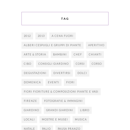
TAG
2012
2013
A CENA FUORI
ALBERI CESPUGLI E GRUPPI DI PIANTE
APERITIVO
ARTE & STORIA
BAMBINI
CHEF
CHIANTI
CIBO
CONSIGLI GIARDINO
CORSI
CORSO
DEGUSTAZIONI
DIVERTIRSI
DOLCI
DOMENICA
EVENTI
FIORI
FIORI FIORITURE & COMPOSIZIONI PIANTE E VASI
FIRENZE
FOTOGRAFIE & IMMAGINI
GIARDINO
GRANDI GIARDINI
LIBRO
LOCALI
MOSTRE E MUSEI
MUSICA
NATALE
PALIO
PAUSA PRANZO