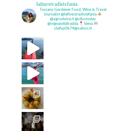
lafinestradistefania
Tuscany Gardener
Food, Wine & Travel
Journalist
@lafinestradistefania
@agrodolce.it @cibotoday
@vignaiolidiradda
Siena
stefyp0674@yahoo.it