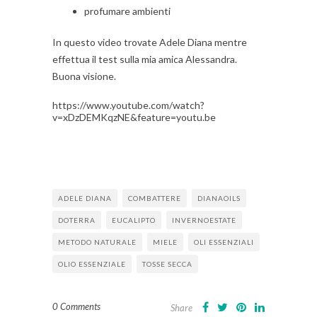
profumare ambienti
In questo video trovate Adele Diana mentre
effettua il test sulla mia amica Alessandra.
Buona visione.
https://www.youtube.com/watch?
v=xDzDEMKqzNE&feature=youtu.be
ADELE DIANA
COMBATTERE
DIANAOILS
DOTERRA
EUCALIPTO
INVERNOESTATE
METODO NATURALE
MIELE
OLI ESSENZIALI
OLIO ESSENZIALE
TOSSE SECCA
0 Comments
Share