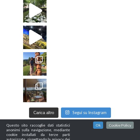
Segui su Instagram
Carica altro
Questo sito raccoglie dati statistici
Ok
Cookie Policy
anonimi sulla navigazione, mediante
cookie installati da terze parti
autorizzate, rispettando la privacy dei