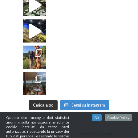
Segui su Instagram
Carica altro
Questo sito raccoglie dati statistici
Ok
Cookie Policy
anonimi sulla navigazione, mediante
cookie installati da terze parti
autorizzate, rispettando la privacy dei
Graphic design Sara Bardelli
Cookie e privacy policy
tuoi dati personali e secondo le norme