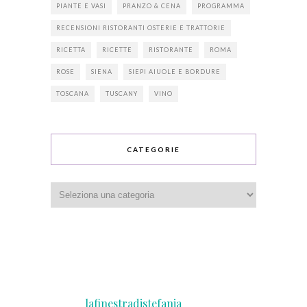
PIANTE E VASI
PRANZO & CENA
PROGRAMMA
RECENSIONI RISTORANTI OSTERIE E TRATTORIE
RICETTA
RICETTE
RISTORANTE
ROMA
ROSE
SIENA
SIEPI AIUOLE E BORDURE
TOSCANA
TUSCANY
VINO
CATEGORIE
Categorie
lafinestradistefania