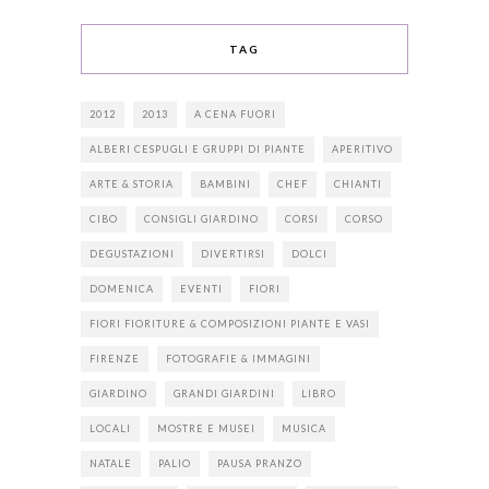
TAG
2012
2013
A CENA FUORI
ALBERI CESPUGLI E GRUPPI DI PIANTE
APERITIVO
ARTE & STORIA
BAMBINI
CHEF
CHIANTI
CIBO
CONSIGLI GIARDINO
CORSI
CORSO
DEGUSTAZIONI
DIVERTIRSI
DOLCI
DOMENICA
EVENTI
FIORI
FIORI FIORITURE & COMPOSIZIONI PIANTE E VASI
FIRENZE
FOTOGRAFIE & IMMAGINI
GIARDINO
GRANDI GIARDINI
LIBRO
LOCALI
MOSTRE E MUSEI
MUSICA
NATALE
PALIO
PAUSA PRANZO