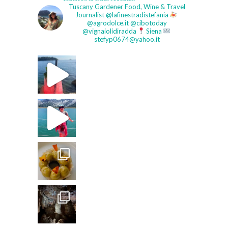
Tuscany Gardener
Food, Wine & Travel
Journalist
@lafinestradistefania
@agrodolce.it @cibotoday
@vignaiolidiradda
Siena
stefyp0674@yahoo.it