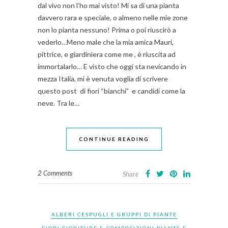
dal vivo non l’ho mai visto! Mi sa di una pianta
davvero rara e speciale, o almeno nelle mie zone
non lo pianta nessuno! Prima o poi riuscirò a
vederlo…Meno male che la mia amica Mauri,
pittrice, e giardiniera come me , è riuscita ad
immortalarlo… E visto che oggi sta nevicando in
mezza Italia, mi è venuta voglia di scrivere
questo post di fiori “bianchi” e candidi come la
neve. Tra le…
CONTINUE READING
2 Comments
Share
ALBERI CESPUGLI E GRUPPI DI PIANTE