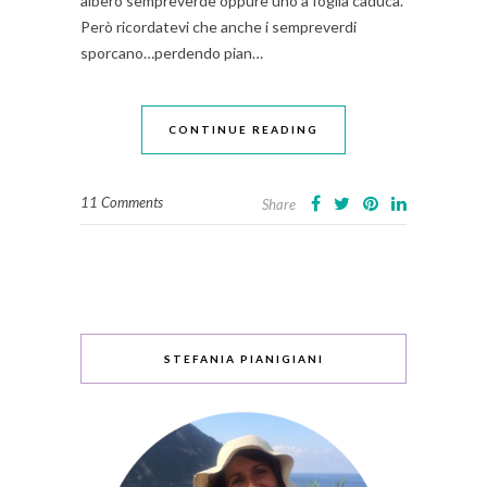
albero sempreverde oppure uno a foglia caduca.
Però ricordatevi che anche i sempreverdi
sporcano…perdendo pian…
CONTINUE READING
11 Comments
Share
STEFANIA PIANIGIANI