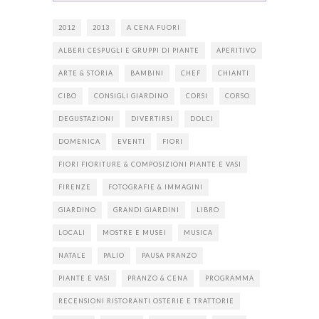
2012
2013
A CENA FUORI
ALBERI CESPUGLI E GRUPPI DI PIANTE
APERITIVO
ARTE & STORIA
BAMBINI
CHEF
CHIANTI
CIBO
CONSIGLI GIARDINO
CORSI
CORSO
DEGUSTAZIONI
DIVERTIRSI
DOLCI
DOMENICA
EVENTI
FIORI
FIORI FIORITURE & COMPOSIZIONI PIANTE E VASI
FIRENZE
FOTOGRAFIE & IMMAGINI
GIARDINO
GRANDI GIARDINI
LIBRO
LOCALI
MOSTRE E MUSEI
MUSICA
NATALE
PALIO
PAUSA PRANZO
PIANTE E VASI
PRANZO & CENA
PROGRAMMA
RECENSIONI RISTORANTI OSTERIE E TRATTORIE