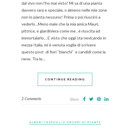
dal vivo non l’ho mai visto! Mi sa di una pianta
davvero rara e speciale, o almeno nelle mie zone
non lo pianta nessuno! Prima o poi riuscirò a
vederlo…Meno male che la mia amica Mauri,
pittrice, e giardiniera come me , è riuscita ad
immortalarlo… E visto che oggi sta nevicando in
mezza Italia, mi è venuta voglia di scrivere
questo post di fiori “bianchi” e candidi come la
neve. Tra le…
CONTINUE READING
2 Comments
Share
ALBERI CESPUGLI E GRUPPI DI PIANTE