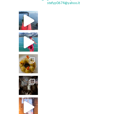
stefyp0674@yahoo.it