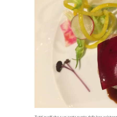
Tutti quelli che a un certo punto della loro esisten