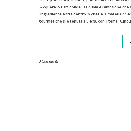
“Acquerello Particolare“, sa quale è l’emozione che si
l’ingrediente entra dentro lo chef, e la materia dive
gourmet che si è tenuta a Siena, con il tema “Cinq
0 Comments