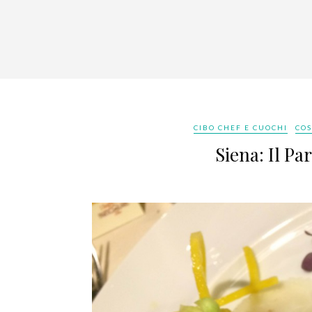
CIBO CHEF E CUOCHI
COS
Siena: Il Pa