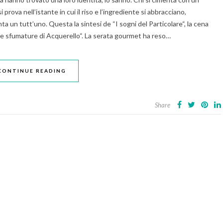
 prova nell’istante in cui il riso e l’ingrediente si abbracciano,
nta un tutt’uno. Questa la sintesi de “I sogni del Particolare“, la cena
ue sfumature di Acquerello“. La serata gourmet ha reso…
CONTINUE READING
Share