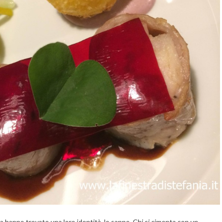
za hanno trovato una loro identità, lo sanno. Chi si cimenta con un