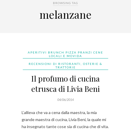
BROWSING TAG
melanzane
APERITIVI BRUNCH PIZZA PRANZI CENE
LOCALI E MOVIDA
RECENSIONI DI RISTORANTI, OSTERIE &
TRATTORIE
Il profumo di cucina
etrusca di Livia Beni
04/06/2014
L’allieva che va a cena dalla maestra, la mia
grande maestra di cucina, Livia Beni, la quale mi
ha insegnato tante cose sia di cucina che di vita.