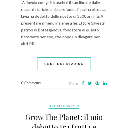
A Tavola con gli Etruschi è il suo libro, e dalle
nozioni storiche e dal profumo di cucina etrusca,
Livia ha dedotto delle ricette di 3500 anni fa. A
presentare il menu insieme a lei, Ettore Silvestri
patron di Botteganova, fondatore di questo
ristorante senese, che dopo un divagare per
altri lidi…
CONTINUE READING
0 Comments
Share
UNCATEGORIZED
Grow The Planet: il mio
debutto tra frutta e