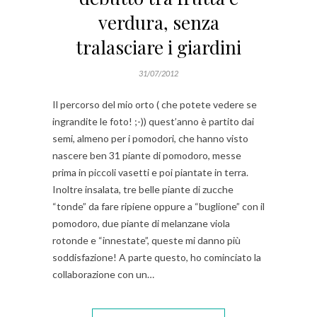
verdura, senza
tralasciare i giardini
31/07/2012
Il percorso del mio orto ( che potete vedere se
ingrandite le foto! ;-)) quest’anno è partito dai
semi, almeno per i pomodori, che hanno visto
nascere ben 31 piante di pomodoro, messe
prima in piccoli vasetti e poi piantate in terra.
Inoltre insalata, tre belle piante di zucche
“tonde” da fare ripiene oppure a “buglione” con il
pomodoro, due piante di melanzane viola
rotonde e “innestate”, queste mi danno più
soddisfazione! A parte questo, ho cominciato la
collaborazione con un…