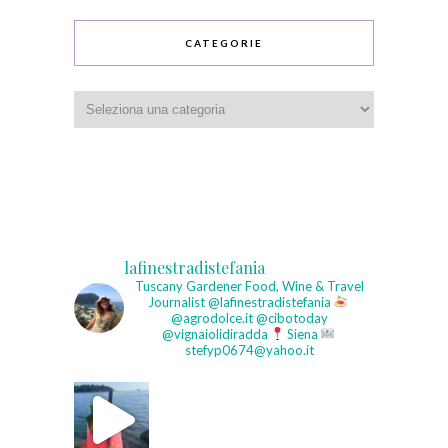
CATEGORIE
Categorie
lafinestradistefania
Tuscany Gardener
Food, Wine & Travel
Journalist
@lafinestradistefania
@agrodolce.it @cibotoday
@vignaiolidiradda
Siena
stefyp0674@yahoo.it