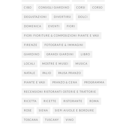
CIBO
CONSIGLI GIARDINO
CORSI
CORSO
DEGUSTAZIONI
DIVERTIRSI
DOLCI
DOMENICA
EVENTI
FIORI
FIORI FIORITURE & COMPOSIZIONI PIANTE E VASI
FIRENZE
FOTOGRAFIE & IMMAGINI
GIARDINO
GRANDI GIARDINI
LIBRO
LOCALI
MOSTRE E MUSEI
MUSICA
NATALE
PALIO
PAUSA PRANZO
PIANTE E VASI
PRANZO & CENA
PROGRAMMA
RECENSIONI RISTORANTI OSTERIE E TRATTORIE
RICETTA
RICETTE
RISTORANTE
ROMA
ROSE
SIENA
SIEPI AIUOLE E BORDURE
TOSCANA
TUSCANY
VINO