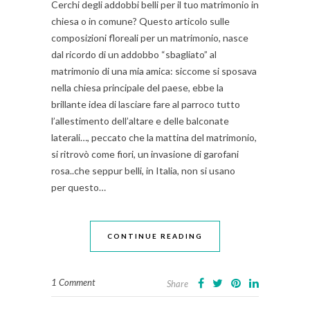
Cerchi degli addobbi belli per il tuo matrimonio in
chiesa o in comune? Questo articolo sulle
composizioni floreali per un matrimonio, nasce
dal ricordo di un addobbo “sbagliato” al
matrimonio di una mia amica: siccome si sposava
nella chiesa principale del paese, ebbe la
brillante idea di lasciare fare al parroco tutto
l’allestimento dell’altare e delle balconate
laterali…, peccato che la mattina del matrimonio,
si ritrovò come fiori, un invasione di garofani
rosa..che seppur belli, in Italia, non si usano
per questo…
CONTINUE READING
1 Comment
Share