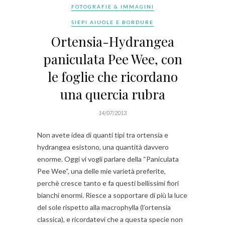
FOTOGRAFIE & IMMAGINI
SIEPI AIUOLE E BORDURE
Ortensia-Hydrangea
paniculata Pee Wee, con
le foglie che ricordano
una quercia rubra
14/07/2013
Non avete idea di quanti tipi tra ortensia e
hydrangea esistono, una quantità davvero
enorme. Oggi vi vogli parlare della “Paniculata
Pee Wee“, una delle mie varietà preferite,
perchè cresce tanto e fa questi bellissimi fiori
bianchi enormi. Riesce a sopportare di più la luce
del sole rispetto alla macrophylla (l’ortensia
classica), e ricordatevi che a questa specie non