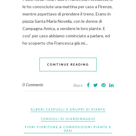
le ho conosciute una mattina per caso a Firenze,
mentre aspettavo di prendere il treno. Erano in
piazza Santa Maria Novella, con le donne di
Campagna Amica, a vendere le loro piante. E
cosi’ per caso abbiamo cominciato a parlare, ed
ho scoperto che Francesca già mi…
CONTINUE READING
0 Comments
Share
ALBERI CESPUGLI E GRUPPI DI PIANTE
CONSIGLI DI GIARDINAGGIO
FIORI FIORITURE & COMPOSIZIONI PIANTE E
VASI