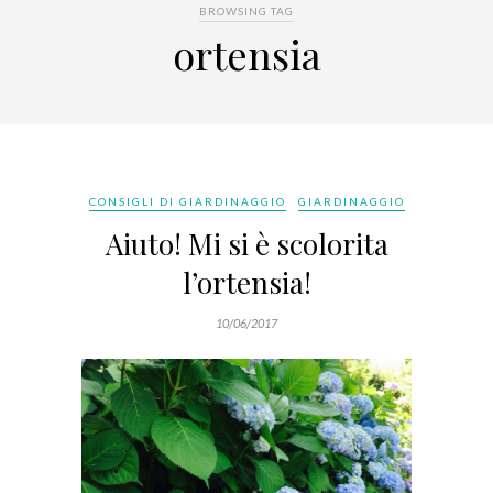
BROWSING TAG
ortensia
CONSIGLI DI GIARDINAGGIO
GIARDINAGGIO
Aiuto! Mi si è scolorita
l’ortensia!
10/06/2017