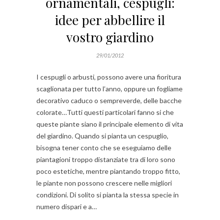
ornamentali, cespugli:
idee per abbellire il
vostro giardino
29/01/2012
I cespugli o arbusti, possono avere una fioritura
scaglionata per tutto l’anno, oppure un fogliame
decorativo caduco o sempreverde, delle bacche
colorate…Tutti questi particolari fanno si che
queste piante siano il principale elemento di vita
del giardino. Quando si pianta un cespuglio,
bisogna tener conto che se eseguiamo delle
piantagioni troppo distanziate tra di loro sono
poco estetiche, mentre piantando troppo fitto,
le piante non possono crescere nelle migliori
condizioni. Di solito si pianta la stessa specie in
numero dispari e a…