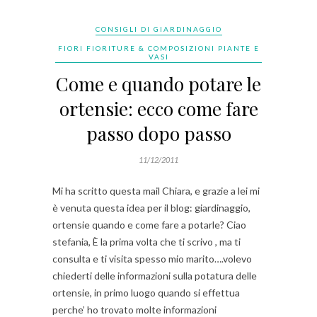
CONSIGLI DI GIARDINAGGIO
FIORI FIORITURE & COMPOSIZIONI PIANTE E
VASI
Come e quando potare le
ortensie: ecco come fare
passo dopo passo
11/12/2011
Mi ha scritto questa mail Chiara, e grazie a lei mi
è venuta questa idea per il blog: giardinaggio,
ortensie quando e come fare a potarle? Ciao
stefania, È la prima volta che ti scrivo , ma ti
consulta e ti visita spesso mio marito….volevo
chiederti delle informazioni sulla potatura delle
ortensie, in primo luogo quando si effettua
perche’ ho trovato molte informazioni