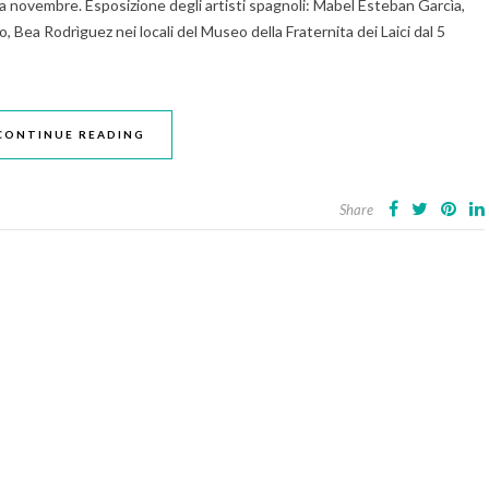
 a novembre. Esposizione degli artisti spagnoli: Mabel Esteban Garcìa,
 Bea Rodrìguez nei locali del Museo della Fraternita dei Laici dal 5
CONTINUE READING
Share