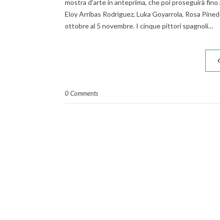
mostra d’arte in anteprima, che poi proseguirà fino
Eloy Arribas Rodrìguez, Luka Goyarrola, Rosa Pinedo,
ottobre al 5 novembre. I cinque pittori spagnoli…
0 Comments