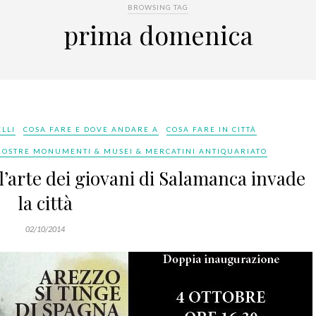
BROWSING TAG
prima domenica
LLI
COSA FARE E DOVE ANDARE A
COSA FARE IN CITTÀ
OSTRE MONUMENTI & MUSEI & MERCATINI ANTIQUARIATO
 l’arte dei giovani di Salamanca invade
la città
02/10/2014