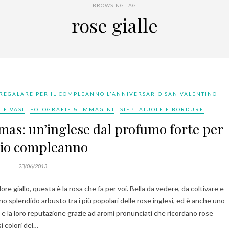
BROWSING TAG
rose gialle
REGALARE PER IL COMPLEANNO L'ANNIVERSARIO SAN VALENTINO
 E VASI
FOTOGRAFIE & IMMAGINI
SIEPI AIUOLE E BORDURE
mas: un’inglese dal profumo forte per
mio compleanno
23/06/2013
e giallo, questa è la rosa che fa per voi. Bella da vedere, da coltivare e
 splendido arbusto tra i più popolari delle rose inglesi, ed è anche uno
a e la loro reputazione grazie ad aromi pronunciati che ricordano rose
i colori del…