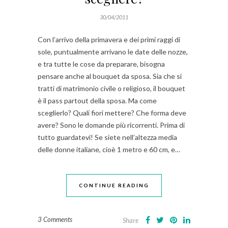
30/04/2011
Con l’arrivo della primavera e dei primi raggi di
sole, puntualmente arrivano le date delle nozze,
e tra tutte le cose da preparare, bisogna
pensare anche al bouquet da sposa. Sia che si
tratti di matrimonio civile o religioso, il bouquet
è il pass partout della sposa. Ma come
sceglierlo? Quali fiori mettere? Che forma deve
avere? Sono le domande più ricorrenti. Prima di
tutto guardatevi! Se siete nell’altezza media
delle donne italiane, cioè 1 metro e 60 cm, e…
CONTINUE READING
3 Comments
Share