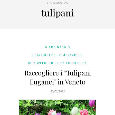
BROWSING TAG
tulipani
GIARDINAGGIO
I GIARDINI DELLE MERAVIGLIE
IDEA WEEKEND E GITA FUORIPORTA
Raccogliere i “Tulipani
Euganei” in Veneto
20/02/2022