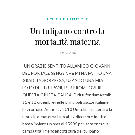
UTILE E DILETTEVOLE
Un tulipano contro la
mortalità materna
10/12/2010
UN GRAZIE SENTITO ALL’AMICO GIOVANNI
DEL PORTALE SBNGS CHE MI HA FATTO UNA
GRADITA SORPRESA, USANDO UNA MIA
FOTO DEI TULIPANI, PER PROMUOVERE
QUESTA GIUSTA CAUSA. Diritti fondamentali:
11 e 12 dicembre nelle principali piazze italiane
le Giornate Amnesty 2010 Un tulipano contro la
mortalita’ materna Fino al 12 dicembre inoltre
basta inviare un sms al 45506 per sostenere la
campagna ‘Prendendoti cura del tulipano