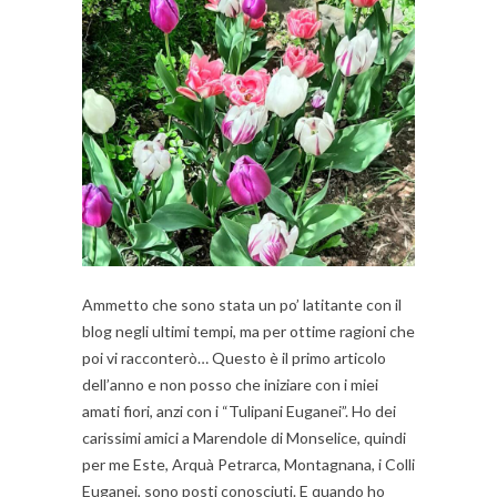
Ammetto che sono stata un po’ latitante con il
blog negli ultimi tempi, ma per ottime ragioni che
poi vi racconterò… Questo è il primo articolo
dell’anno e non posso che iniziare con i miei
amati fiori, anzi con i “Tulipani Euganei”. Ho dei
carissimi amici a Marendole di Monselice, quindi
per me Este, Arquà Petrarca, Montagnana, i Colli
Euganei, sono posti conosciuti. E quando ho