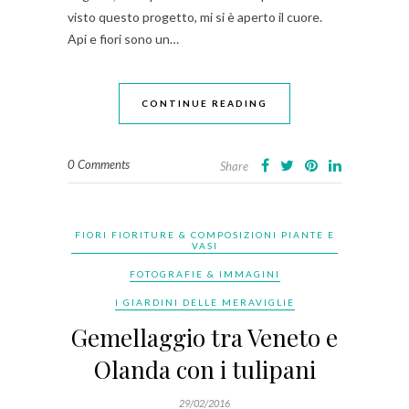
visto questo progetto, mi si è aperto il cuore.
Api e fiori sono un…
CONTINUE READING
0 Comments
Share
FIORI FIORITURE & COMPOSIZIONI PIANTE E
VASI
FOTOGRAFIE & IMMAGINI
I GIARDINI DELLE MERAVIGLIE
Gemellaggio tra Veneto e
Olanda con i tulipani
29/02/2016