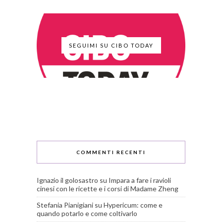
SEGUIMI SU CIBO TODAY
COMMENTI RECENTI
Ignazio il golosastro
su
Impara a fare i ravioli
cinesi con le ricette e i corsi di Madame Zheng
Stefania Pianigiani
su
Hypericum: come e
quando potarlo e come coltivarlo