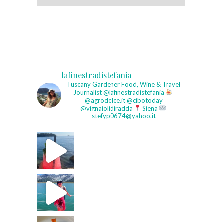
lafinestradistefania
Tuscany Gardener
Food, Wine & Travel
Journalist
@lafinestradistefania
@agrodolce.it @cibotoday
@vignaiolidiradda
Siena
stefyp0674@yahoo.it