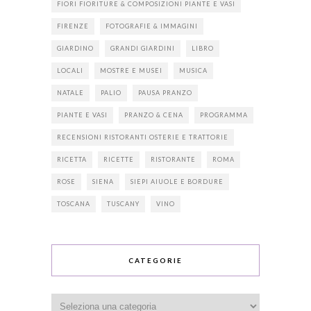
FIORI FIORITURE & COMPOSIZIONI PIANTE E VASI
FIRENZE
FOTOGRAFIE & IMMAGINI
GIARDINO
GRANDI GIARDINI
LIBRO
LOCALI
MOSTRE E MUSEI
MUSICA
NATALE
PALIO
PAUSA PRANZO
PIANTE E VASI
PRANZO & CENA
PROGRAMMA
RECENSIONI RISTORANTI OSTERIE E TRATTORIE
RICETTA
RICETTE
RISTORANTE
ROMA
ROSE
SIENA
SIEPI AIUOLE E BORDURE
TOSCANA
TUSCANY
VINO
CATEGORIE
Categorie