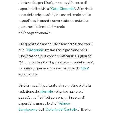
stata scelta per i “sei personaggi in cerca di
sapore” della rivista “
Gola Gioconda
“. Si parla di
me e delle mie passioni, la cosa mi rende molto
orgogliosa, in quanto sono stata accostata a
persone di talento del mondo
dell’enogastronomia.
Fra queste c’è anche Silvia Maestrelli che con il
suo “
Divinando
” trasmette la passione per il
vino, creando due concorsi letterari al riguardo:
“S’io… fossi vino” e “I giorni del vino e delle rose”.
La ringrazio per aver messo l’articolo di “
Gola
”
sul suo blog.
Un altra cosa importante da segnalare è che la
redazione del
giornale
nel primo numero di
quest’anno fra i “sei personaggi in cerca di
sapore”, ha messo lo chef
Franco
Sangiacomo
dell’
Osteria del Castello
di Brolio.