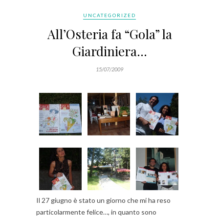
UNCATEGORIZED
All’Osteria fa “Gola” la
Giardiniera…
15/07/2009
Il 27 giugno è stato un giorno che mi ha reso
particolarmente felice…, in quanto sono