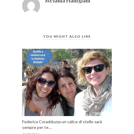
Stefania Pianigiani
YOU MIGHT ALSO LIKE
Federica Coradduzza un calice di stelle sarà
sempre per te…