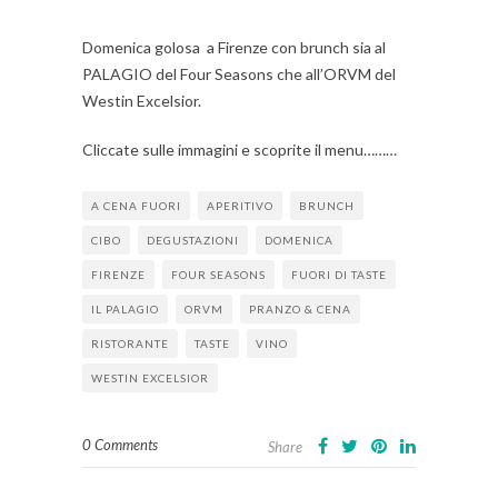
Domenica golosa a Firenze con brunch sia al
PALAGIO del Four Seasons che all’ORVM del
Westin Excelsior.
Cliccate sulle immagini e scoprite il menu………
A CENA FUORI
APERITIVO
BRUNCH
CIBO
DEGUSTAZIONI
DOMENICA
FIRENZE
FOUR SEASONS
FUORI DI TASTE
IL PALAGIO
ORVM
PRANZO & CENA
RISTORANTE
TASTE
VINO
WESTIN EXCELSIOR
0 Comments
Share