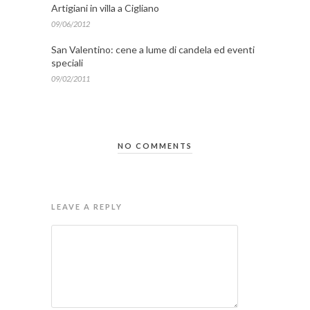
Artigiani in villa a Cigliano
09/06/2012
San Valentino: cene a lume di candela ed eventi
speciali
09/02/2011
NO COMMENTS
LEAVE A REPLY