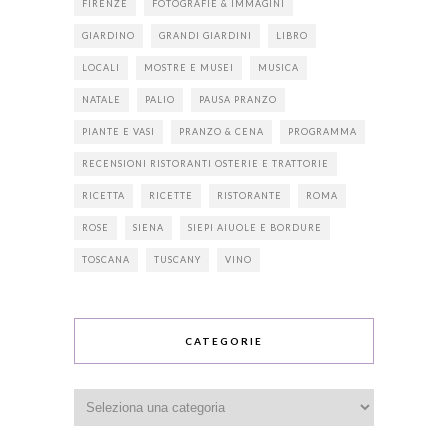
FIRENZE
FOTOGRAFIE & IMMAGINI
GIARDINO
GRANDI GIARDINI
LIBRO
LOCALI
MOSTRE E MUSEI
MUSICA
NATALE
PALIO
PAUSA PRANZO
PIANTE E VASI
PRANZO & CENA
PROGRAMMA
RECENSIONI RISTORANTI OSTERIE E TRATTORIE
RICETTA
RICETTE
RISTORANTE
ROMA
ROSE
SIENA
SIEPI AIUOLE E BORDURE
TOSCANA
TUSCANY
VINO
CATEGORIE
Categorie