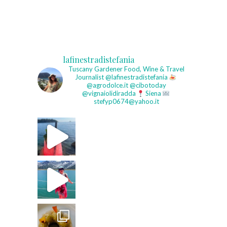
lafinestradistefania
Tuscany Gardener
Food, Wine & Travel
Journalist
@lafinestradistefania
@agrodolce.it @cibotoday
@vignaiolidiradda
Siena
stefyp0674@yahoo.it