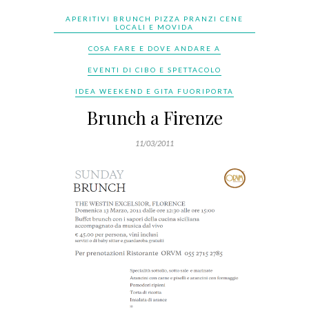
APERITIVI BRUNCH PIZZA PRANZI CENE
LOCALI E MOVIDA
COSA FARE E DOVE ANDARE A
EVENTI DI CIBO E SPETTACOLO
IDEA WEEKEND E GITA FUORIPORTA
Brunch a Firenze
11/03/2011