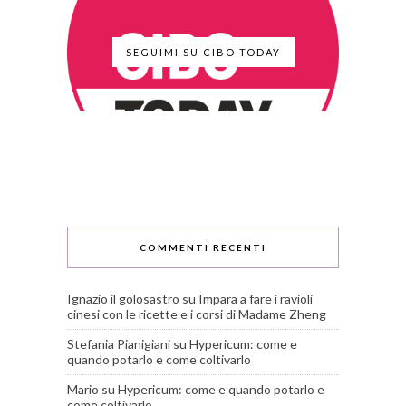
SEGUIMI SU CIBO TODAY
COMMENTI RECENTI
Ignazio il golosastro
su
Impara a fare i ravioli
cinesi con le ricette e i corsi di Madame Zheng
Stefania Pianigiani
su
Hypericum: come e
quando potarlo e come coltivarlo
Mario
su
Hypericum: come e quando potarlo e
come coltivarlo