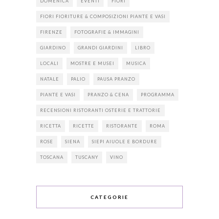
DOMENICA
EVENTI
FIORI
FIORI FIORITURE & COMPOSIZIONI PIANTE E VASI
FIRENZE
FOTOGRAFIE & IMMAGINI
GIARDINO
GRANDI GIARDINI
LIBRO
LOCALI
MOSTRE E MUSEI
MUSICA
NATALE
PALIO
PAUSA PRANZO
PIANTE E VASI
PRANZO & CENA
PROGRAMMA
RECENSIONI RISTORANTI OSTERIE E TRATTORIE
RICETTA
RICETTE
RISTORANTE
ROMA
ROSE
SIENA
SIEPI AIUOLE E BORDURE
TOSCANA
TUSCANY
VINO
CATEGORIE