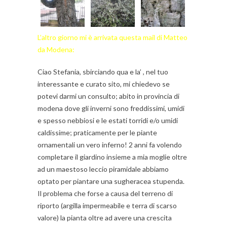
L’altro giorno mi è arrivata questa mail di Matteo
da Modena:
Ciao Stefania, sbirciando qua e la’ , nel tuo
interessante e curato sito, mi chiedevo se
potevi darmi un consulto; abito in provincia di
modena dove gli inverni sono freddissimi, umidi
e spesso nebbiosi e le estati torridi e/o umidi
caldissime; praticamente per le piante
ornamentali un vero inferno! 2 anni fa volendo
completare il giardino insieme a mia moglie oltre
ad un maestoso leccio piramidale abbiamo
optato per piantare una sugheracea stupenda.
Il problema che forse a causa del terreno di
riporto (argilla impermeabile e terra di scarso
valore) la pianta oltre ad avere una crescita