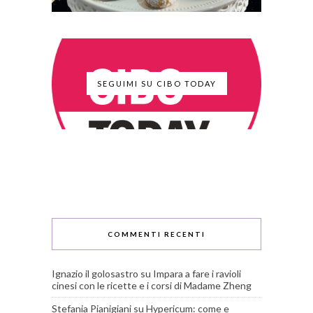
SEGUIMI SU CIBO TODAY
COMMENTI RECENTI
Ignazio il golosastro
su
Impara a fare i ravioli
cinesi con le ricette e i corsi di Madame Zheng
Stefania Pianigiani
su
Hypericum: come e