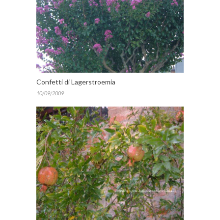
Confetti di Lagerstroemia
10/09/2009