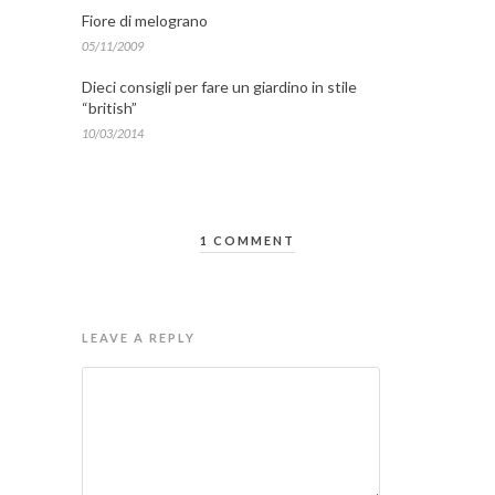
Fiore di melograno
05/11/2009
Dieci consigli per fare un giardino in stile
“british”
10/03/2014
1 COMMENT
LEAVE A REPLY