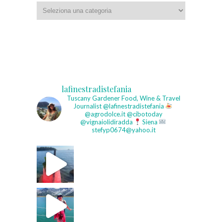
Categorie
lafinestradistefania
Tuscany Gardener
Food, Wine & Travel
Journalist
@lafinestradistefania
@agrodolce.it @cibotoday
@vignaiolidiradda
Siena
stefyp0674@yahoo.it