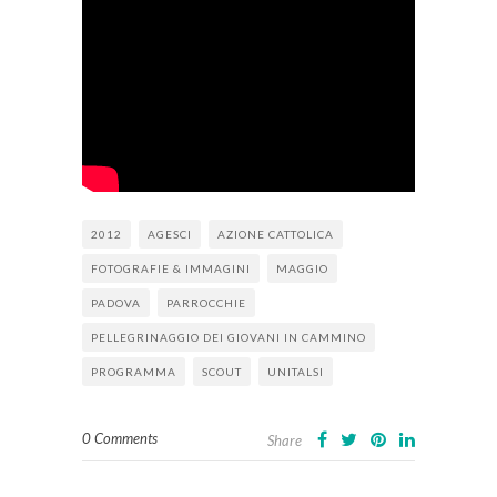
2012
AGESCI
AZIONE CATTOLICA
FOTOGRAFIE & IMMAGINI
MAGGIO
PADOVA
PARROCCHIE
PELLEGRINAGGIO DEI GIOVANI IN CAMMINO
PROGRAMMA
SCOUT
UNITALSI
0 Comments
Share