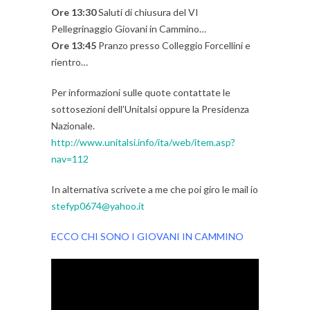
Ore 13:30
Saluti di chiusura del VI
Pellegrinaggio Giovani in Cammino…
Ore 13:45
Pranzo presso Colleggio Forcellini e
rientro…
Per informazioni sulle quote contattate le
sottosezioni dell’Unitalsi oppure la Presidenza
Nazionale.
http://www.unitalsi.info/ita/web/item.asp?
nav=112
In alternativa scrivete a me che poi giro le mail io
stefyp0674@yahoo.it
ECCO CHI SONO I GIOVANI IN CAMMINO