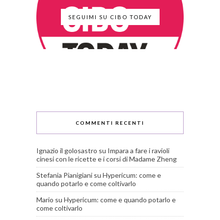
SEGUIMI SU CIBO TODAY
COMMENTI RECENTI
Ignazio il golosastro
su
Impara a fare i ravioli
cinesi con le ricette e i corsi di Madame Zheng
Stefania Pianigiani
su
Hypericum: come e
quando potarlo e come coltivarlo
Mario
su
Hypericum: come e quando potarlo e
come coltivarlo