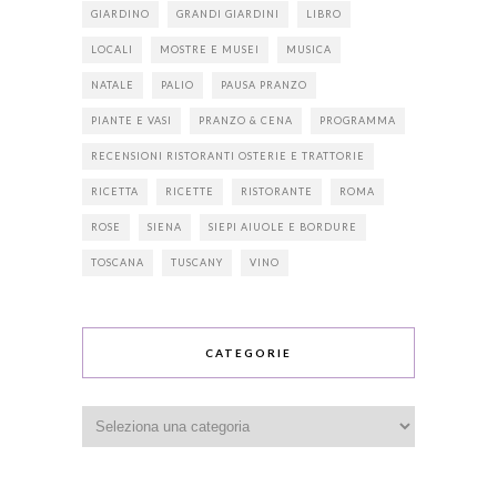
GIARDINO
GRANDI GIARDINI
LIBRO
LOCALI
MOSTRE E MUSEI
MUSICA
NATALE
PALIO
PAUSA PRANZO
PIANTE E VASI
PRANZO & CENA
PROGRAMMA
RECENSIONI RISTORANTI OSTERIE E TRATTORIE
RICETTA
RICETTE
RISTORANTE
ROMA
ROSE
SIENA
SIEPI AIUOLE E BORDURE
TOSCANA
TUSCANY
VINO
CATEGORIE
Categorie