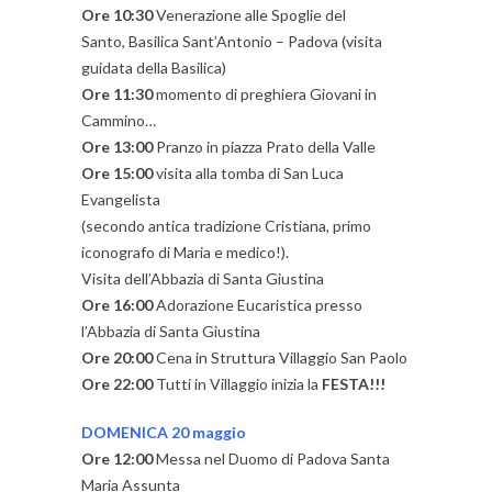
Ore 10:30
Venerazione alle Spoglie del
Santo, Basilica Sant’Antonio – Padova (visita
guidata della Basilica)
Ore 11:30
momento di preghiera Giovani in
Cammino…
Ore 13:00
Pranzo in piazza Prato della Valle
Ore 15:00
visita alla tomba di San Luca
Evangelista
(secondo antica tradizione Cristiana, primo
iconografo di Maria e medico!).
Visita dell’Abbazia di Santa Giustina
Ore 16:00
Adorazione Eucaristica presso
l’Abbazia di Santa Giustina
Ore 20:00
Cena in Struttura Villaggio San Paolo
Ore 22:00
Tutti in Villaggio inizia la
FESTA
!!!
DOMENICA 20 maggio
Ore 12:00
Messa nel Duomo di Padova Santa
Maria Assunta