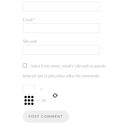
Email
*
Sito web
Salva il mio nome, email e sito web in questo
browser per la prossima volta che commento.
×
=
36