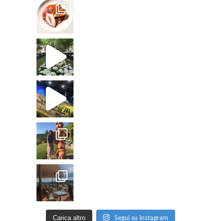
Segui su Instagram
Carica altro