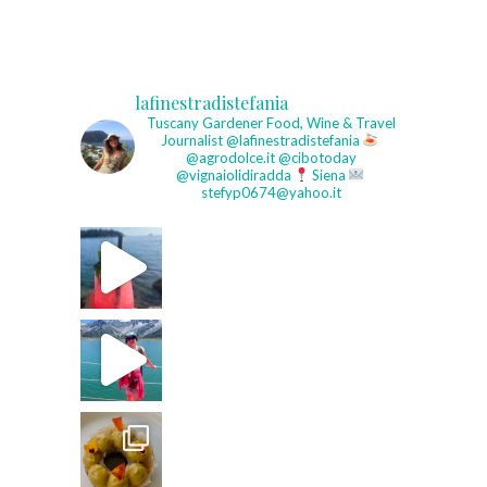
lafinestradistefania
Tuscany Gardener
Food, Wine & Travel
Journalist
@lafinestradistefania
@agrodolce.it @cibotoday
@vignaiolidiradda
Siena
stefyp0674@yahoo.it