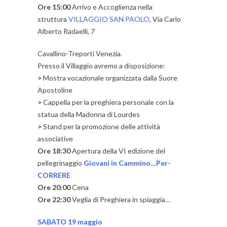
Ore 15:00
Arrivo e Accoglienza nella
struttura
VILLAGGIO SAN PAOLO
, Via Carlo
Alberto Radaelli, 7
Cavallino-Treporti Venezia.
Presso il Villaggio avremo a disposizione:
>
Mostra vocazionale organizzata dalla Suore
Apostoline
>
Cappella per la preghiera personale con la
statua della Madonna di Lourdes
>
Stand per la promozione delle attività
associative
Ore 18:30
Apertura della VI edizione del
pellegrinaggio
Giovani in Cammino…Per-
CORRERE
Ore 20:00
Cena
Ore 22:30
Veglia di Preghiera in spiaggia…
SABATO 19 maggio