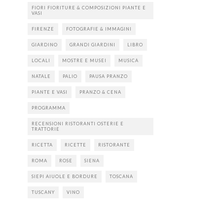
FIORI FIORITURE & COMPOSIZIONI PIANTE E
VASI
FIRENZE
FOTOGRAFIE & IMMAGINI
GIARDINO
GRANDI GIARDINI
LIBRO
LOCALI
MOSTRE E MUSEI
MUSICA
NATALE
PALIO
PAUSA PRANZO
PIANTE E VASI
PRANZO & CENA
PROGRAMMA
RECENSIONI RISTORANTI OSTERIE E
TRATTORIE
RICETTA
RICETTE
RISTORANTE
ROMA
ROSE
SIENA
SIEPI AIUOLE E BORDURE
TOSCANA
TUSCANY
VINO