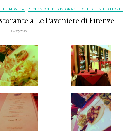
ALI E MOVIDA
RECENSIONI DI RISTORANTI, OSTERIE & TRATTORIE
torante a Le Pavoniere di Firenze
13/12/2012