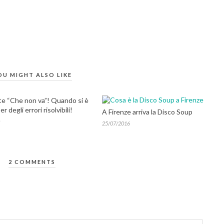
OU MIGHT ALSO LIKE
te “Che non va”! Quando si è
per degli errori risolvibili!
A Firenze arriva la Disco Soup
25/07/2016
2 COMMENTS