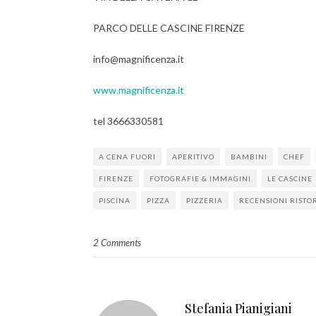
PARCO DELLE CASCINE FIRENZE
info@magnificenza.it
www.magnificenza.it
tel 3666330581
A CENA FUORI
APERITIVO
BAMBINI
CHEF
FIRENZE
FOTOGRAFIE & IMMAGINI
LE CASCINE
PISCINA
PIZZA
PIZZERIA
RECENSIONI RISTOR
2 Comments
Stefania Pianigiani