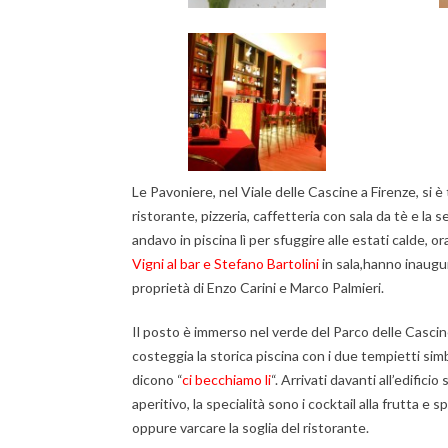
Le Pavoniere, nel Viale delle Cascine a Firenze, si è
ristorante, pizzeria, caffetteria con sala da tè e la 
andavo in piscina lì per sfuggire alle estati calde, o
Vigni al bar e Stefano Bartolini
in sala,hanno inaugu
proprietà di Enzo Carini e Marco Palmieri.
Il posto è immerso nel verde del Parco delle Cascine
costeggia la storica piscina con i due tempietti si
dicono “
ci becchiamo li
“. Arrivati davanti all’edificio
aperitivo, la specialità sono i cocktail alla frutta e
oppure varcare la soglia del ristorante.