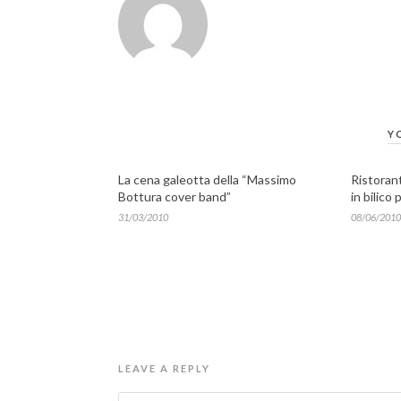
Y
La cena galeotta della “Massimo
Ristoran
Bottura cover band”
in bilico 
31/03/2010
08/06/2010
LEAVE A REPLY