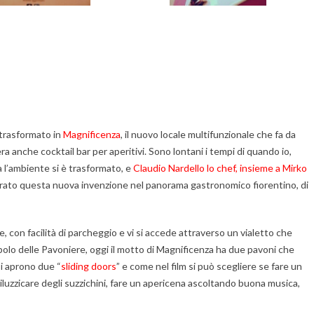
 trasformato in
Magnificenza
, il nuovo locale multifunzionale che fa da
sera anche cocktail bar per aperitivi. Sono lontani i tempi di quando io,
ra l’ambiente si è trasformato, e
Claudio Nardello lo chef, insieme a Mirko
rato questa nuova invenzione nel panorama gastronomico fiorentino, di
, con facilità di parcheggio e vi si accede attraverso un vialetto che
mbolo delle Pavoniere, oggi il motto di Magnificenza ha due pavoni che
 si aprono due “
sliding doors
” e come nel film si può scegliere se fare un
 spiluzzicare degli suzzichini, fare un apericena ascoltando buona musica,