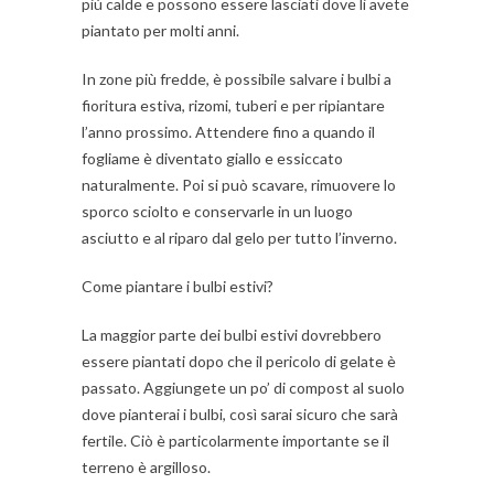
più calde e possono essere lasciati dove li avete
piantato per molti anni.
In zone più fredde, è possibile salvare i bulbi a
fioritura estiva, rizomi, tuberi e per ripiantare
l’anno prossimo. Attendere fino a quando il
fogliame è diventato giallo e essiccato
naturalmente. Poi si può scavare, rimuovere lo
sporco sciolto e conservarle in un luogo
asciutto e al riparo dal gelo per tutto l’inverno.
Come piantare i bulbi estivi?
La maggior parte dei bulbi estivi dovrebbero
essere piantati dopo che il pericolo di gelate è
passato. Aggiungete un po’ di compost al suolo
dove pianterai i bulbi, così sarai sicuro che sarà
fertile. Ciò è particolarmente importante se il
terreno è argilloso.