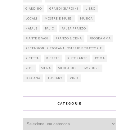
GIARDINO
GRANDI GIARDINI
LIBRO
LOCALI
MOSTRE E MUSEI
MUSICA
NATALE
PALIO
PAUSA PRANZO
PIANTE E VASI
PRANZO & CENA
PROGRAMMA
RECENSIONI RISTORANTI OSTERIE E TRATTORIE
RICETTA
RICETTE
RISTORANTE
ROMA
ROSE
SIENA
SIEPI AIUOLE E BORDURE
TOSCANA
TUSCANY
VINO
CATEGORIE
Categorie