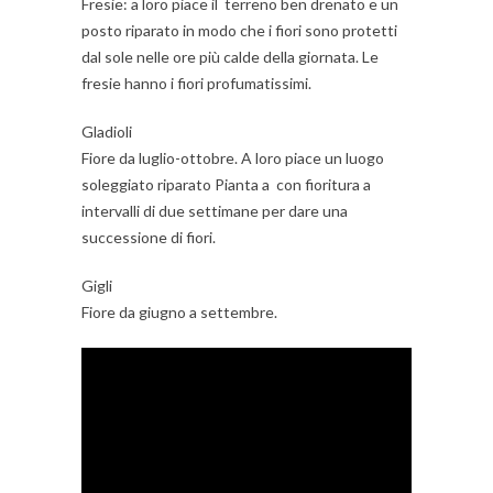
Fresie: a loro piace il terreno ben drenato e un
posto riparato in modo che i fiori sono protetti
dal sole nelle ore più calde della giornata. Le
fresie hanno i fiori profumatissimi.
Gladioli
Fiore da luglio-ottobre. A loro piace un luogo
soleggiato riparato Pianta a con fioritura a
intervalli di due settimane per dare una
successione di fiori.
Gigli
Fiore da giugno a settembre.