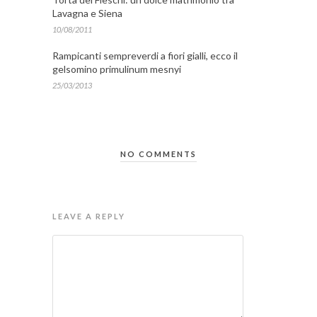
Lavagna e Siena
10/08/2011
Rampicanti sempreverdi a fiori gialli, ecco il
gelsomino primulinum mesnyi
25/03/2013
NO COMMENTS
LEAVE A REPLY