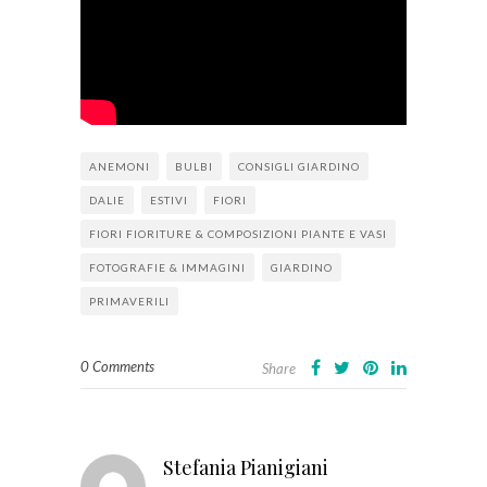
ANEMONI
BULBI
CONSIGLI GIARDINO
DALIE
ESTIVI
FIORI
FIORI FIORITURE & COMPOSIZIONI PIANTE E VASI
FOTOGRAFIE & IMMAGINI
GIARDINO
PRIMAVERILI
0 Comments
Share
Stefania Pianigiani