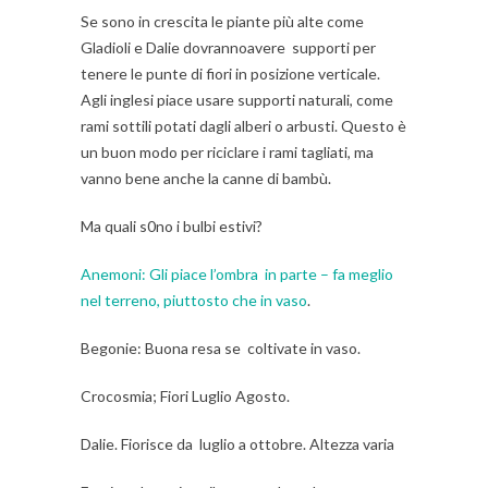
Se sono in crescita le piante più alte come
Gladioli e Dalie dovrannoavere supporti per
tenere le punte di fiori in posizione verticale.
Agli inglesi piace usare supporti naturali, come
rami sottili potati dagli alberi o arbusti. Questo è
un buon modo per riciclare i rami tagliati, ma
vanno bene anche la canne di bambù.
Ma quali s0no i bulbi estivi?
Anemoni: Gli piace l’ombra in parte – fa meglio
nel terreno, piuttosto che in vaso
.
Begonie: Buona resa se coltivate in vaso.
Crocosmia; Fiori Luglio Agosto.
Dalie. Fiorisce da luglio a ottobre. Altezza varia