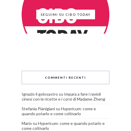
SEGUIMI SU CIBO TODAY
COMMENTI RECENTI
Ignazio il golosastro
su
Impara a fare i ravioli
cinesi con le ricette e i corsi di Madame Zheng
Stefania Pianigiani
su
Hypericum: come e
quando potarlo e come coltivarlo
Mario
su
Hypericum: come e quando potarlo e
come coltivarlo