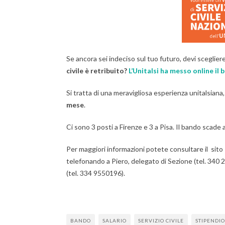
Se ancora sei indeciso sul tuo futuro, devi scegliere
civile è retribuito?
L’Unitalsi ha messo online il 
Si tratta di una meravigliosa esperienza unitalsiana
mese
.
Ci sono 3 posti a Firenze e 3 a Pisa. Il bando scade 
Per maggiori informazioni potete consultare il sit
telefonando a Piero, delegato di Sezione (tel. 340 
(tel. 334 9550196).
BANDO
SALARIO
SERVIZIO CIVILE
STIPENDIO