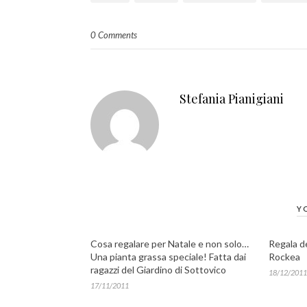
0 Comments
Stefania Pianigiani
Y
Cosa regalare per Natale e non solo…
Regala de
Una pianta grassa speciale! Fatta dai
Rockea
ragazzi del Giardino di Sottovico
18/12/2011
17/11/2011