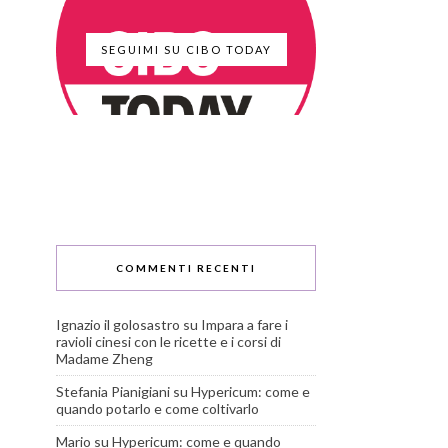
SEGUIMI SU CIBO TODAY
COMMENTI RECENTI
Ignazio il golosastro
su
Impara a fare i
ravioli cinesi con le ricette e i corsi di
Madame Zheng
Stefania Pianigiani
su
Hypericum: come e
quando potarlo e come coltivarlo
Mario
su
Hypericum: come e quando