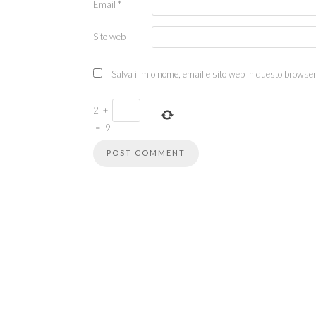
Email
*
Sito web
Salva il mio nome, email e sito web in questo browse
2
+
=
9