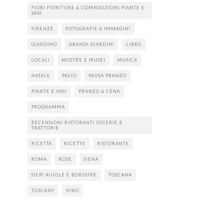
FIORI FIORITURE & COMPOSIZIONI PIANTE E
VASI
FIRENZE
FOTOGRAFIE & IMMAGINI
GIARDINO
GRANDI GIARDINI
LIBRO
LOCALI
MOSTRE E MUSEI
MUSICA
NATALE
PALIO
PAUSA PRANZO
PIANTE E VASI
PRANZO & CENA
PROGRAMMA
RECENSIONI RISTORANTI OSTERIE E
TRATTORIE
RICETTA
RICETTE
RISTORANTE
ROMA
ROSE
SIENA
SIEPI AIUOLE E BORDURE
TOSCANA
TUSCANY
VINO