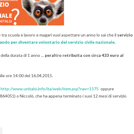
 tra scuola e lavoro e magari vuoi aspettare un anno lo sai che il
servizio
bando per diventare volontario del servizio civile nazionale
.
, della durata di 1 anno …
peraltro retribuita con circa 433 euro al
alle ore 14:00 del 16.04.2015.
o
http://www.unitalsi.info/ita/web/item.asp?nav=1575
oppure
2864051) o Niccolò, che ha appena terminato i suoi 12 mesi di servizio