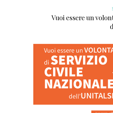
Vuoi essere un volont
d