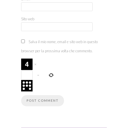
Sito web
Salva il mio nome, email e sito web in questo
browser per la prossima volta che commento.
×
=