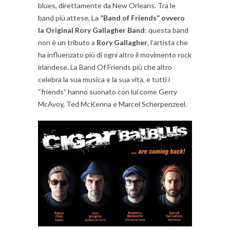
blues, direttamente da New Orleans. Tra le
band più attese, La
“Band of Friends” ovvero
la Original Rory Gallagher Band
: questa band
non è un tributo a
Rory Gallagher
, l’artista che
ha influenzato più di ogni altro il movimento rock
irlandese. La Band Of Friends più che altro
celebra la sua musica e la sua vita, e tutti i
“friends” hanno suonato con lui come Gerry
McAvoy, Ted McKenna e Marcel Scherpenzeel.