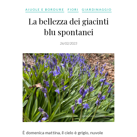
AIUOLE E BORDURE
FIORI
GIARDINAGGIO
La bellezza dei giacinti
blu spontanei
26/02/2023
È domenica mattina, il cielo è grigio, nuvole