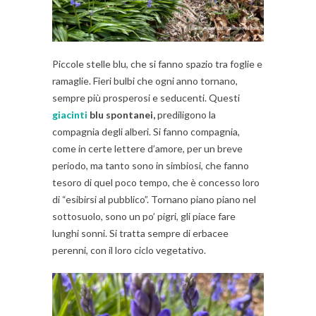
Piccole stelle blu, che si fanno spazio tra foglie e
ramaglie. Fieri bulbi che ogni anno tornano,
sempre più prosperosi e seducenti. Questi
giacinti
blu spontanei,
prediligono la
compagnia degli alberi. Si fanno compagnia,
come in certe lettere d’amore, per un breve
periodo, ma tanto sono in simbiosi, che fanno
tesoro di quel poco tempo, che è concesso loro
di “esibirsi al pubblico”. Tornano
piano piano
nel
sottosuolo, sono un po’ pigri, gli piace fare
lunghi sonni. Si tratta sempre di erbacee
perenni, con il loro ciclo vegetativo.