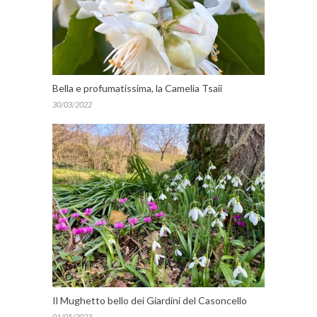
Bella e profumatissima, la Camelia Tsaii
30/03/2022
Il Mughetto bello dei Giardini del Casoncello
01/05/2023