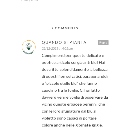
2 COMMENTS
QUANDO SI PIANTA
Reply
22/12/2023 at 4:01 pm
Complimenti per questo delicato e
poetico articolo sui giacinti blu! Hai
descritto splendidamente la bellezza
di questi fiori selvatici, paragonandoli
a “piccole stelle blu” che fanno
capolino tra le foglie. Ci hai fatto
davvero venire voglia di osservare da
vicino queste erbacee perenni, che
con le loro sfumature dal blu al
violetto sono capaci di portare
colore anche nelle giornate grigie.