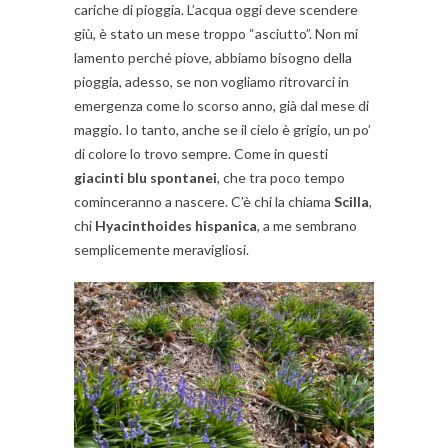
cariche di pioggia. L’acqua oggi deve scendere
giù, è stato un mese troppo “asciutto”. Non mi
lamento perché piove, abbiamo bisogno della
pioggia, adesso, se non vogliamo ritrovarci in
emergenza come lo scorso anno, già dal mese di
maggio. Io tanto, anche se il cielo è grigio, un po’
di colore lo trovo sempre. Come in questi
giacinti blu spontanei
, che tra poco tempo
cominceranno a nascere. C’è chi la chiama
Scilla
,
chi
Hyacinthoides hispanica
, a me sembrano
semplicemente meravigliosi.