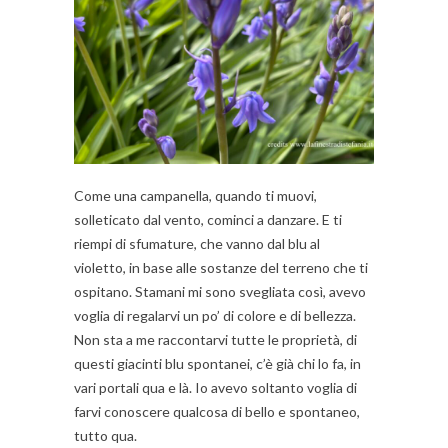
Come una campanella, quando ti muovi,
solleticato dal vento, cominci a danzare. E ti
riempi di sfumature, che vanno dal blu al
violetto, in base alle sostanze del terreno che ti
ospitano. Stamani mi sono svegliata così, avevo
voglia di regalarvi un po’ di colore e di bellezza.
Non sta a me raccontarvi tutte le proprietà, di
questi giacinti blu spontanei, c’è già chi lo fa, in
vari portali qua e là. Io avevo soltanto voglia di
farvi conoscere qualcosa di bello e spontaneo,
tutto qua.