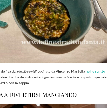
 del “
piccione in più servizi
” cucinato da
Vincenzo Martella
ne ho scritto
re due chicche del ristorante, il gustoso
amuse bouche
e un piatto speciale
atto con la seppia.
TA A DIVERTIRSI MANGIANDO