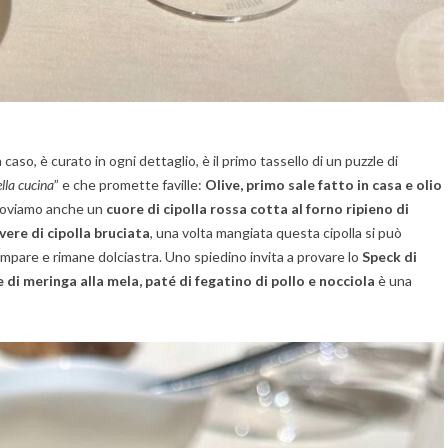
a caso, è curato in ogni dettaglio, è il primo tassello di un puzzle di
lla cucina
” e che promette faville:
Olive, primo sale fatto in casa e olio
Troviamo anche un
cuore di cipolla rossa cotta al forno ripieno di
lvere di cipolla bruciata
, una volta mangiata questa cipolla si può
ompare e rimane dolciastra. Uno spiedino invita a provare lo
Speck di
 di meringa alla mela, paté di fegatino di pollo e nocciola
è una