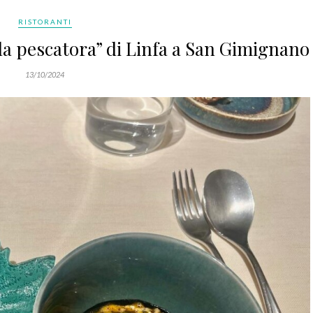
RISTORANTI
alla pescatora” di Linfa a San Gimignano
13/10/2024