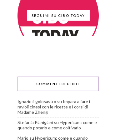
SEGUIMI SU CIBO TODAY
COMMENTI RECENTI
Ignazio il golosastro
su
Impara a fare i
ravioli cinesi con le ricette e i corsi di
Madame Zheng
Stefania Pianigiani
su
Hypericum: come e
quando potarlo e come coltivarlo
Mario
su
Hypericum: come e quando