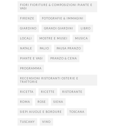
FIORI FIORITURE & COMPOSIZIONI PIANTE E
VASI
FIRENZE
FOTOGRAFIE & IMMAGINI
GIARDINO
GRANDI GIARDINI
LIBRO
LOCALI
MOSTRE E MUSEI
MUSICA
NATALE
PALIO
PAUSA PRANZO
PIANTE E VASI
PRANZO & CENA
PROGRAMMA
RECENSIONI RISTORANTI OSTERIE E
TRATTORIE
RICETTA
RICETTE
RISTORANTE
ROMA
ROSE
SIENA
SIEPI AIUOLE E BORDURE
TOSCANA
TUSCANY
VINO