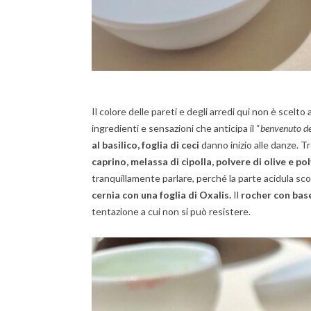
Il colore delle pareti e degli arredi qui non è scelto 
ingredienti e sensazioni che anticipa il “
benvenuto de
al basilico, foglia di ceci
danno inizio alle danze. 
caprino, melassa di cipolla, polvere di olive e po
tranquillamente parlare, perché la parte acidula sc
cernia con una foglia di Oxalis.
Il
rocher con base
tentazione a cui non si può resistere.