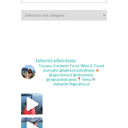
Categorie
lafinestradistefania
Tuscany Gardener
Food, Wine & Travel
Journalist
@lafinestradistefania
@agrodolce.it @cibotoday
@vignaiolidiradda
Siena
stefyp0674@yahoo.it