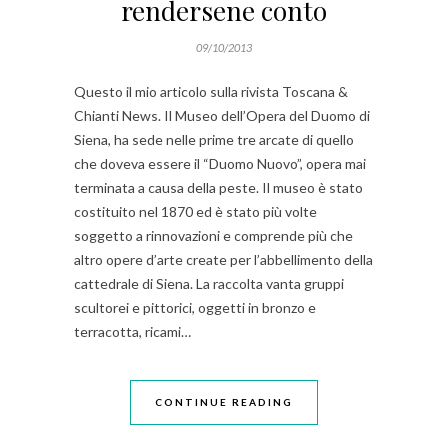
rendersene conto
09/10/2013
Questo il mio articolo sulla rivista Toscana &
Chianti News. Il Museo dell’Opera del Duomo di
Siena, ha sede nelle prime tre arcate di quello
che doveva essere il “Duomo Nuovo”, opera mai
terminata a causa della peste. Il museo è stato
costituito nel 1870 ed è stato più volte
soggetto a rinnovazioni e comprende più che
altro opere d’arte create per l’abbellimento della
cattedrale di Siena. La raccolta vanta gruppi
scultorei e pittorici, oggetti in bronzo e
terracotta, ricami…
CONTINUE READING