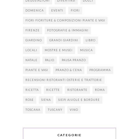
DEGUSTAZIONI
DIVERTIRSI
DOLCI
DOMENICA
EVENTI
FIORI
FIORI FIORITURE & COMPOSIZIONI PIANTE E VASI
FIRENZE
FOTOGRAFIE & IMMAGINI
GIARDINO
GRANDI GIARDINI
LIBRO
LOCALI
MOSTRE E MUSEI
MUSICA
NATALE
PALIO
PAUSA PRANZO
PIANTE E VASI
PRANZO & CENA
PROGRAMMA
RECENSIONI RISTORANTI OSTERIE E TRATTORIE
RICETTA
RICETTE
RISTORANTE
ROMA
ROSE
SIENA
SIEPI AIUOLE E BORDURE
TOSCANA
TUSCANY
VINO
CATEGORIE