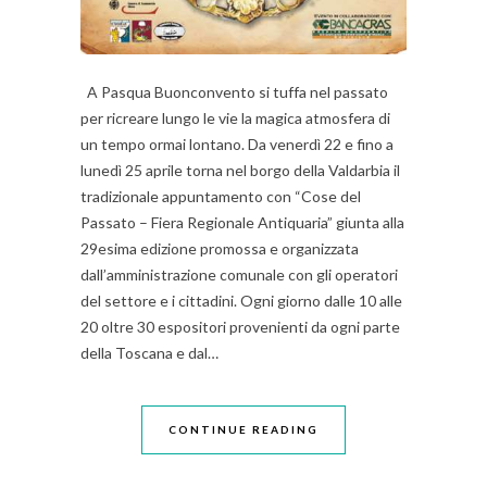
A Pasqua Buonconvento si tuffa nel passato
per ricreare lungo le vie la magica atmosfera di
un tempo ormai lontano. Da venerdì 22 e fino a
lunedì 25 aprile torna nel borgo della Valdarbia il
tradizionale appuntamento con “Cose del
Passato – Fiera Regionale Antiquaria” giunta alla
29esima edizione promossa e organizzata
dall’amministrazione comunale con gli operatori
del settore e i cittadini. Ogni giorno dalle 10 alle
20 oltre 30 espositori provenienti da ogni parte
della Toscana e dal…
CONTINUE READING