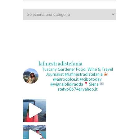
Categorie
lafinestradistefania
Tuscany Gardener
Food, Wine & Travel
Journalist
@lafinestradistefania
@agrodolce.it @cibotoday
@vignaiolidiradda
Siena
stefyp0674@yahoo.it