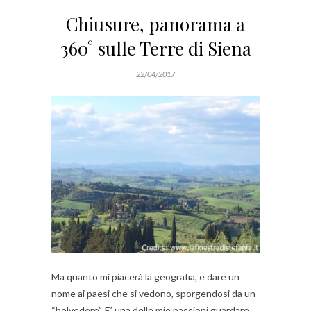
Chiusure, panorama a
360° sulle Terre di Siena
22/04/2017
Ma quanto mi piacerà la geografia, e dare un
nome ai paesi che si vedono, sporgendosi da un
“belvedere”. E’ una delle mie passioni guardare