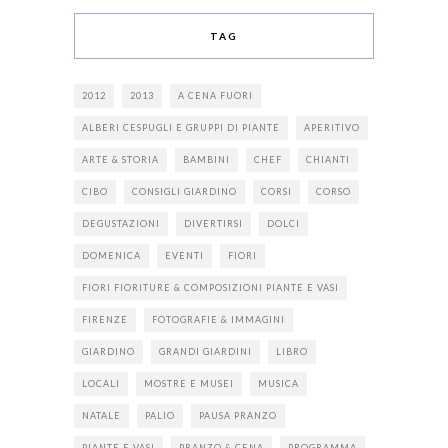
TAG
2012
2013
A CENA FUORI
ALBERI CESPUGLI E GRUPPI DI PIANTE
APERITIVO
ARTE & STORIA
BAMBINI
CHEF
CHIANTI
CIBO
CONSIGLI GIARDINO
CORSI
CORSO
DEGUSTAZIONI
DIVERTIRSI
DOLCI
DOMENICA
EVENTI
FIORI
FIORI FIORITURE & COMPOSIZIONI PIANTE E VASI
FIRENZE
FOTOGRAFIE & IMMAGINI
GIARDINO
GRANDI GIARDINI
LIBRO
LOCALI
MOSTRE E MUSEI
MUSICA
NATALE
PALIO
PAUSA PRANZO
PIANTE E VASI
PRANZO & CENA
PROGRAMMA