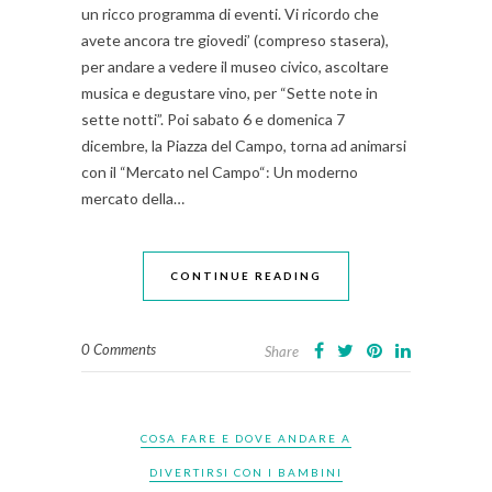
un ricco programma di eventi. Vi ricordo che
avete ancora tre giovedi’ (compreso stasera),
per andare a vedere il museo civico, ascoltare
musica e degustare vino, per “Sette note in
sette notti”. Poi sabato 6 e domenica 7
dicembre, la Piazza del Campo, torna ad animarsi
con il “Mercato nel Campo“: Un moderno
mercato della…
CONTINUE READING
0 Comments
Share
COSA FARE E DOVE ANDARE A
DIVERTIRSI CON I BAMBINI