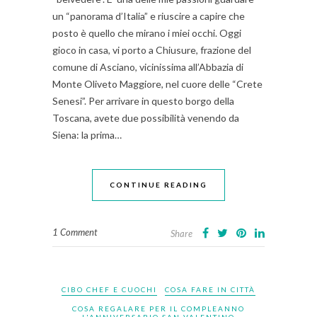
un “panorama d’Italia” e riuscire a capire che
posto è quello che mirano i miei occhi. Oggi
gioco in casa, vi porto a Chiusure, frazione del
comune di Asciano, vicinissima all’Abbazia di
Monte Oliveto Maggiore, nel cuore delle “Crete
Senesi”. Per arrivare in questo borgo della
Toscana, avete due possibilità venendo da
Siena: la prima…
CONTINUE READING
1 Comment
Share
CIBO CHEF E CUOCHI
COSA FARE IN CITTÀ
COSA REGALARE PER IL COMPLEANNO