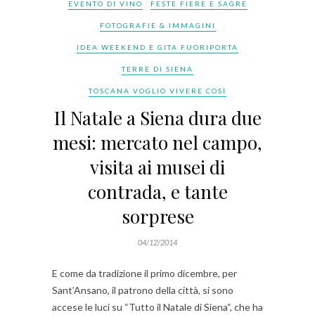
EVENTO DI VINO
FESTE FIERE E SAGRE
FOTOGRAFIE & IMMAGINI
IDEA WEEKEND E GITA FUORIPORTA
TERRE DI SIENA
TOSCANA VOGLIO VIVERE COSÌ
Il Natale a Siena dura due
mesi: mercato nel campo,
visita ai musei di
contrada, e tante
sorprese
04/12/2014
E come da tradizione il primo dicembre, per
Sant’Ansano, il patrono della città, si sono
accese le luci su “Tutto il Natale di Siena“, che ha