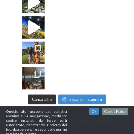
Segui su Instagram
Carica altro
Questo sito raccoglie dati statistici
Ok
Cookie Policy
anonimi sulla navigazione, mediante
cookie installati da terze parti
autorizzate, rispettando la privacy dei
Graphic design Sara Bardelli
Cookie e privacy policy
tuoi dati personali e secondo le norme
previste dalla legge.