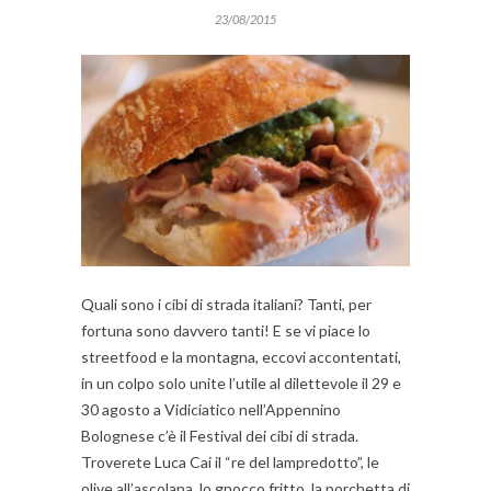
23/08/2015
Quali sono i cibi di strada italiani? Tanti, per
fortuna sono davvero tanti! E se vi piace lo
streetfood e la montagna, eccovi accontentati,
in un colpo solo unite l’utile al dilettevole il 29 e
30 agosto a Vidiciatico nell’Appennino
Bolognese c’è il Festival dei cibi di strada.
Troverete Luca Cai il “re del lampredotto”, le
olive all’ascolana, lo gnocco fritto, la porchetta di