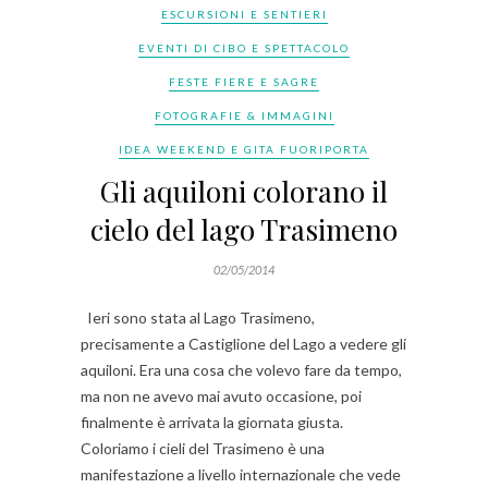
ESCURSIONI E SENTIERI
EVENTI DI CIBO E SPETTACOLO
FESTE FIERE E SAGRE
FOTOGRAFIE & IMMAGINI
IDEA WEEKEND E GITA FUORIPORTA
Gli aquiloni colorano il
cielo del lago Trasimeno
02/05/2014
Ieri sono stata al Lago Trasimeno,
precisamente a Castiglione del Lago a vedere gli
aquiloni. Era una cosa che volevo fare da tempo,
ma non ne avevo mai avuto occasione, poi
finalmente è arrivata la giornata giusta.
Coloriamo i cieli del Trasimeno è una
manifestazione a livello internazionale che vede