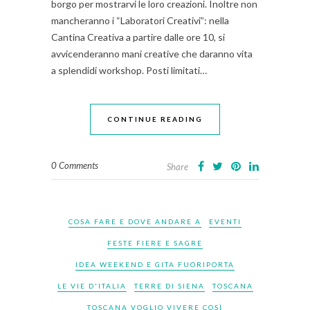
borgo per mostrarvi le loro creazioni. Inoltre non
mancheranno i “Laboratori Creativi”: nella
Cantina Creativa a partire dalle ore 10, si
avvicenderanno mani creative che daranno vita
a splendidi workshop. Posti limitati…
CONTINUE READING
0 Comments
Share
COSA FARE E DOVE ANDARE A
EVENTI
FESTE FIERE E SAGRE
IDEA WEEKEND E GITA FUORIPORTA
LE VIE D'ITALIA
TERRE DI SIENA
TOSCANA
TOSCANA VOGLIO VIVERE COSÌ