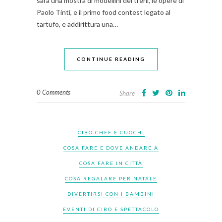
sarà una mostra di modellini dei treni, le opere di
Paolo Tinti, e il primo food contest legato al
tartufo, e addirittura una…
CONTINUE READING
0 Comments
Share
CIBO CHEF E CUOCHI
COSA FARE E DOVE ANDARE A
COSA FARE IN CITTÀ
COSA REGALARE PER NATALE
DIVERTIRSI CON I BAMBINI
EVENTI DI CIBO E SPETTACOLO