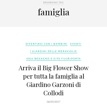
BROWSING TAG
famiglia
DIVERTIRSI CON I BAMBINI
EVENTI
I GIARDINI DELLE MERAVIGLIE
IDEA WEEKEND E GITA FUORIPORTA
Arriva il Big Flower Show
per tutta la famiglia al
Giardino Garzoni di
Collodi
06/05/2017