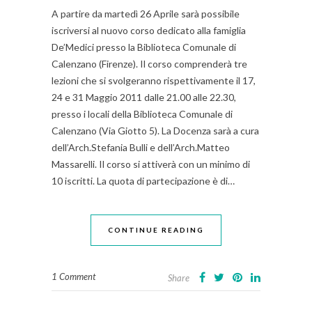
A partire da martedì 26 Aprile sarà possibile
iscriversi al nuovo corso dedicato alla famiglia
De’Medici presso la Biblioteca Comunale di
Calenzano (Firenze). Il corso comprenderà tre
lezioni che si svolgeranno rispettivamente il 17,
24 e 31 Maggio 2011 dalle 21.00 alle 22.30,
presso i locali della Biblioteca Comunale di
Calenzano (Via Giotto 5). La Docenza sarà a cura
dell’Arch.Stefania Bulli e dell’Arch.Matteo
Massarelli. Il corso si attiverà con un minimo di
10 iscritti. La quota di partecipazione è di…
CONTINUE READING
1 Comment
Share