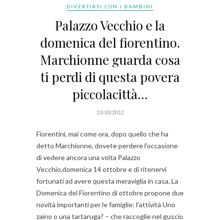
DIVERTIRSI CON I BAMBINI
Palazzo Vecchio e la
domenica del fiorentino.
Marchionne guarda cosa
ti perdi di questa povera
piccolacittà…
13/10/2012
Fiorentini, mai come ora, dopo quello che ha
detto Marchionne, dovete perdere l’occasione
di vedere ancora una volta Palazzo
Vecchio,domenica 14 ottobre e di ritenervi
fortunati ad avere questa meraviglia in casa. La
Domenica del Fiorentino di ottobre propone due
novità importanti per le famiglie: l’attività Uno
zaino o una tartaruga? – che raccoglie nel guscio