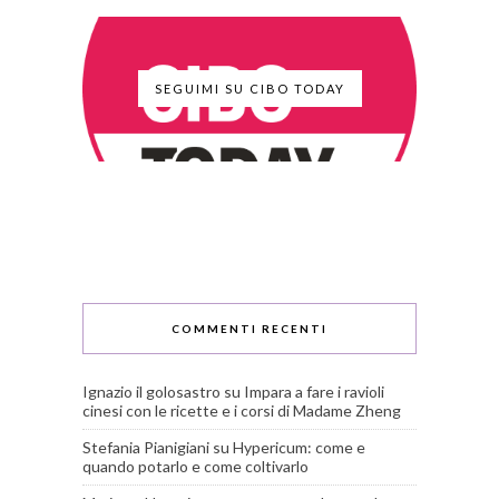
SEGUIMI SU CIBO TODAY
COMMENTI RECENTI
Ignazio il golosastro
su
Impara a fare i ravioli
cinesi con le ricette e i corsi di Madame Zheng
Stefania Pianigiani
su
Hypericum: come e
quando potarlo e come coltivarlo