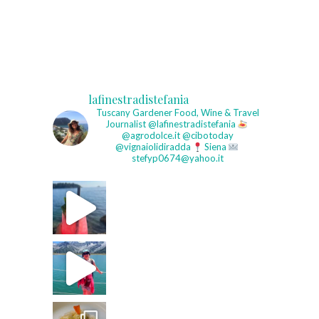
lafinestradistefania
Tuscany Gardener
Food, Wine & Travel
Journalist
@lafinestradistefania
@agrodolce.it @cibotoday
@vignaiolidiradda
Siena
stefyp0674@yahoo.it