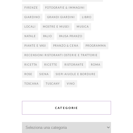
FIRENZE
FOTOGRAFIE & IMMAGINI
GIARDINO
GRANDI GIARDINI
LIBRO
LOCALI
MOSTRE E MUSEI
MUSICA
NATALE
PALIO
PAUSA PRANZO
PIANTE E VASI
PRANZO & CENA
PROGRAMMA
RECENSIONI RISTORANTI OSTERIE E TRATTORIE
RICETTA
RICETTE
RISTORANTE
ROMA
ROSE
SIENA
SIEPI AIUOLE E BORDURE
TOSCANA
TUSCANY
VINO
CATEGORIE
Categorie