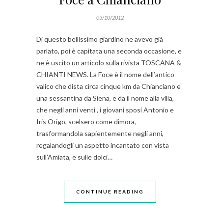
03/10/2012
Di questo bellissimo giardino ne avevo già
parlato, poi è capitata una seconda occasione, e
ne è uscito un articolo sulla rivista TOSCANA &
CHIANTI NEWS. La Foce è il nome dell’antico
valico che dista circa cinque km da Chianciano e
una sessantina da Siena, e da il nome alla villa,
che negli anni venti , i giovani sposi Antonio e
Iris Origo, scelsero come dimora,
trasformandola sapientemente negli anni,
regalandogli un aspetto incantato con vista
sull’Amiata, e sulle dolci…
CONTINUE READING