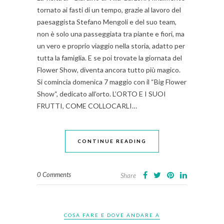
tornato ai fasti di un tempo, grazie al lavoro del
paesaggista Stefano Mengoli e del suo team,
non è solo una passeggiata tra piante e fiori, ma
un vero e proprio viaggio nella storia, adatto per
tutta la famiglia. E se poi trovate la giornata del
Flower Show, diventa ancora tutto più magico.
Si comincia domenica 7 maggio con il “Big Flower
Show“, dedicato all’orto. L’ORTO E I SUOI
FRUTTI, COME COLLOCARLI…
CONTINUE READING
0 Comments
Share
COSA FARE E DOVE ANDARE A