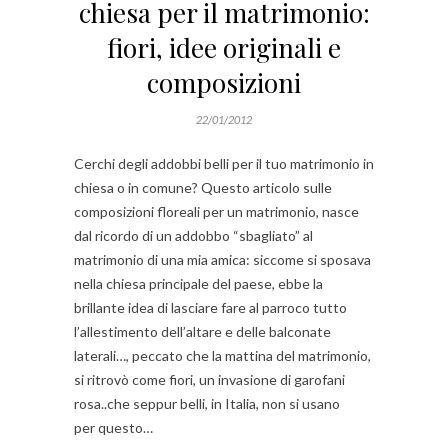
chiesa per il matrimonio:
fiori, idee originali e
composizioni
22/01/2012
Cerchi degli addobbi belli per il tuo matrimonio in
chiesa o in comune? Questo articolo sulle
composizioni floreali per un matrimonio, nasce
dal ricordo di un addobbo “sbagliato” al
matrimonio di una mia amica: siccome si sposava
nella chiesa principale del paese, ebbe la
brillante idea di lasciare fare al parroco tutto
l’allestimento dell’altare e delle balconate
laterali…, peccato che la mattina del matrimonio,
si ritrovò come fiori, un invasione di garofani
rosa..che seppur belli, in Italia, non si usano
per questo…