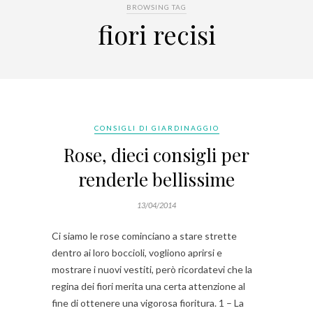
BROWSING TAG
fiori recisi
CONSIGLI DI GIARDINAGGIO
Rose, dieci consigli per
renderle bellissime
13/04/2014
Ci siamo le rose cominciano a stare strette
dentro ai loro boccioli, vogliono aprirsi e
mostrare i nuovi vestiti, però ricordatevi che la
regina dei fiori merita una certa attenzione al
fine di ottenere una vigorosa fioritura. 1 – La