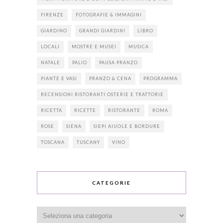
FIRENZE
FOTOGRAFIE & IMMAGINI
GIARDINO
GRANDI GIARDINI
LIBRO
LOCALI
MOSTRE E MUSEI
MUSICA
NATALE
PALIO
PAUSA PRANZO
PIANTE E VASI
PRANZO & CENA
PROGRAMMA
RECENSIONI RISTORANTI OSTERIE E TRATTORIE
RICETTA
RICETTE
RISTORANTE
ROMA
ROSE
SIENA
SIEPI AIUOLE E BORDURE
TOSCANA
TUSCANY
VINO
CATEGORIE
Categorie