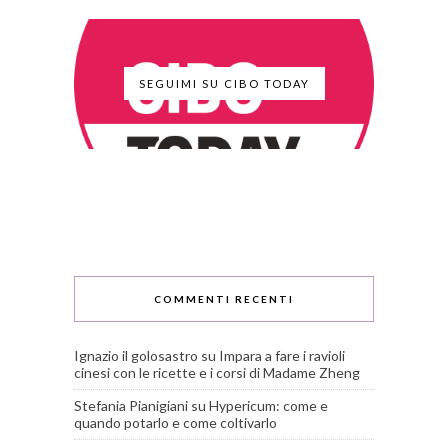
SEGUIMI SU CIBO TODAY
COMMENTI RECENTI
Ignazio il golosastro
su
Impara a fare i ravioli
cinesi con le ricette e i corsi di Madame Zheng
Stefania Pianigiani
su
Hypericum: come e
quando potarlo e come coltivarlo