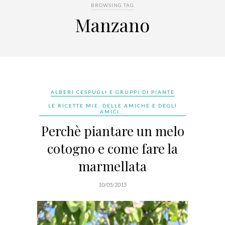
BROWSING TAG
Manzano
ALBERI CESPUGLI E GRUPPI DI PIANTE
LE RICETTE MIE, DELLE AMICHE E DEGLI
AMICI...
Perchè piantare un melo
cotogno e come fare la
marmellata
10/05/2015