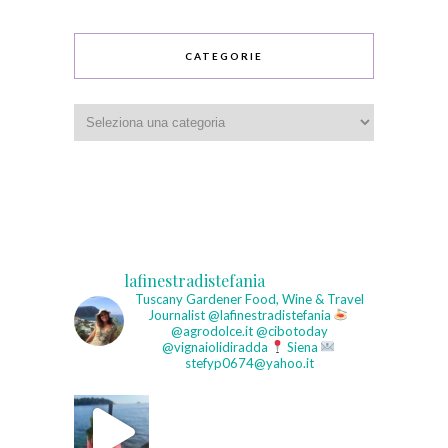
CATEGORIE
Categorie
lafinestradistefania
Tuscany Gardener
Food, Wine & Travel
Journalist
@lafinestradistefania
@agrodolce.it @cibotoday
@vignaiolidiradda
Siena
stefyp0674@yahoo.it