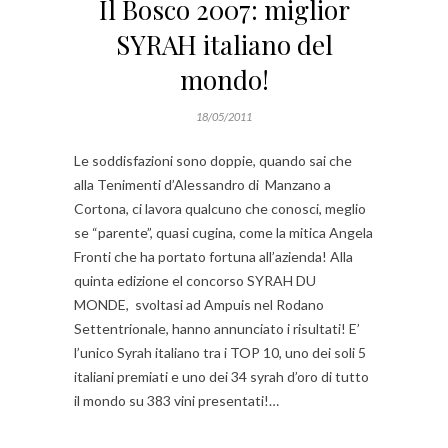
Il Bosco 2007: miglior
SYRAH italiano del
mondo!
18/05/2011
Le soddisfazioni sono doppie, quando sai che
alla Tenimenti d’Alessandro di Manzano a
Cortona, ci lavora qualcuno che conosci, meglio
se “parente”, quasi cugina, come la mitica Angela
Fronti che ha portato fortuna all’azienda! Alla
quinta edizione el concorso SYRAH DU
MONDE, svoltasi ad Ampuis nel Rodano
Settentrionale, hanno annunciato i risultati! E’
l’unico Syrah italiano tra i TOP 10, uno dei soli 5
italiani premiati e uno dei 34 syrah d’oro di tutto
il mondo su 383 vini presentati!…