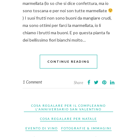
marmellata (lo so che si dice confettura, ma io
sono toscana e per noi son tutte marmellate
) I suoi frutti non sono buoni da mangiare crudi,
ma sono ottimi per farci la marmellata, io li
chiamo i brutti ma buoni. E po questa pianta fa
dei bellissimo fiori bianchi molto…
CONTINUE READING
1 Comment
Share
COSA REGALARE PER IL COMPLEANNO
L'ANNIVERSARIO SAN VALENTINO
COSA REGALARE PER NATALE
EVENTO DI VINO
FOTOGRAFIE & IMMAGINI