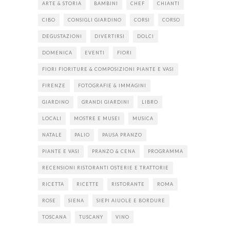
ARTE & STORIA
BAMBINI
CHEF
CHIANTI
CIBO
CONSIGLI GIARDINO
CORSI
CORSO
DEGUSTAZIONI
DIVERTIRSI
DOLCI
DOMENICA
EVENTI
FIORI
FIORI FIORITURE & COMPOSIZIONI PIANTE E VASI
FIRENZE
FOTOGRAFIE & IMMAGINI
GIARDINO
GRANDI GIARDINI
LIBRO
LOCALI
MOSTRE E MUSEI
MUSICA
NATALE
PALIO
PAUSA PRANZO
PIANTE E VASI
PRANZO & CENA
PROGRAMMA
RECENSIONI RISTORANTI OSTERIE E TRATTORIE
RICETTA
RICETTE
RISTORANTE
ROMA
ROSE
SIENA
SIEPI AIUOLE E BORDURE
TOSCANA
TUSCANY
VINO