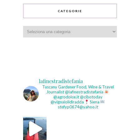
CATEGORIE
Categorie
lafinestradistefania
Tuscany Gardener
Food, Wine & Travel
Journalist
@lafinestradistefania
@agrodolce.it @cibotoday
@vignaiolidiradda
Siena
stefyp0674@yahoo.it