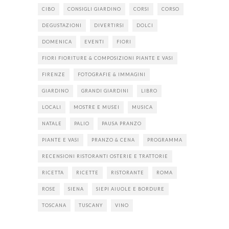
CIBO
CONSIGLI GIARDINO
CORSI
CORSO
DEGUSTAZIONI
DIVERTIRSI
DOLCI
DOMENICA
EVENTI
FIORI
FIORI FIORITURE & COMPOSIZIONI PIANTE E VASI
FIRENZE
FOTOGRAFIE & IMMAGINI
GIARDINO
GRANDI GIARDINI
LIBRO
LOCALI
MOSTRE E MUSEI
MUSICA
NATALE
PALIO
PAUSA PRANZO
PIANTE E VASI
PRANZO & CENA
PROGRAMMA
RECENSIONI RISTORANTI OSTERIE E TRATTORIE
RICETTA
RICETTE
RISTORANTE
ROMA
ROSE
SIENA
SIEPI AIUOLE E BORDURE
TOSCANA
TUSCANY
VINO