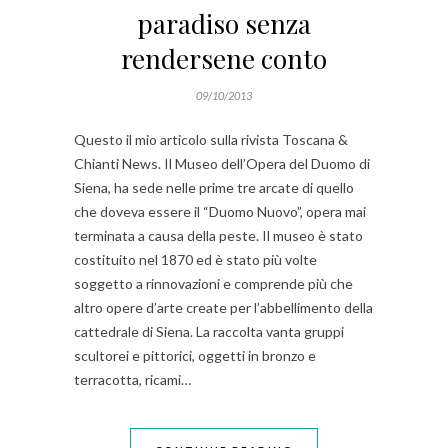
paradiso senza
rendersene conto
09/10/2013
Questo il mio articolo sulla rivista Toscana &
Chianti News. Il Museo dell’Opera del Duomo di
Siena, ha sede nelle prime tre arcate di quello
che doveva essere il “Duomo Nuovo”, opera mai
terminata a causa della peste. Il museo è stato
costituito nel 1870 ed è stato più volte
soggetto a rinnovazioni e comprende più che
altro opere d’arte create per l’abbellimento della
cattedrale di Siena. La raccolta vanta gruppi
scultorei e pittorici, oggetti in bronzo e
terracotta, ricami…