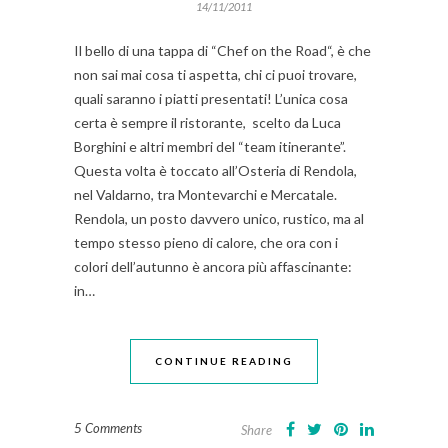
14/11/2011
Il bello di una tappa di “Chef on the Road“, è che
non sai mai cosa ti aspetta, chi ci puoi trovare,
quali saranno i piatti presentati! L’unica cosa
certa è sempre il ristorante, scelto da Luca
Borghini e altri membri del “team itinerante”.
Questa volta è toccato all’Osteria di Rendola,
nel Valdarno, tra Montevarchi e Mercatale.
Rendola, un posto davvero unico, rustico, ma al
tempo stesso pieno di calore, che ora con i
colori dell’autunno è ancora più affascinante:
in…
CONTINUE READING
5 Comments
Share