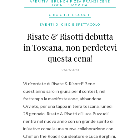
APERITIVI BRUNCH PIZZA PRANZI CENE
LOCALI E MOVIDA
CIBO CHEF E CUOCHI
EVENTI DI CIBO E SPETTACOLO
Risate & Risotti debutta
in Toscana, non perdetevi
questa cena!
21/01/2013
Vi ricordate di Risate & Risotti? Bene
quest’anno sarò in giuria per il contest, nel
frattempo la manifestazione, abbandona
Orvieto, per una tappa in terra toscana, lunedì
28 gennaio. Risate & Risotti di Luca Puzzuoli
rientra nel nuovo anno con un grande spirito di
iniziative come la una nuova collaborazione con
Chef on the Road il cui ideatore è Luca Borghini,