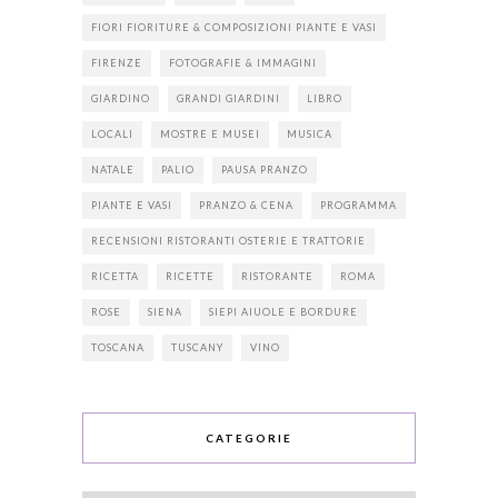
FIORI FIORITURE & COMPOSIZIONI PIANTE E VASI
FIRENZE
FOTOGRAFIE & IMMAGINI
GIARDINO
GRANDI GIARDINI
LIBRO
LOCALI
MOSTRE E MUSEI
MUSICA
NATALE
PALIO
PAUSA PRANZO
PIANTE E VASI
PRANZO & CENA
PROGRAMMA
RECENSIONI RISTORANTI OSTERIE E TRATTORIE
RICETTA
RICETTE
RISTORANTE
ROMA
ROSE
SIENA
SIEPI AIUOLE E BORDURE
TOSCANA
TUSCANY
VINO
CATEGORIE