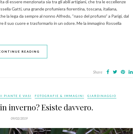
 di essere menzionata sia tra gli abili artigiani, che tra le eccellenze
ssella Gatti, una grande profumiera fiorentina, toscana, italiana,
he la lega da sempre al nonno Alfredo, “naso del profumo” a Parigi, dal
re il suo cuore e trasformarlo in un odore. Me la immagino Rossella
CONTINUE READING
Share
I PIANTE E VASI
FOTOGRAFIE & IMMAGINI
GIARDINAGGIO
e in inverno? Esiste davvero.
09/02/2019