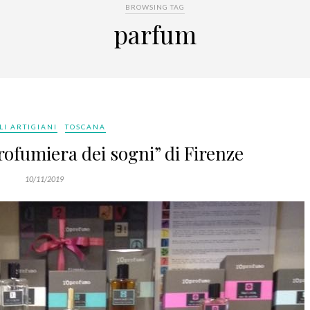
BROWSING TAG
parfum
LI ARTIGIANI
TOSCANA
profumiera dei sogni” di Firenze
10/11/2019