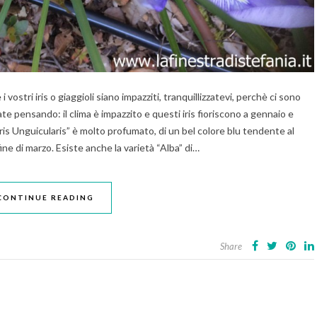
vostri iris o giaggioli siano impazziti, tranquillizzatevi, perchè ci sono
ate pensando: il clima è impazzito e questi iris fioriscono a gennaio e
 “Iris Unguicularis” è molto profumato, di un bel colore blu tendente al
fine di marzo. Esiste anche la varietà “Alba” di…
CONTINUE READING
Share