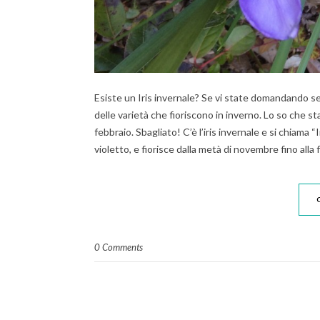
Esiste un Iris invernale? Se vi state domandando se i 
delle varietà che fioriscono in inverno. Lo so che st
febbraio. Sbagliato! C’è l’iris invernale e si chiama
violetto, e fiorisce dalla metà di novembre fino alla 
0 Comments