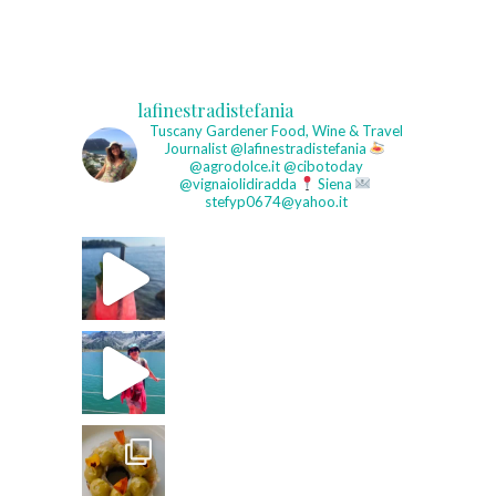
lafinestradistefania
Tuscany Gardener
Food, Wine & Travel
Journalist
@lafinestradistefania
@agrodolce.it @cibotoday
@vignaiolidiradda
Siena
stefyp0674@yahoo.it