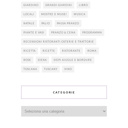
GIARDINO
GRANDI GIARDINI
LIBRO
LOCALI
MOSTRE E MUSEI
MUSICA
NATALE
PALIO
PAUSA PRANZO
PIANTE E VASI
PRANZO & CENA
PROGRAMMA
RECENSIONI RISTORANTI OSTERIE E TRATTORIE
RICETTA
RICETTE
RISTORANTE
ROMA
ROSE
SIENA
SIEPI AIUOLE E BORDURE
TOSCANA
TUSCANY
VINO
CATEGORIE
Categorie