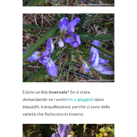
Esiste un
Iris invernale
? Se vi state
domandando se i vostri
iris o giaggioli
siano
impazziti, tranquillizzatevi, perchè ci sono delle
varietà che fioriscono in inverno.