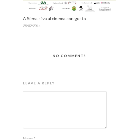
A Siena si va al cinema con gusto
28/02/2014
NO COMMENTS
LEAVE A REPLY
Nome
*