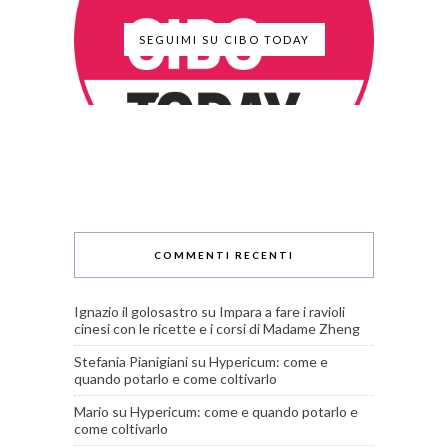
SEGUIMI SU CIBO TODAY
COMMENTI RECENTI
Ignazio il golosastro
su
Impara a fare i ravioli
cinesi con le ricette e i corsi di Madame Zheng
Stefania Pianigiani
su
Hypericum: come e
quando potarlo e come coltivarlo
Mario
su
Hypericum: come e quando potarlo e
come coltivarlo