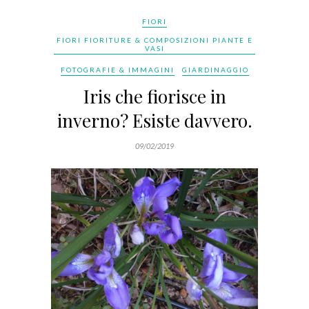
FIORI
FIORI FIORITURE & COMPOSIZIONI PIANTE E
VASI
FOTOGRAFIE & IMMAGINI
GIARDINAGGIO
Iris che fiorisce in
inverno? Esiste davvero.
09/02/2019