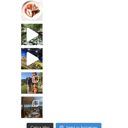
Segui su Instagram
Carica altro