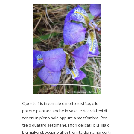
Questo iris invernale è molto rustico, e lo
potete piantare anche in vaso, e ricordatevi di
tenerli in pieno sole oppure a mezz’ombra.
Per
tre o quattro settimane, i fiori delicati, blu-lilla o
blu malva sbocciano all’estremità dei gambi corti