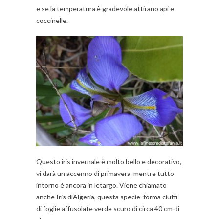
e se la temperatura è gradevole attirano api e
coccinelle.
Questo iris invernale è molto bello e decorativo,
vi darà un accenno di primavera, mentre tutto
intorno è ancora in letargo. Viene chiamato
anche Iris dìAlgeria, q
uesta specie forma ciuffi
di foglie affusolate verde scuro di circa 40 cm di