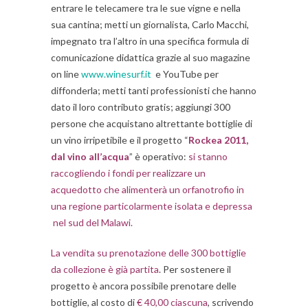
entrare le telecamere tra le sue vigne e nella
sua cantina; metti un giornalista, Carlo Macchi,
impegnato tra l’altro in una specifica formula di
comunicazione didattica grazie al suo magazine
on line
www.winesurf.it
e YouTube per
diffonderla; metti tanti professionisti che hanno
dato il loro contributo gratis; aggiungi 300
persone che acquistano altrettante bottiglie di
un vino irripetibile e il progetto “
Rockea 2011,
dal vino all’acqua
” è operativo:
si stanno
raccogliendo i fondi per realizzare un
acquedotto che alimenterà un orfanotrofio in
una regione particolarmente isolata e depressa
nel sud del Malawi.
La vendita su prenotazione delle 300 bottiglie
da collezione è già partita
. Per sostenere il
progetto è ancora possibile prenotare delle
bottiglie, al costo di
€ 40,00 ciascuna
, scrivendo