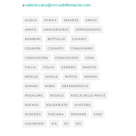
a
valeria.canu@roccadellemacie.com
.
ACQUA
AFRICA
AMANTE
AMICA
AMICO
ANNVERSARIO
APPASSIONATO
BAMBINI
BOTTIGLIA
CHIANTI
COGNATA
COGNATO
COMLEANNO
CONSUOCERA
CONSUOCERO
COSA
FIGLIA
FIGLIO
GENERO
MARITO
MOGLIE
NATALE
NIPOTE
NONNA
NONNO
NORA
ORFANATROFIO
REGALARE
REGALO
ROCCA DELLE MACIE
ROCKEA
SOLIDARIETÀ
SUOCERA
SUOCERO
TOSCANA
TROVARE
VINO
VOLONTARI
ZIA
ZII
ZIO