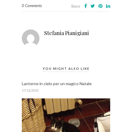
0 Comments
Share
Stefania Pianigiani
YOU MIGHT ALSO LIKE
Lanterne in cielo per un magico Natale
17/12/2010