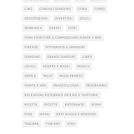
CIBO
CONSIGLI GIARDINO
CORSI
CORSO
DEGUSTAZIONI
DIVERTIRSI
DOLCI
DOMENICA
EVENTI
FIORI
FIORI FIORITURE & COMPOSIZIONI PIANTE E VASI
FIRENZE
FOTOGRAFIE & IMMAGINI
GIARDINO
GRANDI GIARDINI
LIBRO
LOCALI
MOSTRE E MUSEI
MUSICA
NATALE
PALIO
PAUSA PRANZO
PIANTE E VASI
PRANZO & CENA
PROGRAMMA
RECENSIONI RISTORANTI OSTERIE E TRATTORIE
RICETTA
RICETTE
RISTORANTE
ROMA
ROSE
SIENA
SIEPI AIUOLE E BORDURE
TOSCANA
TUSCANY
VINO