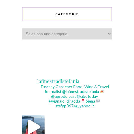
CATEGORIE
Categorie
lafinestradistefania
Tuscany Gardener
Food, Wine & Travel
Journalist
@lafinestradistefania
@agrodolce.it @cibotoday
@vignaiolidiradda
Siena
stefyp0674@yahoo.it