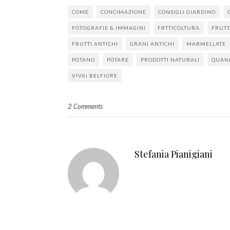
COME
CONCIMAZIONE
CONSIGLI GIARDINO
FOTOGRAFIE & IMMAGINI
FRTTICOLTURA
FRUTT
FRUTTI ANTICHI
GRANI ANTICHI
MARMELLATE
POTANO
POTARE
PRODOTTI NATURALI
QUAN
VIVAI BELFIORE
2 Comments
Stefania Pianigiani