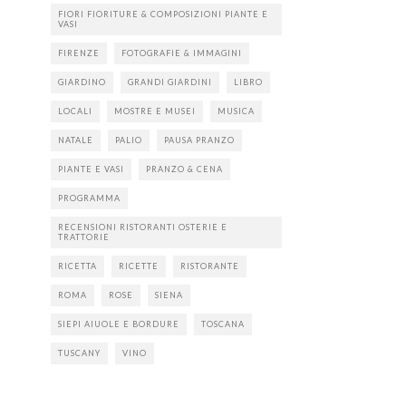
FIORI FIORITURE & COMPOSIZIONI PIANTE E
VASI
FIRENZE
FOTOGRAFIE & IMMAGINI
GIARDINO
GRANDI GIARDINI
LIBRO
LOCALI
MOSTRE E MUSEI
MUSICA
NATALE
PALIO
PAUSA PRANZO
PIANTE E VASI
PRANZO & CENA
PROGRAMMA
RECENSIONI RISTORANTI OSTERIE E
TRATTORIE
RICETTA
RICETTE
RISTORANTE
ROMA
ROSE
SIENA
SIEPI AIUOLE E BORDURE
TOSCANA
TUSCANY
VINO