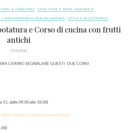
CORSI & CONCORSI
COSA FARE E DOVE ANDARE A
 L'ANNIVERSARIO SAN VALENTINO
UTILE E DILETTEVOLE
potatura e Corso di cucina con frutti
antichi
07/01/2012
BRA CARINO SEGNALARE QUESTI DUE CORSI
15, dalle 09.00 alle 18.00)
 difesa (ripetuto in 3 appuntamenti distinti)
.00)