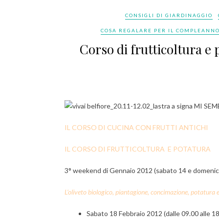
CONSIGLI DI GIARDINAGGIO
COSA REGALARE PER IL COMPLEANNO
Corso di frutticoltura e 
MI SEM
IL CORSO DI CUCINA CON FRUTTI ANTICHI
IL CORSO DI FRUTTICOLTURA E POTATURA
3° weekend di Gennaio 2012 (sabato 14 e domenica 
L’oliveto biologico, piantagione, concimazione, potatura e
Sabato 18 Febbraio 2012 (dalle 09.00 alle 18