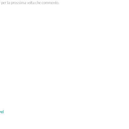
r per la prossima volta che commento.
el