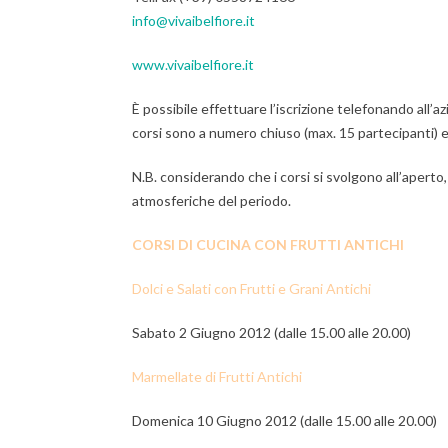
info@vivaibelfiore.it
www.vivaibelfiore.it
È possibile effettuare l’iscrizione telefonando all’az
corsi sono a numero chiuso (max. 15 partecipanti) e
N.B. considerando che i corsi si svolgono all’aperto
atmosferiche del periodo.
CORSI DI CUCINA CON FRUTTI ANTICHI
Dolci e Salati con Frutti e Grani Antichi
Sabato 2 Giugno 2012 (dalle 15.00 alle 20.00)
Marmellate di Frutti Antichi
Domenica 10 Giugno 2012 (dalle 15.00 alle 20.00)