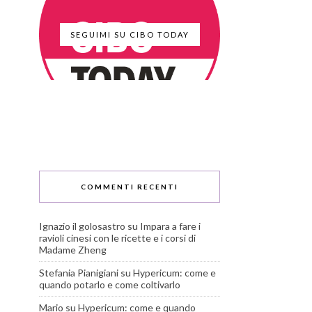
SEGUIMI SU CIBO TODAY
COMMENTI RECENTI
Ignazio il golosastro
su
Impara a fare i
ravioli cinesi con le ricette e i corsi di
Madame Zheng
Stefania Pianigiani
su
Hypericum: come e
quando potarlo e come coltivarlo
Mario
su
Hypericum: come e quando