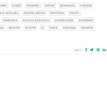
CORSI
CORSO
CROSTATE
DIFESA
DOMENICA
FIRENZE
A & VERDURA
FRUTTA ANTICA
FRUTTETO
FRUTTI
MERENDA
OLIVETO BIOLOGICO
PIANTAGIONE
PIANTANO
DO
RICETTA
RICETTE
SI
TORTE
TOSCANA
VIGNETO
Share