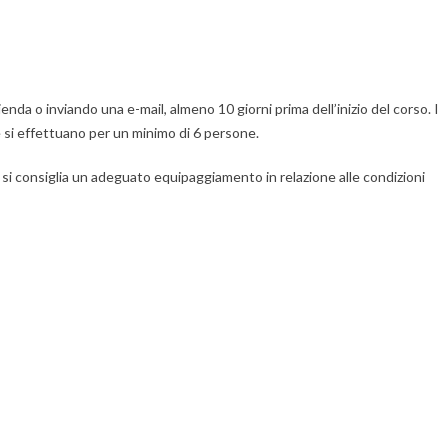
ienda o inviando una e-mail, almeno 10 giorni prima dell’inizio del corso. I
 si effettuano per un minimo di 6 persone.
, si consiglia un adeguato equipaggiamento in relazione alle condizioni