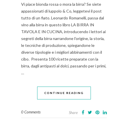
Vi piace bionda rossa o mora la birra? Se siete
appassionati di luppolo & Co, leggetevi il post
tutto di un fiato. Leonardo Romanelli, passa dal
vino alla birra in questo libro LA BIRRA IN
TAVOLA E IN CUCINA, introducendo i lettori ai
segreti della birra narrandone l’origine, la storia,
le tecniche di produzione, spiegandone le
diverse tipologie e i migliori abbinamenti con il
cibo. Presenta 100 ricette preparate con la
birra, dagli antipasti al dolci, passando per i primi,
…
CONTINUE READING
0 Comments
Share