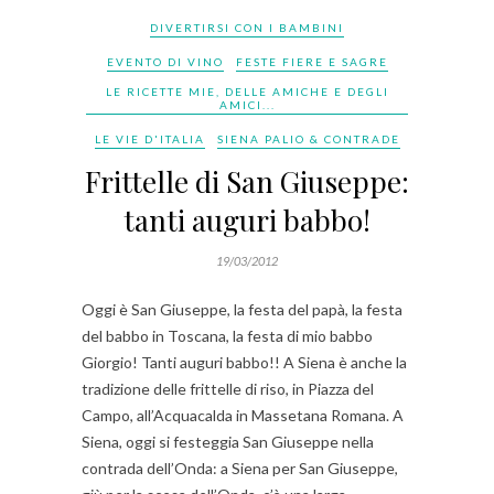
DIVERTIRSI CON I BAMBINI
EVENTO DI VINO
FESTE FIERE E SAGRE
LE RICETTE MIE, DELLE AMICHE E DEGLI
AMICI...
LE VIE D'ITALIA
SIENA PALIO & CONTRADE
Frittelle di San Giuseppe:
tanti auguri babbo!
19/03/2012
Oggi è San Giuseppe, la festa del papà, la festa
del babbo in Toscana, la festa di mio babbo
Giorgio! Tanti auguri babbo!! A Siena è anche la
tradizione delle frittelle di riso, in Piazza del
Campo, all’Acquacalda in Massetana Romana. A
Siena, oggi si festeggia San Giuseppe nella
contrada dell’Onda: a Siena per San Giuseppe,