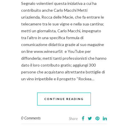
Segnalo volentieri questa iniziativa a cui ha
contribuito anche Carlo Macchi Metti
un’azienda, Rocca delle Macie, che fa entrare le
telecamere tra le sue vigne e nella sua cantina;
metti un giornalista, Carlo Macchi, impegnato
tra l’altro in una specifica formula di
comunicazione didattica grazie al suo magazine
on line www.winesurf.it e YouTube per
diffonderla; metti tanti professionisti che hanno
dato il loro contributo gratis; aggiungi 300
persone che acquistano altrettante bottiglie di
un vino irripetibile e il progetto “Rockea…
CONTINUE READING
0 Comments
Share