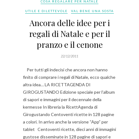
COSA REGALARE PER NATALE
UTILE E DILETTEVOLE
VAL BENE UNA SOSTA
Ancora delle idee per i
regali di Natale e per il
pranzo e il cenone
22/12/2011
Per tutti gli indecisi che ancora non hanno
finito di comprare i regali di Natale, ecco qualche
altra idea… LA RICETTAGENDA DI
GIROGUSTANDO Edizione speciale per l’album
di sapori e immagini per il decennale della
kermesse In libreria la RicettAgenda di
Girogustando Centoventi ricette in 128 pagine
a colori. In arrivo anche la versione “App” per
tablet Centoventi ricette, dieci anni di immagini
gustose disseminate in 128 pagine di sapori e