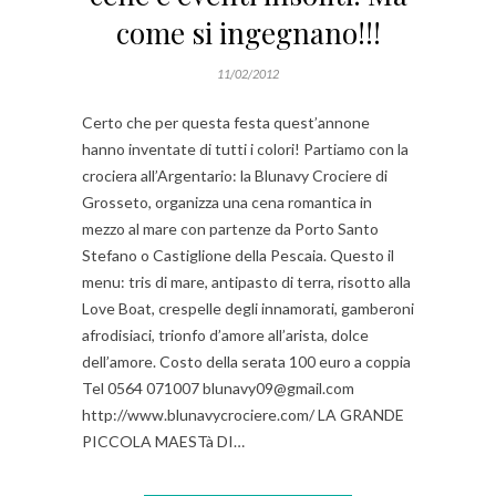
come si ingegnano!!!
11/02/2012
Certo che per questa festa quest’annone
hanno inventate di tutti i colori! Partiamo con la
crociera all’Argentario: la Blunavy Crociere di
Grosseto, organizza una cena romantica in
mezzo al mare con partenze da Porto Santo
Stefano o Castiglione della Pescaia. Questo il
menu: tris di mare, antipasto di terra, risotto alla
Love Boat, crespelle degli innamorati, gamberoni
afrodisiaci, trionfo d’amore all’arista, dolce
dell’amore. Costo della serata 100 euro a coppia
Tel 0564 071007 blunavy09@gmail.com
http://www.blunavycrociere.com/ LA GRANDE
PICCOLA MAESTà DI…