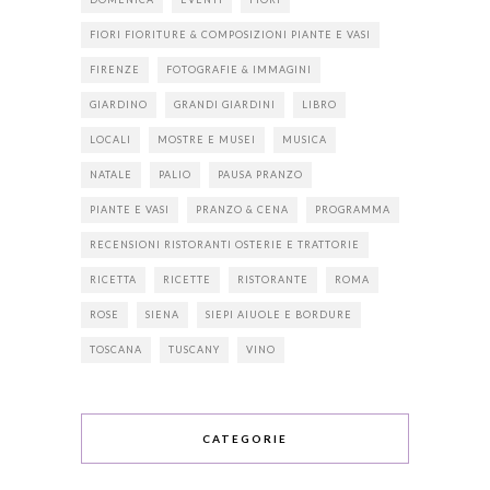
FIORI FIORITURE & COMPOSIZIONI PIANTE E VASI
FIRENZE
FOTOGRAFIE & IMMAGINI
GIARDINO
GRANDI GIARDINI
LIBRO
LOCALI
MOSTRE E MUSEI
MUSICA
NATALE
PALIO
PAUSA PRANZO
PIANTE E VASI
PRANZO & CENA
PROGRAMMA
RECENSIONI RISTORANTI OSTERIE E TRATTORIE
RICETTA
RICETTE
RISTORANTE
ROMA
ROSE
SIENA
SIEPI AIUOLE E BORDURE
TOSCANA
TUSCANY
VINO
CATEGORIE