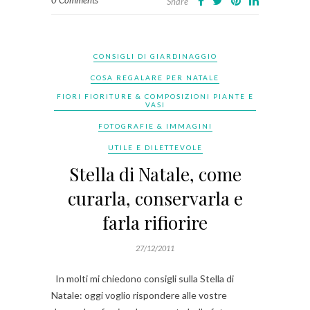
0 Comments
Share
CONSIGLI DI GIARDINAGGIO
COSA REGALARE PER NATALE
FIORI FIORITURE & COMPOSIZIONI PIANTE E
VASI
FOTOGRAFIE & IMMAGINI
UTILE E DILETTEVOLE
Stella di Natale, come
curarla, conservarla e
farla rifiorire
27/12/2011
In molti mi chiedono consigli sulla Stella di
Natale: oggi voglio rispondere alle vostre