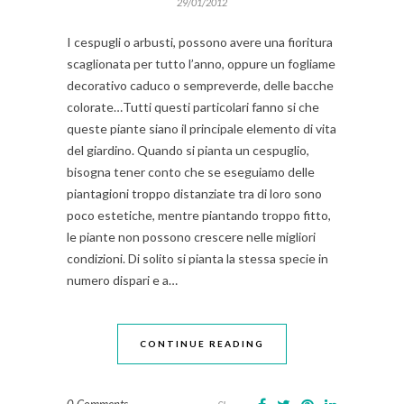
29/01/2012
I cespugli o arbusti, possono avere una fioritura
scaglionata per tutto l’anno, oppure un fogliame
decorativo caduco o sempreverde, delle bacche
colorate…Tutti questi particolari fanno si che
queste piante siano il principale elemento di vita
del giardino. Quando si pianta un cespuglio,
bisogna tener conto che se eseguiamo delle
piantagioni troppo distanziate tra di loro sono
poco estetiche, mentre piantando troppo fitto,
le piante non possono crescere nelle migliori
condizioni. Di solito si pianta la stessa specie in
numero dispari e a…
CONTINUE READING