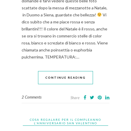
domande e farvi vedere queste belle foto
scattate dopo la messa di mezzanotte a Natale,
in Duomo a Siena, guardate che bellezza!
Vi
dico subito che a me piace rossa e senza
brillantini!!! Il colore del Natale è il rosso, anche
se ora si trovano in commercio stelle di color
rosa, bianco e screziate di bianco e rosso. Viene
chiamata anche poinsettia o euphorbia
pulcherrima. TEMPERATURA:…
CONTINUE READING
2 Comments
Share
COSA REGALARE PER IL COMPLEANNO
L'ANNIVERSARIO SAN VALENTINO