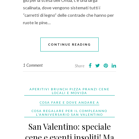
giù per la scesa dell’Onda, c’è una larga
scalinata, dove vengono sistemati tutti i
“carretti di legno” delle contrade che hanno per
ruote le pine…
CONTINUE READING
1 Comment
Share
APERITIVI BRUNCH PIZZA PRANZI CENE
LOCALI E MOVIDA
COSA FARE E DOVE ANDARE A
COSA REGALARE PER IL COMPLEANNO
L'ANNIVERSARIO SAN VALENTINO
San Valentino: speciale
cene e eventi insoliti! Ma