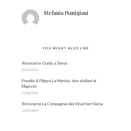
Stefania Pianigiani
YOU MIGHT ALSO LIKE
Ristorante Guido a Siena
05/01/2013
Fiorello & Filippo La Mantia: due siciliani al
Majestic
31/08/2010
Ristorante La Compagnia dei Vinattieri Siena
12/05/2009