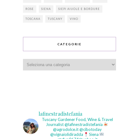
ROSE
SIENA
SIEPI AIUOLE E BORDURE
TOSCANA
TUSCANY
VINO
CATEGORIE
Categorie
lafinestradistefania
Tuscany Gardener
Food, Wine & Travel
Journalist
@lafinestradistefania
@agrodolce.it @cibotoday
@vignaiolidiradda
Siena