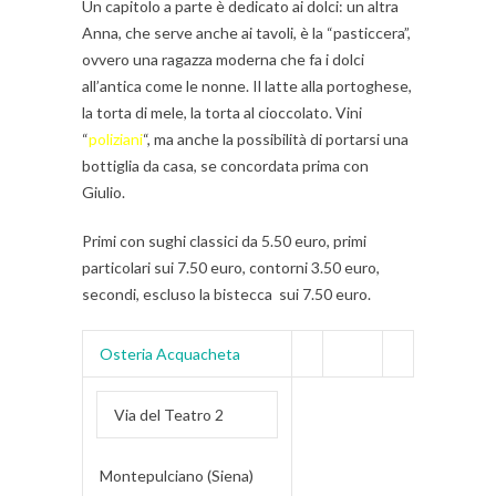
Un capitolo a parte è dedicato ai dolci: un altra
Anna, che serve anche ai tavoli, è la “pasticcera”,
ovvero una ragazza moderna che fa i dolci
all’antica come le nonne. Il latte alla portoghese,
la torta di mele, la torta al cioccolato. Vini
“
poliziani
“, ma anche la possibilità di portarsi una
bottiglia da casa, se concordata prima con
Giulio.
Primi con sughi classici da 5.50 euro, primi
particolari sui 7.50 euro, contorni 3.50 euro,
secondi, escluso la bistecca sui 7.50 euro.
Osteria Acquacheta
Via del Teatro 2
Montepulciano (Siena)