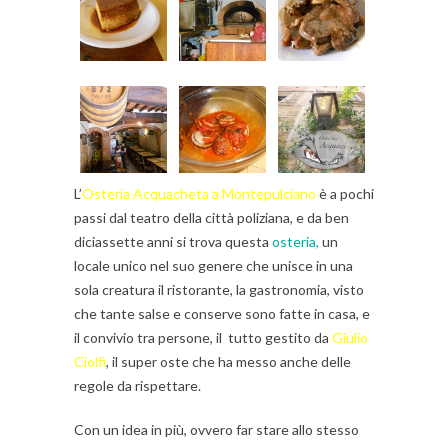
L’
Osteria Acquacheta a Montepulciano
è a pochi
passi dal teatro della città poliziana, e da ben
diciassette anni si trova questa
osteria,
un
locale unico nel suo genere che unisce in una
sola creatura il ristorante, la gastronomia, visto
che tante salse e conserve sono fatte in casa, e
il convivio tra persone, il tutto gestito da
Giulio
Ciolfi
, il super oste che ha messo anche delle
regole da rispettare.
Con un idea in più, ovvero far stare allo stesso