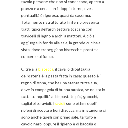
tavolo persone che non si conoscono, aperto a
pranzo e a cena con il doppio turno, ove la
puntualità è rigorosa, quasi da caserma.
Totalmente ristrutturato l’interno presenta
tratti tipici dell’architettura toscana con
travicelli di legno e archi a mattoni. A ciò si
aggiunge in fondo alla sala, la grande cucina a
vista, dove troneggiano bistecche, pronte a
cuocere sul fuoco.
Oltre alla
bistecca
, il cavallo di battaglia
dell’osteria è la pasta fatta in casa: questo è il
regno di Anna, che ha una stanza tutta sua,
dove in compagnia di buona musica, se ne sta in
tutta tranquillità ad impastate pici, gnocchi,
tagliatelle, ravioli. I
ravioli
sono ottimi quelli
ripieni di ricotta e fiori di zucca, ma in stagione ci
sono anche quelli con primo sale, tartufo e
cavolo nero, oppure il ripieno è di baccalà o