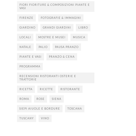
FIORI FIORITURE & COMPOSIZIONI PIANTE E
VASI
FIRENZE
FOTOGRAFIE & IMMAGINI
GIARDINO
GRANDI GIARDINI
LIBRO
LOCALI
MOSTRE E MUSEI
MUSICA
NATALE
PALIO
PAUSA PRANZO
PIANTE E VASI
PRANZO & CENA
PROGRAMMA
RECENSIONI RISTORANTI OSTERIE E
TRATTORIE
RICETTA
RICETTE
RISTORANTE
ROMA
ROSE
SIENA
SIEPI AIUOLE E BORDURE
TOSCANA
TUSCANY
VINO