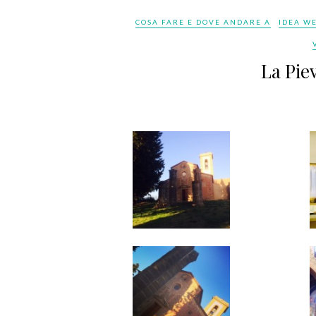
COSA FARE E DOVE ANDARE A
IDEA W
La Pie