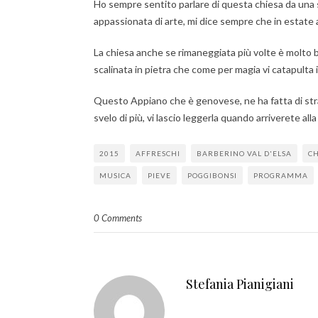
Ho sempre sentito parlare di questa chiesa da una 
appassionata di arte, mi dice sempre che in estate a
La chiesa anche se rimaneggiata più volte è molto be
scalinata in pietra che come per magia vi catapulta 
Questo Appiano che è genovese, ne ha fatta di strada
svelo di più, vi lascio leggerla quando arriverete alla
2015
AFFRESCHI
BARBERINO VAL D'ELSA
CH
MUSICA
PIEVE
POGGIBONSI
PROGRAMMA
0 Comments
Stefania Pianigiani