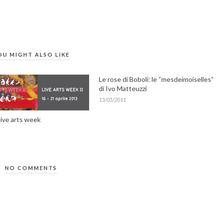
OU MIGHT ALSO LIKE
Le rose di Boboli: le “mesdeimoiselles”
di Ivo Matteuzzi
13/05/2011
live arts week
NO COMMENTS