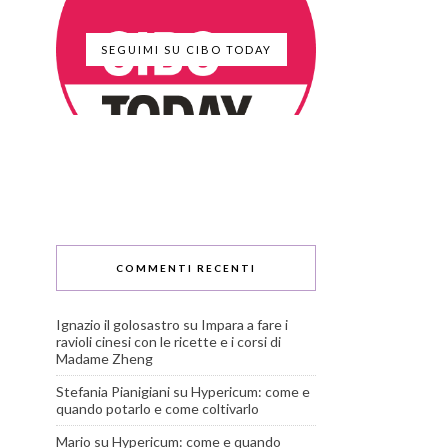
SEGUIMI SU CIBO TODAY
COMMENTI RECENTI
Ignazio il golosastro
su
Impara a fare i
ravioli cinesi con le ricette e i corsi di
Madame Zheng
Stefania Pianigiani
su
Hypericum: come e
quando potarlo e come coltivarlo
Mario
su
Hypericum: come e quando