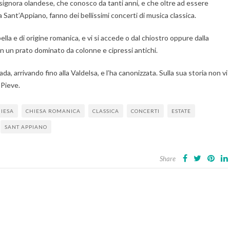
signora olandese, che conosco da tanti anni, e che oltre ad essere
 Sant’Appiano, fanno dei bellissimi concerti di musica classica.
lla e di origine romanica, e vi si accede o dal chiostro oppure dalla
in un prato dominato da colonne e cipressi antichi.
, arrivando fino alla Valdelsa, e l’ha canonizzata. Sulla sua storia non vi
 Pieve.
IESA
CHIESA ROMANICA
CLASSICA
CONCERTI
ESTATE
SANT APPIANO
Share