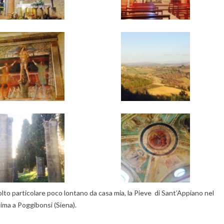
olto particolare poco lontano da casa mia, la Pieve di Sant’Appiano nel
sima a Poggibonsi (Siena).