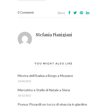
0 Comments
Share
Stefania Pianigiani
YOU MIGHT ALSO LIKE
Mostra dell’Azalea a Borgo a Mozzano
14/04/2012
Mercatino e Stelle di Natale a Siena
10/12/2011
Prunus Pissardii un tocco di vinaccia in giardino