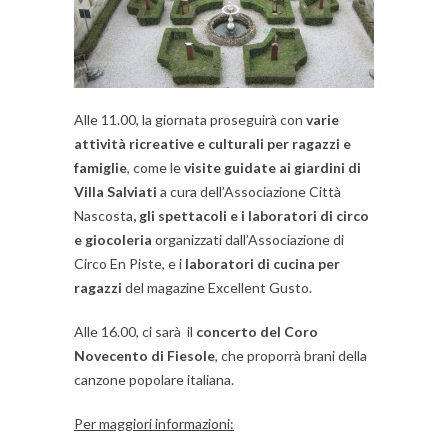
Alle 11.00, la giornata proseguirà con
varie
attività ricreative e culturali per ragazzi e
famiglie
, come le
visite guidate ai giardini di
Villa Salviati
a cura dell’Associazione Città
Nascosta
, gli spettacoli e i laboratori di circo
e giocoleria
organizzati dall’Associazione di
Circo En Piste, e i
laboratori di cucina per
ragazzi
del magazine Excellent Gusto.
Alle 16.00, ci sarà il
concerto del Coro
Novecento di Fiesole
, che proporrà brani della
canzone popolare italiana.
Per maggiori informazioni: