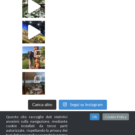
Segui su Instagram
Carica altro
Questo sito raccoglie dati statistici
Ok
Cookie Policy
anonimi sulla navigazione, mediante
cookie installati da terze parti
autorizzate, rispettando la privacy dei
Graphic design Sara Bardelli
Cookie e privacy policy
tuoi dati personali e secondo le norme