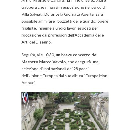
Arti di Firenze e Carrara, ha il fine di selezionare
un’opera che rimarrà in esposizione nel parco di
Villa Salviati. Durante la Giornata Aperta, sarà
possibile ammirare i bozzetti delle quindici opere
finaliste, insieme a undici lavori esposti per
l’occasione dai professori dell’Accademia delle
Arti del Disegno.
Seguirà, alle 10.30,
un breve concerto del
Maestro Marco Vavolo
, che eseguirà una
selezione di inni nazionali dei 28 paesi
dell’Unione Europea dal suo album “Europa Mon
Amour”.