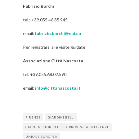
Fabrizio Borchi
tel.: +39.055.46.85.945
email:
fabrizio.borchi@eui.eu
Per registrarsi alle visite guidate:
Associazione Città Nascosta
tel. +39.055.68.02.590
email:
info@cittanascosta.it
FIRENZE
GIARDINI BELLI
GIARDINI STORICI DELLA PROVINCIA DI FIRENZE
UNIONE EUROPEA