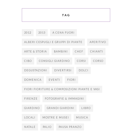
TAG
2012
2013
A CENA FUORI
ALBERI CESPUGLI E GRUPPI DI PIANTE
APERITIVO
ARTE & STORIA
BAMBINI
CHEF
CHIANTI
CIBO
CONSIGLI GIARDINO
CORSI
CORSO
DEGUSTAZIONI
DIVERTIRSI
DOLCI
DOMENICA
EVENTI
FIORI
FIORI FIORITURE & COMPOSIZIONI PIANTE E VASI
FIRENZE
FOTOGRAFIE & IMMAGINI
GIARDINO
GRANDI GIARDINI
LIBRO
LOCALI
MOSTRE E MUSEI
MUSICA
NATALE
PALIO
PAUSA PRANZO