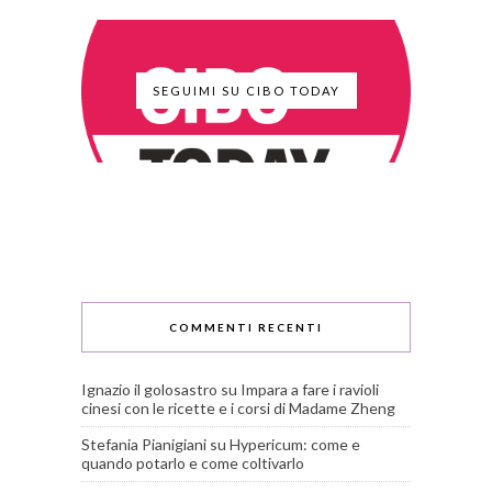
SEGUIMI SU CIBO TODAY
COMMENTI RECENTI
Ignazio il golosastro
su
Impara a fare i ravioli
cinesi con le ricette e i corsi di Madame Zheng
Stefania Pianigiani
su
Hypericum: come e
quando potarlo e come coltivarlo