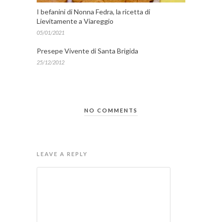
I befanini di Nonna Fedra, la ricetta di
Lievitamente a Viareggio
05/01/2021
Presepe Vivente di Santa Brigida
25/12/2012
NO COMMENTS
LEAVE A REPLY