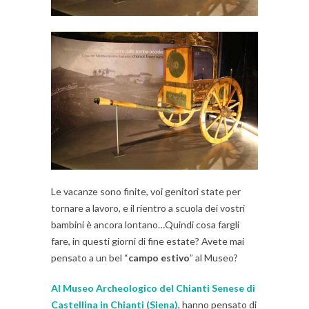
Le vacanze sono finite, voi genitori state per
tornare a lavoro, e il rientro a scuola dei vostri
bambini è ancora lontano…Quindi cosa fargli
fare, in questi giorni di fine estate? Avete mai
pensato a un bel “
campo estivo
” al Museo?
Al Museo Archeologico del Chianti Senese di
Castellina in Chianti (Siena)
, hanno pensato di