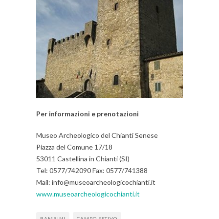
Per informazioni e prenotazioni
Museo Archeologico del Chianti Senese
Piazza del Comune 17/18
53011 Castellina in Chianti (SI)
Tel: 0577/742090 Fax: 0577/741388
Mail: info@museoarcheologicochianti.it
www.museoarcheologicochianti.it
BAMBINI
CAMPO ESTIVO