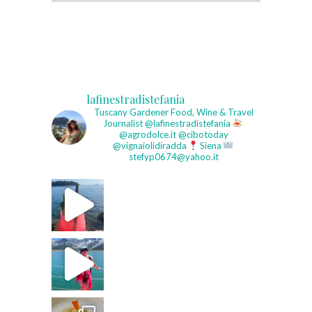
lafinestradistefania
Tuscany Gardener
Food, Wine & Travel
Journalist
@lafinestradistefania
@agrodolce.it @cibotoday
@vignaiolidiradda
Siena
stefyp0674@yahoo.it