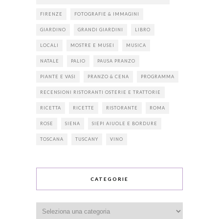
FIRENZE
FOTOGRAFIE & IMMAGINI
GIARDINO
GRANDI GIARDINI
LIBRO
LOCALI
MOSTRE E MUSEI
MUSICA
NATALE
PALIO
PAUSA PRANZO
PIANTE E VASI
PRANZO & CENA
PROGRAMMA
RECENSIONI RISTORANTI OSTERIE E TRATTORIE
RICETTA
RICETTE
RISTORANTE
ROMA
ROSE
SIENA
SIEPI AIUOLE E BORDURE
TOSCANA
TUSCANY
VINO
CATEGORIE
Categorie