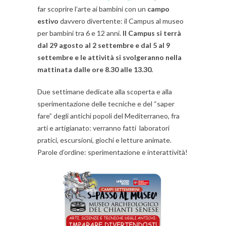
far scoprire l’arte ai bambini con un
campo
estivo
davvero divertente: il Campus al museo
per bambini tra 6 e 12 anni.
Il Campus si terrà
dal 29 agosto al 2 settembre e dal 5 al 9
settembre e le attività si svolgeranno nella
mattinata dalle ore 8.30 alle 13.30.
Due settimane dedicate alla scoperta e alla
sperimentazione delle tecniche e del “saper
fare” degli antichi popoli del Mediterraneo, fra
arti e artigianato: verranno fatti laboratori
pratici, escursioni, giochi e letture animate.
Parole d’ordine: sperimentazione e interattività!