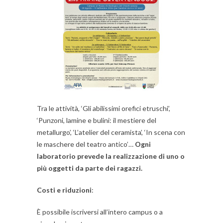
Tra le attività, ‘Gli abilissimi orefici etruschi’,
‘Punzoni, lamine e bulini: il mestiere del
metallurgo’, ‘L’atelier del ceramista’, ‘In scena con
le maschere del teatro antico’…
Ogni
laboratorio prevede la realizzazione di uno o
più oggetti da parte dei ragazzi.
Costi e riduzioni
:
È possibile iscriversi all’intero campus o a