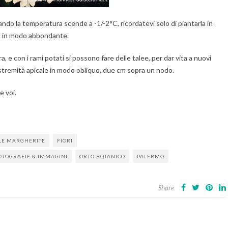
uando la temperatura scende a -1/-2°C, ricordatevi solo di piantarla in
ta in modo abbondante.
, e con i rami potati si possono fare delle talee, per dar vita a nuovi
l’estremità apicale in modo obliquo, due cm sopra un nodo.
e voi.
LE MARGHERITE
FIORI
OTOGRAFIE & IMMAGINI
ORTO BOTANICO
PALERMO
Share