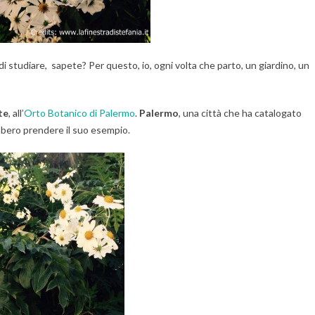
i studiare, sapete? Per questo, io, ogni volta che parto, un giardino, un
te
, all’
Orto Botanico di Palermo
.
Palermo
, una città che ha catalogato
bbero prendere il suo esempio.