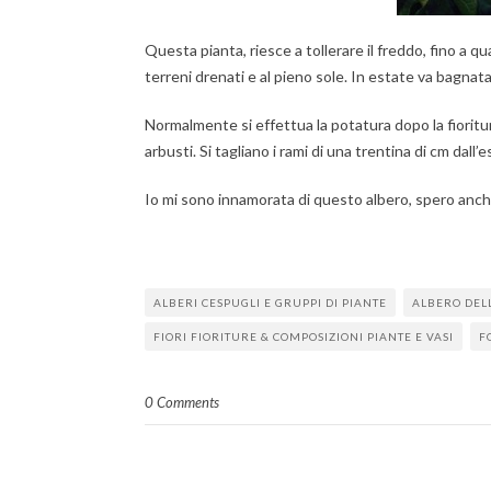
Questa pianta, riesce a tollerare il freddo, fino a q
terreni drenati e al pieno sole. In estate va bagna
Normalmente si effettua la potatura dopo la fioritura
arbusti. Si tagliano i rami di una trentina di cm dal
Io mi sono innamorata di questo albero, spero anch
ALBERI CESPUGLI E GRUPPI DI PIANTE
ALBERO DEL
FIORI FIORITURE & COMPOSIZIONI PIANTE E VASI
F
0 Comments