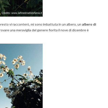
presto vi racconterò, mi sono imbattuta in un albero, un
albero di
 trovare una meraviglia del genere fiorita il nove di dicembre è