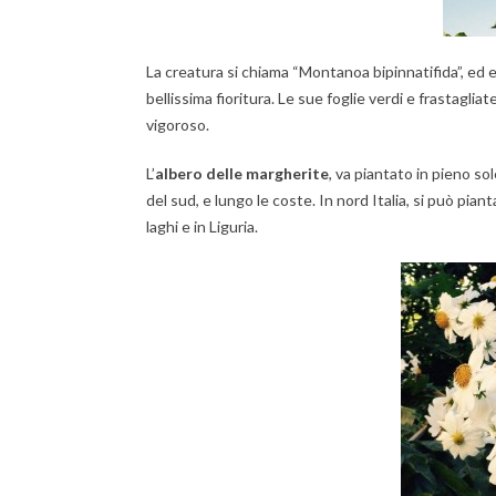
La creatura si chiama “Montanoa bipinnatifida”, ed 
bellissima fioritura. Le sue foglie verdi e frastaglia
vigoroso.
L’
albero delle margherite
, va piantato in pieno so
del sud, e lungo le coste. In nord Italia, si può pian
laghi e in Liguria.