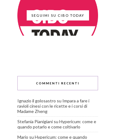
SEGUIMI SU CIBO TODAY
COMMENTI RECENTI
Ignazio il golosastro
su
Impara a fare i
ravioli cinesi con le ricette e i corsi di
Madame Zheng
Stefania Pianigiani
su
Hypericum: come e
quando potarlo e come coltivarlo
Mario
su
Hypericum: come e quando