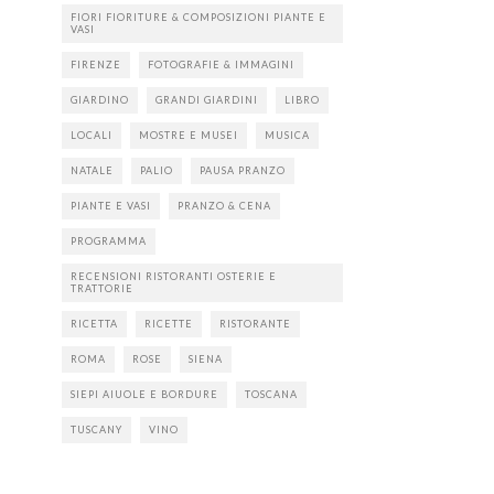
FIORI FIORITURE & COMPOSIZIONI PIANTE E
VASI
FIRENZE
FOTOGRAFIE & IMMAGINI
GIARDINO
GRANDI GIARDINI
LIBRO
LOCALI
MOSTRE E MUSEI
MUSICA
NATALE
PALIO
PAUSA PRANZO
PIANTE E VASI
PRANZO & CENA
PROGRAMMA
RECENSIONI RISTORANTI OSTERIE E
TRATTORIE
RICETTA
RICETTE
RISTORANTE
ROMA
ROSE
SIENA
SIEPI AIUOLE E BORDURE
TOSCANA
TUSCANY
VINO