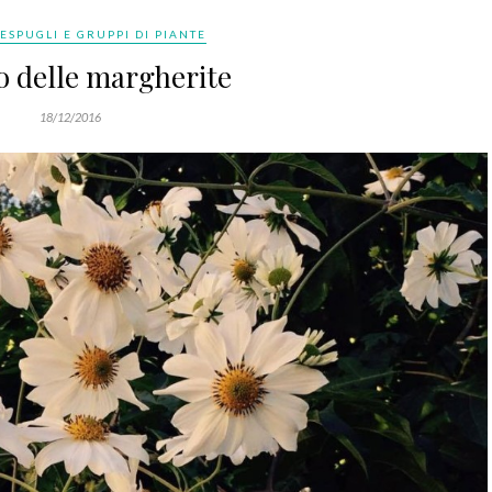
ESPUGLI E GRUPPI DI PIANTE
o delle margherite
18/12/2016