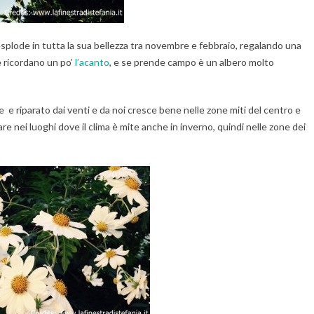
esplode in tutta la sua bellezza tra novembre e febbraio, regalando una
te ricordano un po’
l’acanto
, e se prende campo è un albero molto
le e riparato dai venti e da noi cresce bene nelle zone miti del centro e
tare nei luoghi dove il clima è mite anche in inverno, quindi nelle zone dei