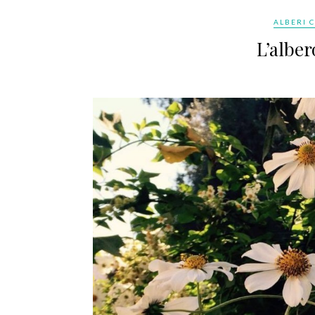
ALBERI C
L’alber