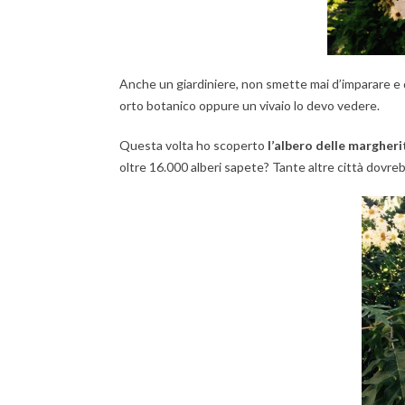
Anche un giardiniere, non smette mai d’imparare e d
orto botanico oppure un vivaio lo devo vedere.
Questa volta ho scoperto
l’albero delle margheri
oltre 16.000 alberi sapete? Tante altre città dovre