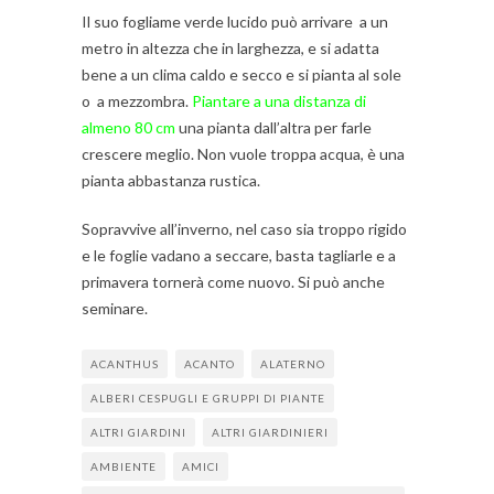
Il suo fogliame verde lucido può arrivare a un
metro in altezza che in larghezza, e si adatta
bene a un clima caldo e secco e si pianta al sole
o a mezzombra.
Piantare a una distanza di
almeno 80 cm
una pianta dall’altra per farle
crescere meglio. Non vuole troppa acqua, è una
pianta abbastanza rustica.
Sopravvive all’inverno, nel caso sia troppo rigido
e le foglie vadano a seccare, basta tagliarle e a
primavera tornerà come nuovo. Si può anche
seminare.
ACANTHUS
ACANTO
ALATERNO
ALBERI CESPUGLI E GRUPPI DI PIANTE
ALTRI GIARDINI
ALTRI GIARDINIERI
AMBIENTE
AMICI