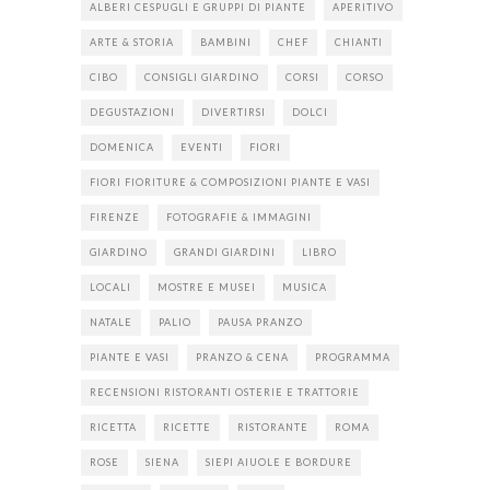
ALBERI CESPUGLI E GRUPPI DI PIANTE
APERITIVO
ARTE & STORIA
BAMBINI
CHEF
CHIANTI
CIBO
CONSIGLI GIARDINO
CORSI
CORSO
DEGUSTAZIONI
DIVERTIRSI
DOLCI
DOMENICA
EVENTI
FIORI
FIORI FIORITURE & COMPOSIZIONI PIANTE E VASI
FIRENZE
FOTOGRAFIE & IMMAGINI
GIARDINO
GRANDI GIARDINI
LIBRO
LOCALI
MOSTRE E MUSEI
MUSICA
NATALE
PALIO
PAUSA PRANZO
PIANTE E VASI
PRANZO & CENA
PROGRAMMA
RECENSIONI RISTORANTI OSTERIE E TRATTORIE
RICETTA
RICETTE
RISTORANTE
ROMA
ROSE
SIENA
SIEPI AIUOLE E BORDURE