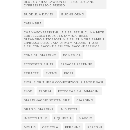
BLUE CYPRESS LAWSON CIPRESSO LEYLAND
CYPRESS FALSO CIPRESSO
BUDDLEJA DAVIDII
BUONGIORNO
CATAMBRA
CHAMAECYPARIS THUJA SIEPI PER IL CLIMA MITE
CORBEZZOLO FICUS BENJAMINA IBISCO
OLEANDRO PITTOSPORUM SIEPI RUMORE BAMBÙ
CIPRESSO TASSO BAIA DI PALM ALLORO THUJA
SIEPI CON BACCHE SIEPI CON BACCHE SERVICE
CONSIGLI GIARDINO
DOMENICA
ECOSOSTENIBILITÀ
ERBACEA PERENNE
ERBACEE
EVENTI
FIORI
FIORI FIORITURE & COMPOSIZIONI PIANTE E VASI
FLOR
FLOR14
FOTOGRAFIE & IMMAGINI
GIARDINAGGIO SOSTENIBILE
GIARDINO
GRANDI GIARDINI
IN DIRETTA
INSETTO UTILE
LIQUIRIZIA
MAGGIO
MOLLIS
ORTICOLA
PERENNE
PERENNI