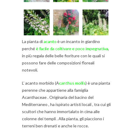
La pianta di
acanto
è un incanto in giardino
perché
è facile da coltivare e poco impegnativa
,
in più regala delle belle fioriture con le quali si
possono fare delle composizioni floreali
notevoli.
L’ acanto morbido (A
canthus mollis
) è una pianta
perenne che appartiene alla famiglia
Acanthaceae . Originaria del bacino del
Mediterraneo , ha ispirato artisti locali , tra cui gli
scultori che hanno immortalato in cima alle
colonne dei templi . Alla pianta, gli piacciono i
terreni ben drenati e anche le rocce.