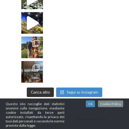
Segui su Instagram
Carica altro
Questo sito raccoglie dati statistici
Ok
Cookie Policy
anonimi sulla navigazione, mediante
cookie installati da terze parti
autorizzate, rispettando la privacy dei
Graphic design Sara Bardelli
Cookie e privacy policy
tuoi dati personali e secondo le norme
previste dalla legge.