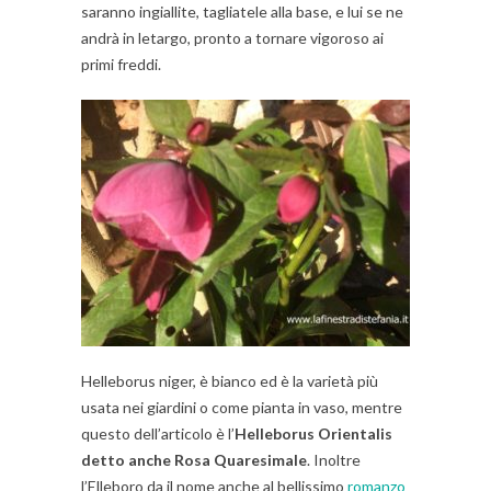
saranno ingiallite, tagliatele alla base, e lui se ne
andrà in letargo, pronto a tornare vigoroso ai
primi freddi.
Helleborus niger, è bianco ed è la varietà più
usata nei giardini o come pianta in vaso, mentre
questo dell’articolo è l’
Helleborus Orientalis
detto anche Rosa Quaresimale
. Inoltre
l’Elleboro da il nome anche al bellissimo
romanzo