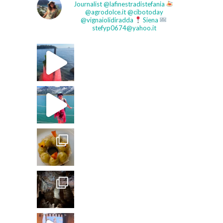
Journalist
@lafinestradistefania
@agrodolce.it @cibotoday
@vignaiolidiradda
Siena
stefyp0674@yahoo.it