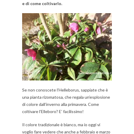
e di come coltivarlo.
Se non conoscete l’Helleborus, sappiate che è
una pianta rizomatosa, che regala un’esplosione
di colore dall’inverno alla primavera. Come
coltivare l’Elleboro? E’ facilissimo!
Il colore tradizionale è bianco, ma io oggi vi
voglio fare vedere che anche a febbraio e marzo