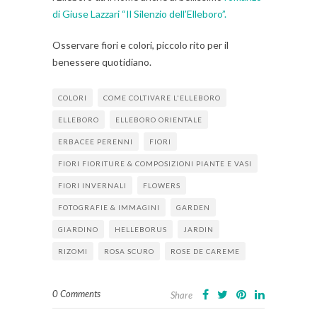
di Giuse Lazzari “Il Silenzio dell’Elleboro”.
Osservare fiori e colori, piccolo rito per il
benessere quotidiano.
COLORI
COME COLTIVARE L'ELLEBORO
ELLEBORO
ELLEBORO ORIENTALE
ERBACEE PERENNI
FIORI
FIORI FIORITURE & COMPOSIZIONI PIANTE E VASI
FIORI INVERNALI
FLOWERS
FOTOGRAFIE & IMMAGINI
GARDEN
GIARDINO
HELLEBORUS
JARDIN
RIZOMI
ROSA SCURO
ROSE DE CAREME
0 Comments
Share