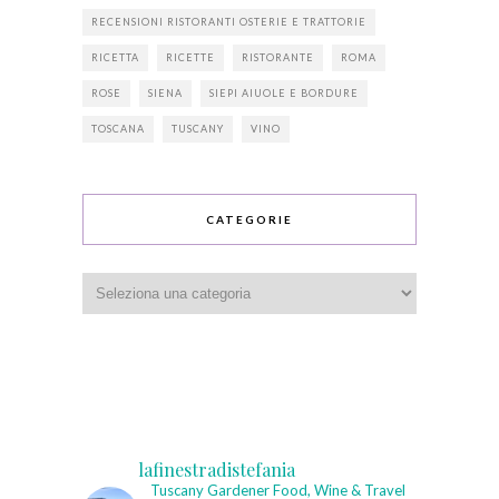
RECENSIONI RISTORANTI OSTERIE E TRATTORIE
RICETTA
RICETTE
RISTORANTE
ROMA
ROSE
SIENA
SIEPI AIUOLE E BORDURE
TOSCANA
TUSCANY
VINO
CATEGORIE
Categorie
lafinestradistefania
Tuscany Gardener
Food, Wine & Travel