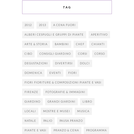
TAG
2012
2013
A CENA FUORI
ALBERI CESPUGLI E GRUPPI DI PIANTE
APERITIVO
ARTE & STORIA
BAMBINI
CHEF
CHIANTI
CIBO
CONSIGLI GIARDINO
CORSI
CORSO
DEGUSTAZIONI
DIVERTIRSI
DOLCI
DOMENICA
EVENTI
FIORI
FIORI FIORITURE & COMPOSIZIONI PIANTE E VASI
FIRENZE
FOTOGRAFIE & IMMAGINI
GIARDINO
GRANDI GIARDINI
LIBRO
LOCALI
MOSTRE E MUSEI
MUSICA
NATALE
PALIO
PAUSA PRANZO
PIANTE E VASI
PRANZO & CENA
PROGRAMMA