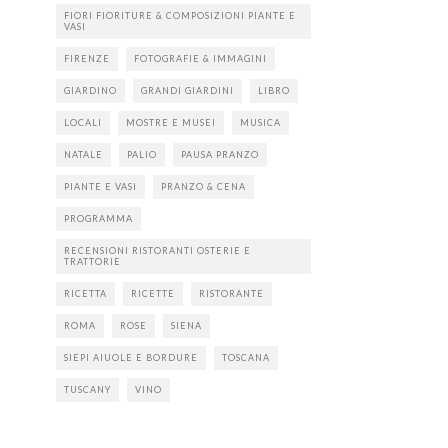
FIORI FIORITURE & COMPOSIZIONI PIANTE E
VASI
FIRENZE
FOTOGRAFIE & IMMAGINI
GIARDINO
GRANDI GIARDINI
LIBRO
LOCALI
MOSTRE E MUSEI
MUSICA
NATALE
PALIO
PAUSA PRANZO
PIANTE E VASI
PRANZO & CENA
PROGRAMMA
RECENSIONI RISTORANTI OSTERIE E
TRATTORIE
RICETTA
RICETTE
RISTORANTE
ROMA
ROSE
SIENA
SIEPI AIUOLE E BORDURE
TOSCANA
TUSCANY
VINO