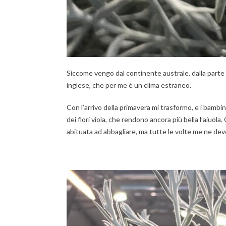
Siccome vengo dal continente australe, dalla parte
inglese, che per me è un clima estraneo.
Con l’arrivo della primavera mi trasformo, e i bambi
dei fiori viola, che rendono ancora più bella l’aiuo
abituata ad abbagliare, ma tutte le volte me ne dev