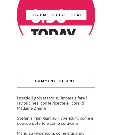
SEGUIMI SU CIBO TODAY
COMMENTI RECENTI
Ignazio il golosastro
su
Impara a fare i
ravioli cinesi con le ricette e i corsi di
Madame Zheng
Stefania Pianigiani
su
Hypericum: come e
quando potarlo e come coltivarlo
Mario
su
Hypericum: come e quando