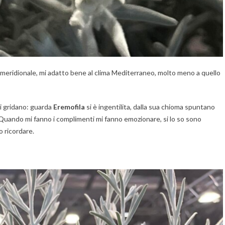
 meridionale, mi adatto bene al clima Mediterraneo, molto meno a quello
ni gridano: guarda
Eremofila
si è ingentilita, dalla sua chioma spuntano
la. Quando mi fanno i complimenti mi fanno emozionare, si lo so sono
o ricordare.