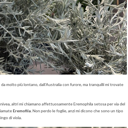
 da molto più lontano, dall’Australia con furore, ma tranquilli mi trovate
nivea, altri mi chiamano affettuosamente Eremophila setosa per via del
chiamate
Eremofila
. Non perdo le foglie, anzi mi dicono che sono un tipo
ngo di viola.