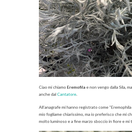
Ciao mi chiamo
Eremofila
e non vengo dalla Sila, ma
anche dal
Cantatore
.
All’anagrafe mi hanno registrato come “Eremophila 
mio fogliame chiarissimo, ma io preferisco che mi 
molto luminoso e a fine marzo sboccio in fiore e mi ti