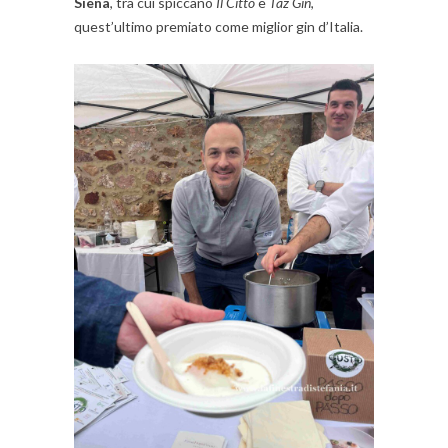
Siena
, tra cui spiccano
Il Citto
e
Taz Gin
,
quest’ultimo premiato come miglior gin d’Italia.