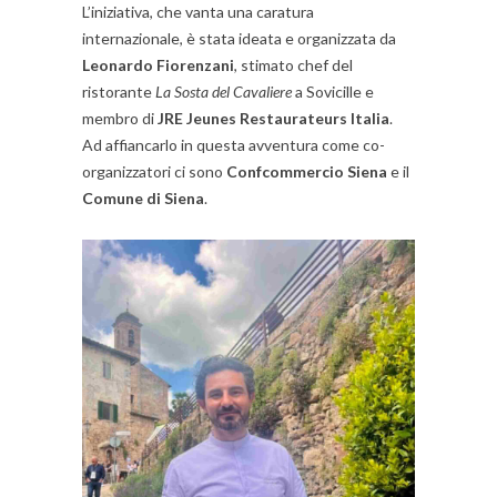
L’iniziativa, che vanta una caratura
internazionale, è stata ideata e organizzata da
Leonardo Fiorenzani
, stimato chef del
ristorante
La Sosta del Cavaliere
a Sovicille e
membro di
JRE Jeunes Restaurateurs Italia
.
Ad affiancarlo in questa avventura come co-
organizzatori ci sono
Confcommercio Siena
e il
Comune di Siena
.