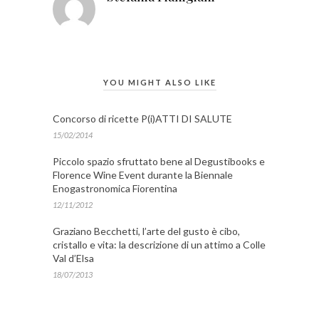
YOU MIGHT ALSO LIKE
Concorso di ricette P(i)ATTI DI SALUTE
15/02/2014
Piccolo spazio sfruttato bene al Degustibooks e
Florence Wine Event durante la Biennale
Enogastronomica Fiorentina
12/11/2012
Graziano Becchetti, l’arte del gusto è cibo,
cristallo e vita: la descrizione di un attimo a Colle
Val d’Elsa
18/07/2013