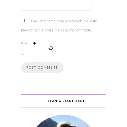
Salva il mio nome, email e sito web in questo
browser per la prossima volta che commento.
9
−
=
STEFANIA PIANIGIANI