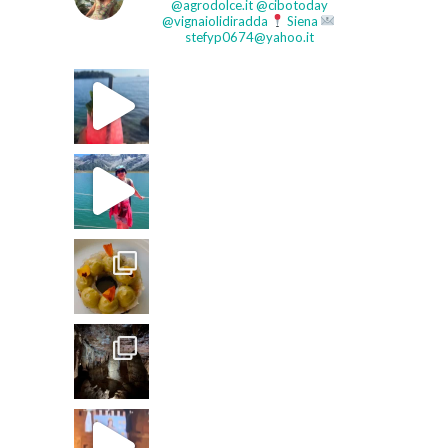
@agrodolce.it @cibotoday
@vignaiolidiradda
Siena
stefyp0674@yahoo.it