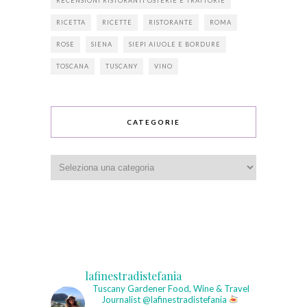
RECENSIONI RISTORANTI OSTERIE E TRATTORIE
RICETTA
RICETTE
RISTORANTE
ROMA
ROSE
SIENA
SIEPI AIUOLE E BORDURE
TOSCANA
TUSCANY
VINO
CATEGORIE
Categorie
lafinestradistefania
Tuscany Gardener
Food, Wine & Travel
Journalist
@lafinestradistefania