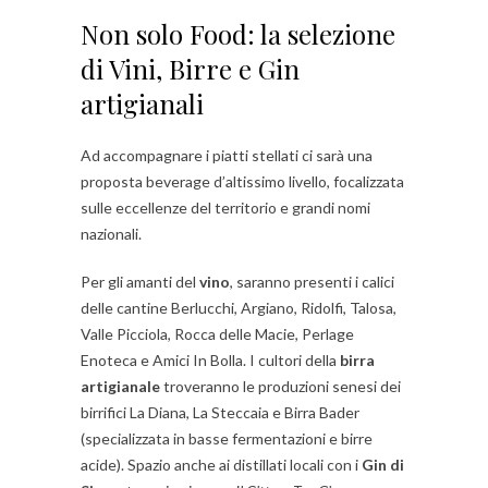
Non solo Food: la selezione
di Vini, Birre e Gin
artigianali
Ad accompagnare i piatti stellati ci sarà una
proposta beverage d’altissimo livello, focalizzata
sulle eccellenze del territorio e grandi nomi
nazionali.
Per gli amanti del
vino
, saranno presenti i calici
delle cantine Berlucchi, Argiano, Ridolfi, Talosa,
Valle Picciola, Rocca delle Macie, Perlage
Enoteca e Amici In Bolla. I cultori della
birra
artigianale
troveranno le produzioni senesi dei
birrifici La Diana, La Steccaia e Birra Bader
(specializzata in basse fermentazioni e birre
acide). Spazio anche ai distillati locali con i
Gin di