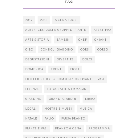
TAG
2012
2013
A CENA FUORI
ALBERI CESPUGLI E GRUPPI DI PIANTE
APERITIVO
ARTE & STORIA
BAMBINI
CHEF
CHIANTI
CIBO
CONSIGLI GIARDINO
CORSI
CORSO
DEGUSTAZIONI
DIVERTIRSI
DOLCI
DOMENICA
EVENTI
FIORI
FIORI FIORITURE & COMPOSIZIONI PIANTE E VASI
FIRENZE
FOTOGRAFIE & IMMAGINI
GIARDINO
GRANDI GIARDINI
LIBRO
LOCALI
MOSTRE E MUSEI
MUSICA
NATALE
PALIO
PAUSA PRANZO
PIANTE E VASI
PRANZO & CENA
PROGRAMMA