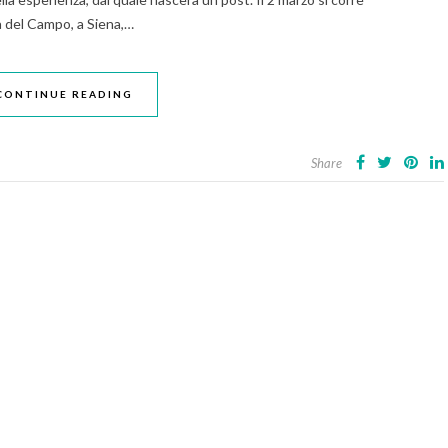
za del Campo, a Siena,…
CONTINUE READING
Share