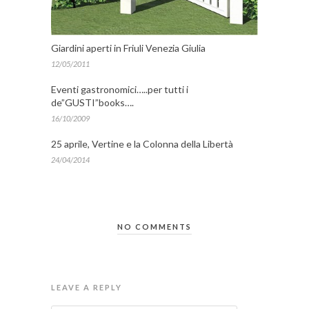
Giardini aperti in Friuli Venezia Giulia
12/05/2011
Eventi gastronomici…..per tutti i
de”GUSTI”books….
16/10/2009
25 aprile, Vertine e la Colonna della Libertà
24/04/2014
NO COMMENTS
LEAVE A REPLY