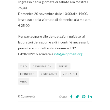
Ingresso per la giornata di sabato alla mostra €
25,00
Domenica 20 novembre dalle 10:00 alle 19:00.
Ingresso per la giornata di domenica alla mostra
€ 25,00
Per partecipare alle degustazioni guidate, ai
laboratori dei sapori e agli incontri è necessario
prenotarsi contattando il numero +39
0428/2392 o scrivere a
info@einprosit.org
.
CIBO
DEGUSTAZIONI
EVENTI
HEINEKEN
RISTORANTI
VIGNAIOLI
VINO
0 Comments
Share