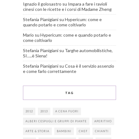
Ignazio il golosastro
su
Impara a fare i ravioli
cinesi con le ricette e i corsi di Madame Zheng
Stefania Pianigiani
su
Hypericum: come e
quando potarlo e come coltivarlo
Mario
su
Hypericum: come e quando potarlo e
come coltivarlo
Stefania Pianigiani
su
Targhe automobilistiche,
SI…..è Siena!
Stefania Pianigiani
su
Cosa è il servizio assenzio
e come farlo correttamente
TAG
2012
2013
A CENA FUORI
ALBERI CESPUGLI E GRUPPI DI PIANTE
APERITIVO
ARTE & STORIA
BAMBINI
CHEF
CHIANTI