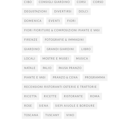
CIBO
CONSIGLI GIARDINO
CORSI
CORSO
DEGUSTAZIONI
DIVERTIRSI
DOLCI
DOMENICA
EVENTI
FIORI
FIORI FIORITURE & COMPOSIZIONI PIANTE E VASI
FIRENZE
FOTOGRAFIE & IMMAGINI
GIARDINO
GRANDI GIARDINI
LIBRO
LOCALI
MOSTRE E MUSEI
MUSICA
NATALE
PALIO
PAUSA PRANZO
PIANTE E VASI
PRANZO & CENA
PROGRAMMA
RECENSIONI RISTORANTI OSTERIE E TRATTORIE
RICETTA
RICETTE
RISTORANTE
ROMA
ROSE
SIENA
SIEPI AIUOLE E BORDURE
TOSCANA
TUSCANY
VINO