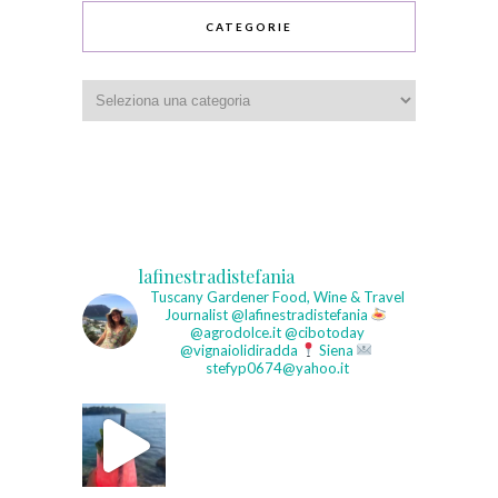
CATEGORIE
Categorie
lafinestradistefania
Tuscany Gardener
Food, Wine & Travel
Journalist
@lafinestradistefania
@agrodolce.it @cibotoday
@vignaiolidiradda
Siena
stefyp0674@yahoo.it