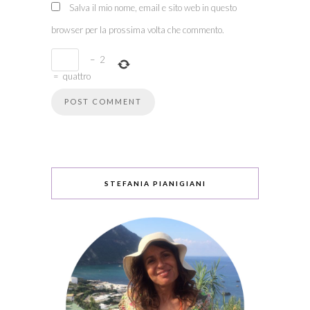
Salva il mio nome, email e sito web in questo
browser per la prossima volta che commento.
−
2
=
quattro
STEFANIA PIANIGIANI