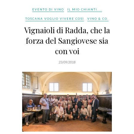
EVENTO DI VINO
IL MIO CHIANTI....
TOSCANA VOGLIO VIVERE COSÌ
VINO & CO.
Vignaioli di Radda, che la
forza del Sangiovese sia
con voi
23/09/2018