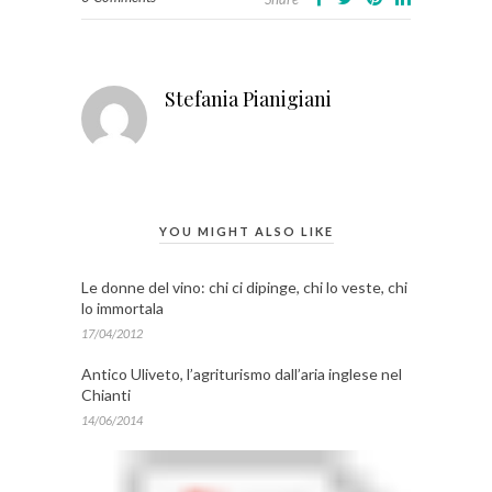
Stefania Pianigiani
YOU MIGHT ALSO LIKE
Le donne del vino: chi ci dipinge, chi lo veste, chi
lo immortala
17/04/2012
Antico Uliveto, l’agriturismo dall’aria inglese nel
Chianti
14/06/2014