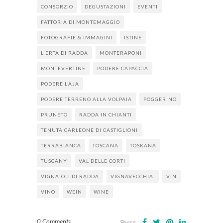
CONSORZIO
DEGUSTAZIONI
EVENTI
FATTORIA DI MONTEMAGGIO
FOTOGRAFIE & IMMAGINI
ISTINE
L'ERTA DI RADDA
MONTERAPONI
MONTEVERTINE
PODERE CAPACCIA
PODERE L’AJA
PODERE TERRENO ALLA VOLPAIA
POGGERINO
PRUNETO
RADDA IN CHIANTI
TENUTA CARLEONE DI CASTIGLIONI
TERRABIANCA
TOSCANA
TOSKANA
TUSCANY
VAL DELLE CORTI
VIGNAIOLI DI RADDA
VIGNAVECCHIA.
VIN
VINO
WEIN
WINE
0 Comments
Share