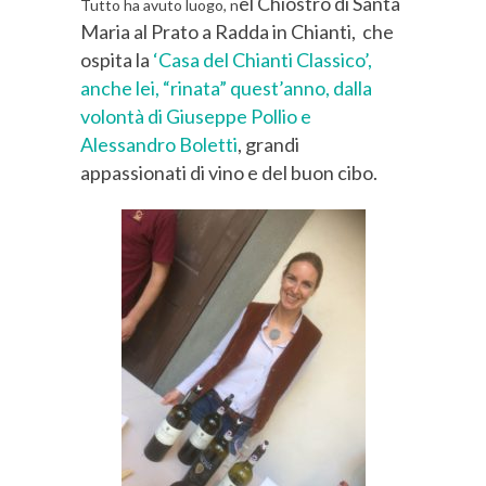
el Chiostro di Santa
Tutto ha avuto luogo, n
Maria al Prato a Radda in Chianti, che
ospita la
‘Casa del Chianti Classico’,
anche lei, “rinata” quest’anno, dalla
volontà di Giuseppe Pollio e
Alessandro Boletti
, grandi
appassionati di vino e del buon cibo.